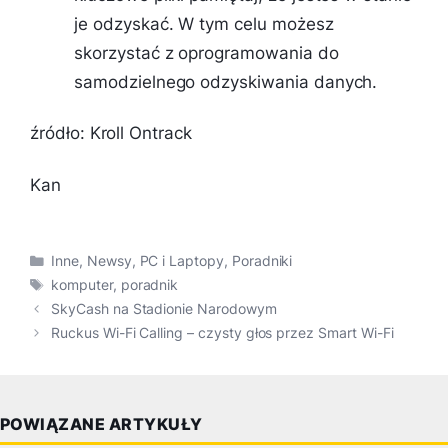
je odzyskać. W tym celu możesz
skorzystać z oprogramowania do
samodzielnego odzyskiwania danych.
źródło: Kroll Ontrack
Kan
Kategorie
Inne
,
Newsy
,
PC i Laptopy
,
Poradniki
Tagi
komputer
,
poradnik
SkyCash na Stadionie Narodowym
Ruckus Wi-Fi Calling – czysty głos przez Smart Wi-Fi
POWIĄZANE ARTYKUŁY