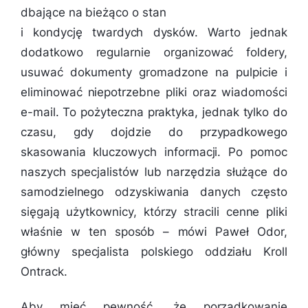
dbające na bieżąco o stan
i kondycję twardych dysków. Warto jednak
dodatkowo regularnie organizować foldery,
usuwać dokumenty gromadzone na pulpicie i
eliminować niepotrzebne pliki oraz wiadomości
e-mail. To pożyteczna praktyka, jednak tylko do
czasu, gdy dojdzie do przypadkowego
skasowania kluczowych informacji. Po pomoc
naszych specjalistów lub narzędzia służące do
samodzielnego odzyskiwania danych często
sięgają użytkownicy, którzy stracili cenne pliki
właśnie w ten sposób
– mówi Paweł Odor,
główny specjalista polskiego oddziału Kroll
Ontrack.
Aby mieć pewność, że porządkowanie