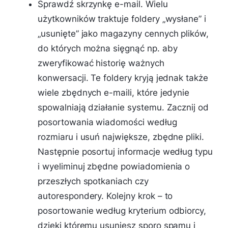
Sprawdź skrzynkę e-mail. Wielu
użytkowników traktuje foldery „wysłane” i
„usunięte” jako magazyny cennych plików,
do których można sięgnąć np. aby
zweryfikować historię ważnych
konwersacji. Te foldery kryją jednak także
wiele zbędnych e-maili, które jedynie
spowalniają działanie systemu. Zacznij od
posortowania wiadomości według
rozmiaru i usuń największe, zbędne pliki.
Następnie posortuj informacje według typu
i wyeliminuj zbędne powiadomienia o
przeszłych spotkaniach czy
autorespondery. Kolejny krok – to
posortowanie według kryterium odbiorcy,
dzięki któremu usuniesz sporo spamu i