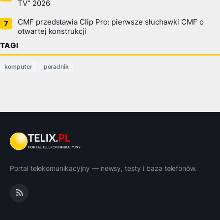
TV” 2026
CMF przedstawia Clip Pro: pierwsze słuchawki CMF o
otwartej konstrukcji
TAGI
komputer
poradnik
Portal telekomunikacyjny — newsy, testy i baza telefonów.