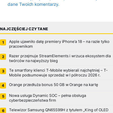
dane Twoich komentarzy.
NAJCZĘŚCIEJ CZYTANE
Apple ujawniło datę premiery iPhone’a 18 – na razie tylko
pracownikom
Razer przejmuje StreamElements i wrzuca ekosystem dla
twórców na najwyższy bieg
Te smartfony klienci T-Mobile wybierali najchętniej – T-
Mobile podsumowuje sprzedaż w I półroczu 2026 r.
Orange przedłuża bonus 50 GB w Orange na kartę
Nowa usługa Dynamic SOC – pełna obsługa
cyberbezpieczeństwa firm
Telewizor Samsung QN65S99H z tytułem „King of OLED