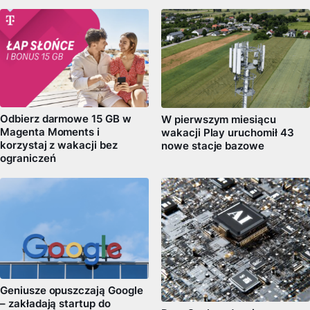
Odbierz darmowe 15 GB w
W pierwszym miesiącu
Magenta Moments i
wakacji Play uruchomił 43
korzystaj z wakacji bez
nowe stacje bazowe
ograniczeń
Geniusze opuszczają Google
– zakładają startup do