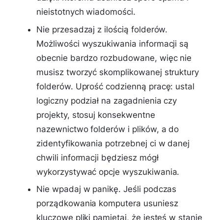
nieistotnych wiadomości.
Nie przesadzaj z ilością folderów.
Możliwości wyszukiwania informacji są
obecnie bardzo rozbudowane, więc nie
musisz tworzyć skomplikowanej struktury
folderów. Uprość codzienną pracę: ustal
logiczny podział na zagadnienia czy
projekty, stosuj konsekwentne
nazewnictwo folderów i plików, a do
zidentyfikowania potrzebnej ci w danej
chwili informacji będziesz mógł
wykorzystywać opcje wyszukiwania.
Nie wpadaj w panikę. Jeśli podczas
porządkowania komputera usuniesz
kluczowe pliki pamiętaj, że jesteś w stanie