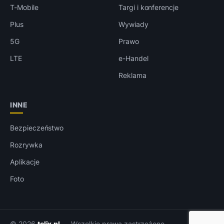
T-Mobile
Targi i konferencje
Plus
Wywiady
5G
Prawo
LTE
e-Handel
Reklama
INNE
Bezpieczeństwo
Rozrywka
Aplikacje
Foto
© 2026
telix.pl
— Wszelkie prawa zastrzeżone.