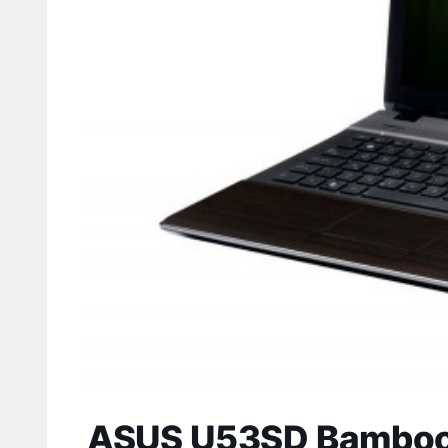
ASUS U53SD Bamboo: