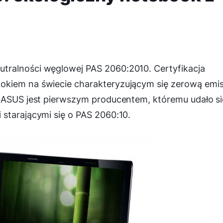
tralności węglowej PAS 2060:2010. Certyfikacja
okiem na świecie charakteryzującym się zerową emis
. ASUS jest pierwszym producentem, któremu udało si
starającymi się o PAS 2060:10.