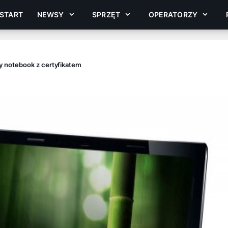
START
NEWSY
SPRZĘT
OPERATORZY
 notebook z certyfikatem