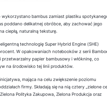
wykorzystano bambus zamiast plastiku spotykaneg
s poddano delikatnej obróbce, aby zachować jego
a ciepłą, naturalną teksturę.
eligentną technologię Super Hybrid Engine (SHE)
0 procent. W opakowaniach notebooków z serii Bambo
 przetwarzalny papier bambusowy i włókninę, co
w na środowisko tej linii produktów.
nicjatywa, mająca na celu zwiększenie poziomu
ziałach firmy. Składają się na nią cztery „zielone ce
Zielona Polityka Zakupowa, Zielona Produkcja oraz