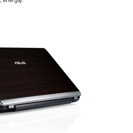
 energię.