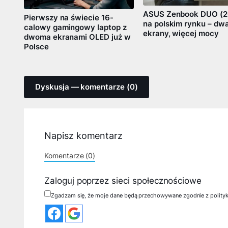
ASUS Zenbook DUO (2
Pierwszy na świecie 16-
na polskim rynku – dw
calowy gamingowy laptop z
ekrany, więcej mocy
dwoma ekranami OLED już w
Polsce
Dyskusja — komentarze (0)
Napisz komentarz
Komentarze (0)
Zaloguj poprzez sieci społecznościowe
Zgadzam się, że moje dane będą przechowywane zgodnie z polity