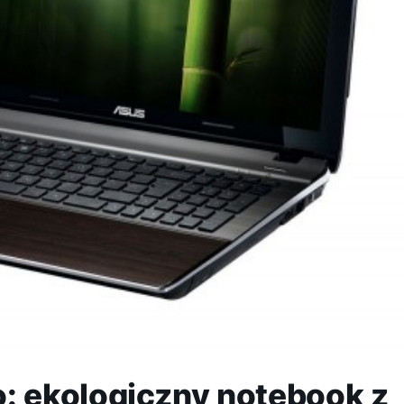
 ekologiczny notebook z