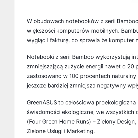
W obudowach notebooków z serii Bamboo 
większości komputerów mobilnych. Bambu
wygląd i fakturę, co sprawia że komputer m
Notebooki z serii Bamboo wykorzystują int
zmniejszającą zużycie energii nawet o 2
zastosowano w 100 procentach naturalny i
jeszcze bardziej zmniejsza negatywny wpły
GreenASUS to całościowa proekologiczna i
świadomości ekologicznej we wszystkich odd
(Four Green Home Runs) – Zielony Design, 
Zielone Usługi i Marketing.