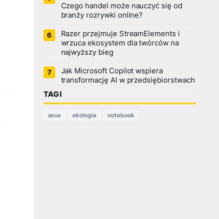
Czego handel może nauczyć się od
branży rozrywki online?
Razer przejmuje StreamElements i
wrzuca ekosystem dla twórców na
najwyższy bieg
Jak Microsoft Copilot wspiera
transformację AI w przedsiębiorstwach
TAGI
asus
ekologia
notebook