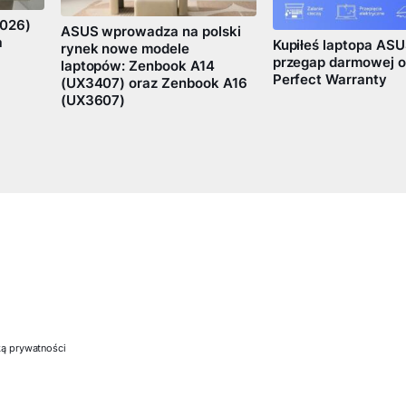
026)
ASUS wprowadza na polski
a
Kupiłeś laptopa ASU
rynek nowe modele
przegap darmowej 
laptopów: Zenbook A14
Perfect Warranty
(UX3407) oraz Zenbook A16
(UX3607)
ką prywatności