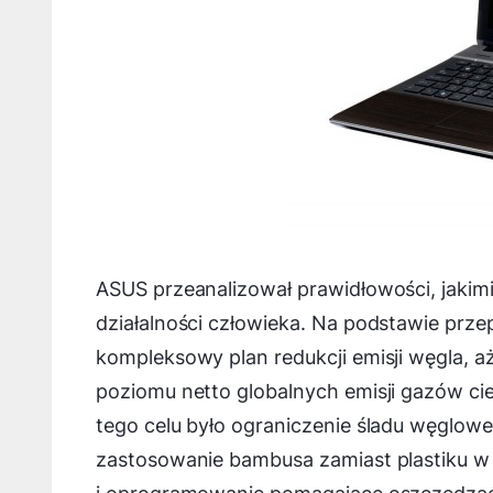
ASUS przeanalizował prawidłowości, jakim
działalności człowieka. Na podstawie prze
kompleksowy plan redukcji emisji węgla, a
poziomu netto globalnych emisji gazów c
tego celu było ograniczenie śladu węglo
zastosowanie bambusa zamiast plastiku w