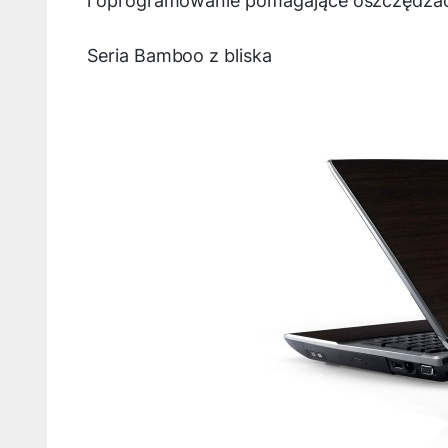
i oprogramowanie pomagające oszczędzać
Seria Bamboo z bliska