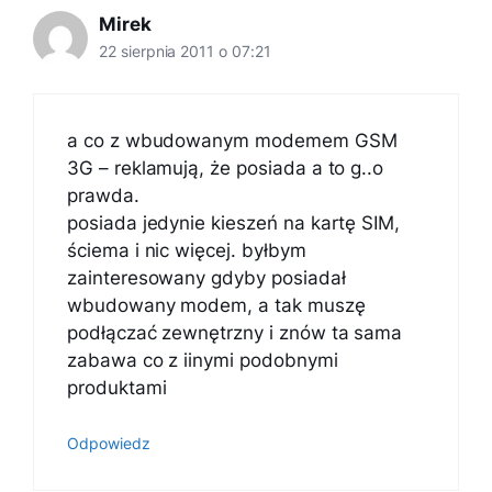
Mirek
22 sierpnia 2011 o 07:21
a co z wbudowanym modemem GSM
3G – reklamują, że posiada a to g..o
prawda.
posiada jedynie kieszeń na kartę SIM,
ściema i nic więcej. byłbym
zainteresowany gdyby posiadał
wbudowany modem, a tak muszę
podłączać zewnętrzny i znów ta sama
zabawa co z iinymi podobnymi
produktami
Odpowiedz