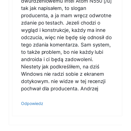
dwurdzeniowemu Intel Atom N550 [/u]
tak jak napisałem, to slogan
producenta, a ja mam wręcz odwrotne
zdanie po testach. Jezeli chodzi o
wygląd i konstrukcje, każdy ma inne
odczucia, więc nie będę się odnosił do
tego zdania komentarza. Sam system,
to także problem, bo nie każdy lubi
androida i ci będą zadowoleni.
Niestety jak podkreśliłem, na dziś
Windows nie radzi sobie z ekranem
dotykowym. nie widze w tej recenzji
pochwał dla producenta. Andrzej
Odpowiedz