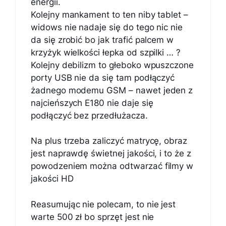
energii.
Kolejny mankament to ten niby tablet –
widows nie nadaje się do tego nic nie
da się zrobić bo jak trafić palcem w
krzyżyk wielkości łepka od szpilki … ?
Kolejny debilizm to głeboko wpuszczone
porty USB nie da się tam podłączyć
żadnego modemu GSM – nawet jeden z
najcieńszych E180 nie daje się
podłączyć bez przedłużacza.
Na plus trzeba zaliczyć matrycę, obraz
jest naprawdę świetnej jakości, i to że z
powodzeniem można odtwarzać filmy w
jakości HD
Reasumując nie polecam, to nie jest
warte 500 zł bo sprzęt jest nie