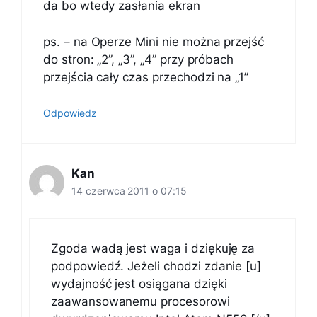
da bo wtedy zasłania ekran
ps. – na Operze Mini nie można przejść
do stron: „2”, „3”, „4” przy próbach
przejścia cały czas przechodzi na „1”
Odpowiedz
Kan
14 czerwca 2011 o 07:15
Zgoda wadą jest waga i dziękuję za
podpowiedź. Jeżeli chodzi zdanie [u]
wydajność jest osiągana dzięki
zaawansowanemu procesorowi