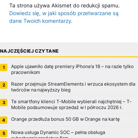
Ta strona używa Akismet do redukcji spamu.
Dowiedz się, w jaki sposób przetwarzane są
dane Twoich komentarzy.
NAJCZĘŚCIEJ CZYTANE
Apple ujawniło datę premiery iPhone’a 18 – na razie tylko
pracownikom
Razer przejmuje StreamElements i wrzuca ekosystem dla
twórców na najwyższy bieg
Te smartfony klienci T-Mobile wybierali najchętniej – T-
Mobile podsumowuje sprzedaż w I półroczu 2026 r.
Orange przedłuża bonus 50 GB w Orange na kartę
Nowa usługa Dynamic SOC – pełna obsługa