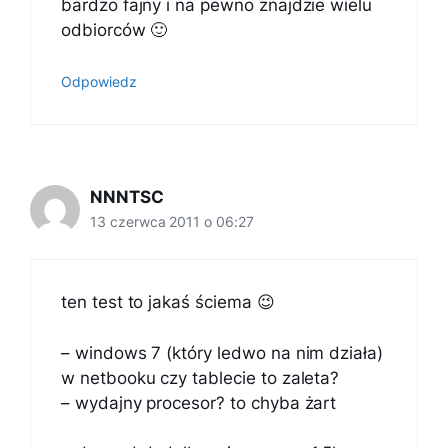
bardzo fajny i na pewno znajdzie wielu
odbiorców 🙂
Odpowiedz
NNNTSC
13 czerwca 2011 o 06:27
ten test to jakaś ściema 😉
– windows 7 (który ledwo na nim działa)
w netbooku czy tablecie to zaleta?
– wydajny procesor? to chyba żart