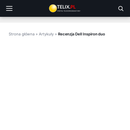
Przejdź
do
treści
Strona główna
»
Artykuły
»
Recenzja Dell Inspiron duo