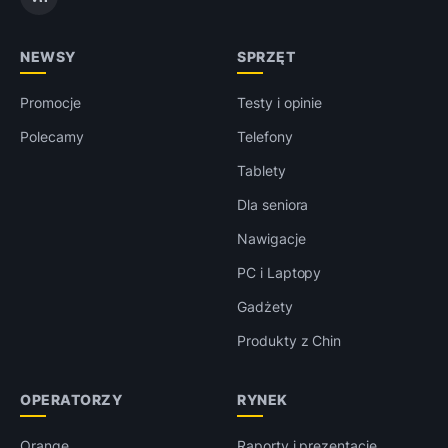
NEWSY
SPRZĘT
Promocje
Testy i opinie
Polecamy
Telefony
Tablety
Dla seniora
Nawigacje
PC i Laptopy
Gadżety
Produkty z Chin
OPERATORZY
RYNEK
Orange
Raporty i prezentacje