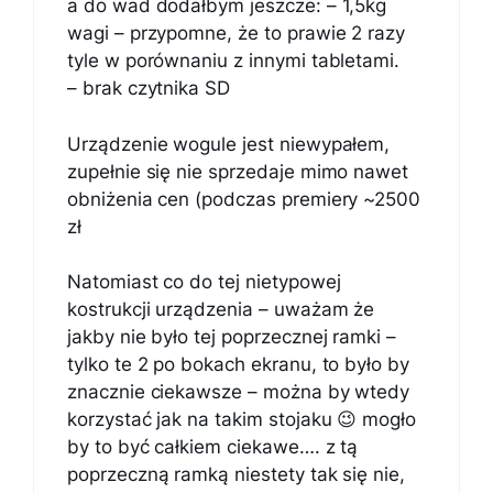
a do wad dodałbym jeszcze: – 1,5kg
wagi – przypomne, że to prawie 2 razy
tyle w porównaniu z innymi tabletami.
– brak czytnika SD
Urządzenie wogule jest niewypałem,
zupełnie się nie sprzedaje mimo nawet
obniżenia cen (podczas premiery ~2500
zł
Natomiast co do tej nietypowej
kostrukcji urządzenia – uważam że
jakby nie było tej poprzecznej ramki –
tylko te 2 po bokach ekranu, to było by
znacznie ciekawsze – można by wtedy
korzystać jak na takim stojaku 😉 mogło
by to być całkiem ciekawe…. z tą
poprzeczną ramką niestety tak się nie,