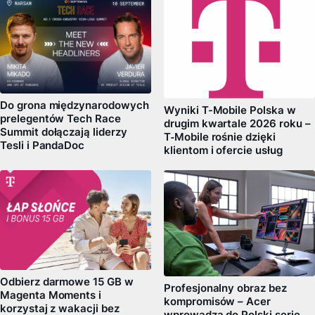
Do grona międzynarodowych
Wyniki T-Mobile Polska w
prelegentów Tech Race
drugim kwartale 2026 roku –
Summit dołączają liderzy
T‑Mobile rośnie dzięki
Tesli i PandaDoc
klientom i ofercie usług
Odbierz darmowe 15 GB w
Profesjonalny obraz bez
Magenta Moments i
kompromisów – Acer
korzystaj z wakacji bez
wprowadza do Polski serię