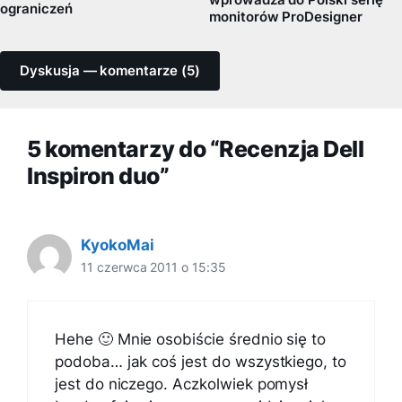
ograniczeń
monitorów ProDesigner
Dyskusja — komentarze (5)
5 komentarzy do “Recenzja Dell
Inspiron duo”
KyokoMai
11 czerwca 2011 o 15:35
Hehe 🙂 Mnie osobiście średnio się to
podoba… jak coś jest do wszystkiego, to
jest do niczego. Aczkolwiek pomysł