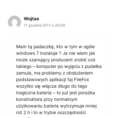
Wojtas
11 grudnia 2011 o 20:04
Mam tą padaczkę, kto w tym w ogóle
windows 7 instaluje ? Ja nie wiem jak
może szanujący producent zrobić coś
takiego – komputer po wyjęciu z pudełka
zamula, ma problemy z obsłużeniem
podstawowych aplikacji faj FireFox
wszytko się włącza długo do tego
tragiczna bateria – to już jest porażka
konstruktora przy normalnym
użytkowaniu bateria wytrzymuje mniej
niż 2 h i to w trybie oszczędności