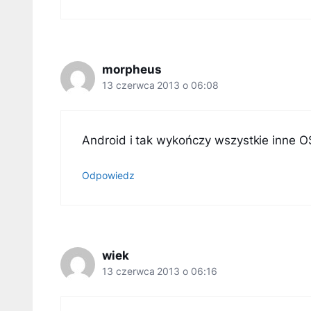
morpheus
13 czerwca 2013 o 06:08
Android i tak wykończy wszystkie inne OSy
Odpowiedz
wiek
13 czerwca 2013 o 06:16