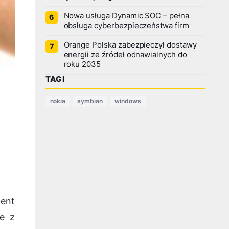
Nowa usługa Dynamic SOC – pełna
obsługa cyberbezpieczeństwa firm
Orange Polska zabezpieczył dostawy
energii ze źródeł odnawialnych do
roku 2035
TAGI
nokia
symbian
windows
cent
ie z