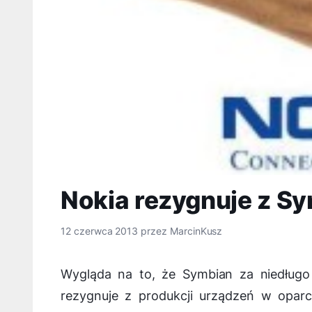
Nokia rezygnuje z S
12 czerwca 2013
przez
MarcinKusz
Wygląda na to, że Symbian za niedługo 
rezygnuje z produkcji urządzeń w oparc