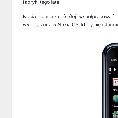
fabryki tego lata.
Nokia zamierza ściślej współpracować
wyposażona w Nokia OS, który nieustannie 