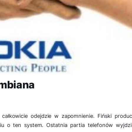
ymbiana
całkowicie odejdzie w zapomnienie. Fiński produ
iu o ten system. Ostatnia partia telefonów wyjdz