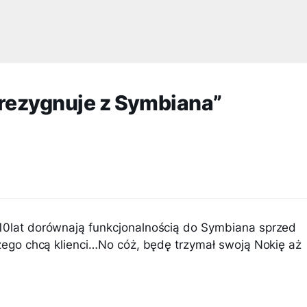
 rezygnuje z Symbiana”
 10lat dorównają funkcjonalnością do Symbiana sprzed
 czego chcą klienci…No cóż, będę trzymał swoją Nokię aż