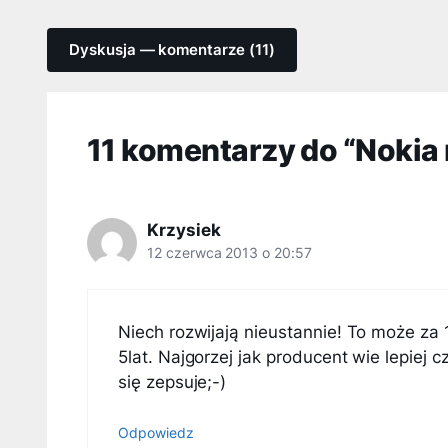
Dyskusja — komentarze (11)
11 komentarzy do “Nokia
Krzysiek
12 czerwca 2013 o 20:57
Niech rozwijają nieustannie! To może za
5lat. Najgorzej jak producent wie lepiej
się zepsuje;-)
Odpowiedz