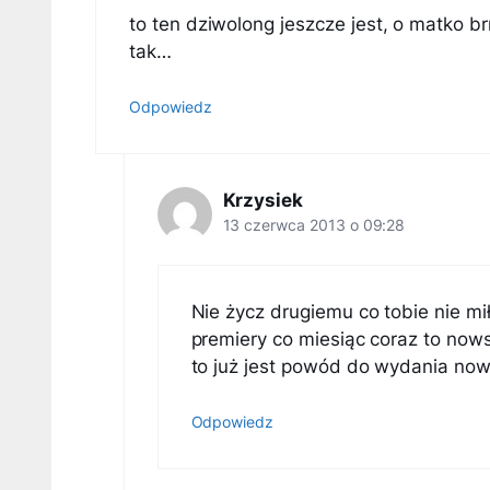
to ten dziwolong jeszcze jest, o matko brr
tak…
Odpowiedz
Krzysiek
13 czerwca 2013 o 09:28
Nie życz drugiemu co tobie nie mi
premiery co miesiąc coraz to now
to już jest powód do wydania no
Odpowiedz