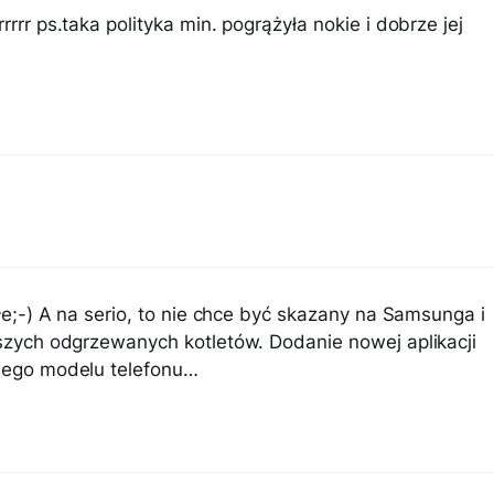
rrrr ps.taka polityka min. pogrążyła nokie i dobrze jej
łe;-) A na serio, to nie chce być skazany na Samsunga i
szych odgrzewanych kotletów. Dodanie nowej aplikacji
wego modelu telefonu…