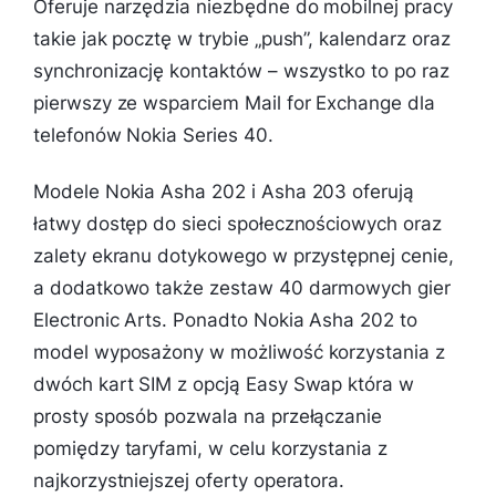
Oferuje narzędzia niezbędne do mobilnej pracy
takie jak pocztę w trybie „push”, kalendarz oraz
synchronizację kontaktów – wszystko to po raz
pierwszy ze wsparciem Mail for Exchange dla
telefonów Nokia Series 40.
Modele Nokia Asha 202 i Asha 203 oferują
łatwy dostęp do sieci społecznościowych oraz
zalety ekranu dotykowego w przystępnej cenie,
a dodatkowo także zestaw 40 darmowych gier
Electronic Arts. Ponadto Nokia Asha 202 to
model wyposażony w możliwość korzystania z
dwóch kart SIM z opcją Easy Swap która w
prosty sposób pozwala na przełączanie
pomiędzy taryfami, w celu korzystania z
najkorzystniejszej oferty operatora.