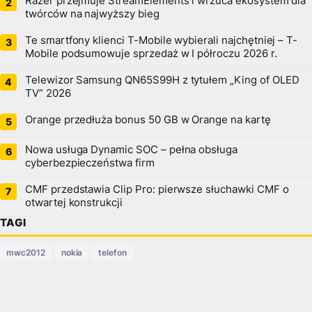
Razer przejmuje StreamElements i wrzuca ekosystem dla
twórców na najwyższy bieg
Te smartfony klienci T-Mobile wybierali najchętniej – T-
Mobile podsumowuje sprzedaż w I półroczu 2026 r.
Telewizor Samsung QN65S99H z tytułem „King of OLED
TV” 2026
Orange przedłuża bonus 50 GB w Orange na kartę
Nowa usługa Dynamic SOC – pełna obsługa
cyberbezpieczeństwa firm
CMF przedstawia Clip Pro: pierwsze słuchawki CMF o
otwartej konstrukcji
TAGI
mwc2012
nokia
telefon