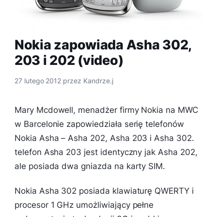
Nokia zapowiada Asha 302,
203 i 202 (video)
27 lutego 2012
przez
Kandrze.j
Mary Mcdowell, menadżer firmy Nokia na MWC
w Barcelonie zapowiedziała serię telefonów
Nokia Asha – Asha 202, Asha 203 i Asha 302.
telefon Asha 203 jest identyczny jak Asha 202,
ale posiada dwa gniazda na karty SIM.
Nokia Asha 302 posiada klawiaturę QWERTY i
procesor 1 GHz umożliwiający pełne