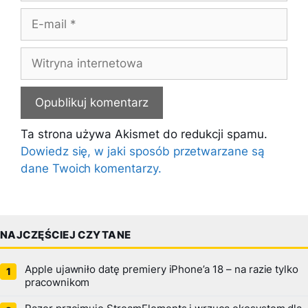
E-
mail
Witryna
internetowa
Ta strona używa Akismet do redukcji spamu.
Dowiedz się, w jaki sposób przetwarzane są
dane Twoich komentarzy.
NAJCZĘŚCIEJ CZYTANE
Apple ujawniło datę premiery iPhone’a 18 – na razie tylko
pracownikom