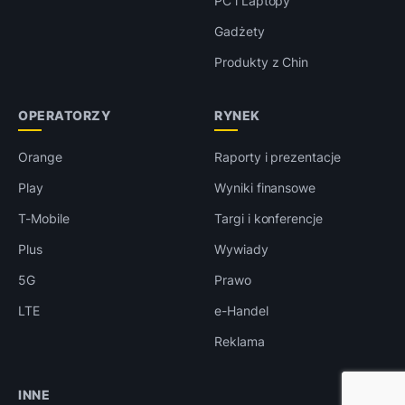
PC i Laptopy
Gadżety
Produkty z Chin
OPERATORZY
RYNEK
Orange
Raporty i prezentacje
Play
Wyniki finansowe
T-Mobile
Targi i konferencje
Plus
Wywiady
5G
Prawo
LTE
e-Handel
Reklama
INNE