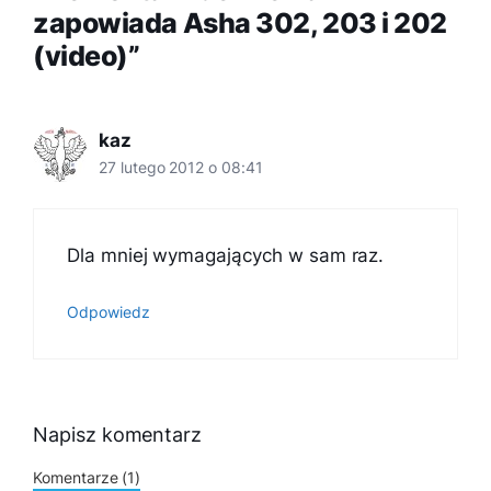
zapowiada Asha 302, 203 i 202
(video)”
kaz
27 lutego 2012 o 08:41
Dla mniej wymagających w sam raz.
Odpowiedz
Napisz komentarz
Komentarze (1)