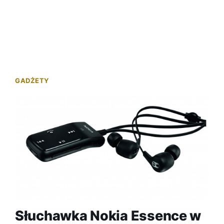
GADŻETY
Słuchawka Nokia Essence w