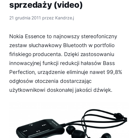
sprzedaży (video)
21 grudnia 2011
przez
Kandrze.j
Nokia Essence to najnowszy stereofoniczny
zestaw słuchawkowy Bluetooth w portfolio
fińskiego producenta. Dzięki zastosowaniu
innowacyjnej funkcji redukcji hałasów Bass
Perfection, urządzenie eliminuje nawet 99,8%
odgłosów otoczenia dostarczając
użytkownikowi doskonałej jakości dźwięk.