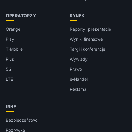
OPERATORZY
RYNEK
Orange
Raporty i prezentacje
Play
Wyniki finansowe
T-Mobile
Targi i konferencje
Plus
Wywiady
5G
Prawo
LTE
e-Handel
Reklama
INNE
Bezpieczeństwo
Rozrywka