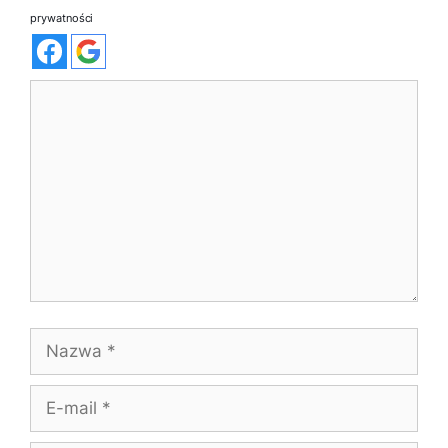
prywatności
Komentarz
Nazwa
E-
mail