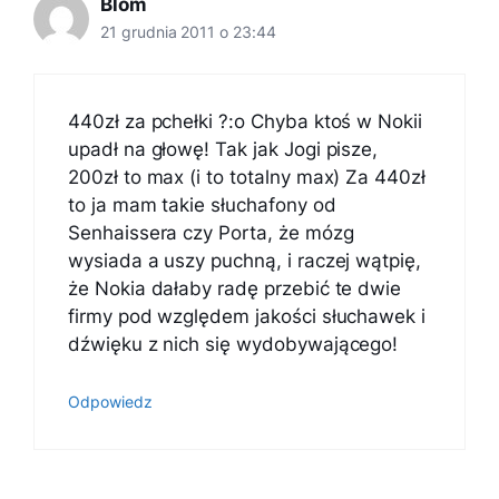
Blom
21 grudnia 2011 o 23:44
440zł za pchełki ?:o Chyba ktoś w Nokii
upadł na głowę! Tak jak Jogi pisze,
200zł to max (i to totalny max) Za 440zł
to ja mam takie słuchafony od
Senhaissera czy Porta, że mózg
wysiada a uszy puchną, i raczej wątpię,
że Nokia dałaby radę przebić te dwie
firmy pod względem jakości słuchawek i
dźwięku z nich się wydobywającego!
Odpowiedz