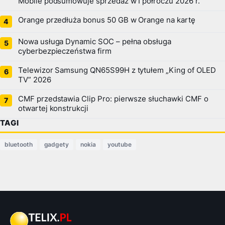
Mobile podsumowuje sprzedaż w I półroczu 2026 r.
Orange przedłuża bonus 50 GB w Orange na kartę
Nowa usługa Dynamic SOC – pełna obsługa
cyberbezpieczeństwa firm
Telewizor Samsung QN65S99H z tytułem „King of OLED
TV” 2026
CMF przedstawia Clip Pro: pierwsze słuchawki CMF o
otwartej konstrukcji
TAGI
bluetooth
gadgety
nokia
youtube