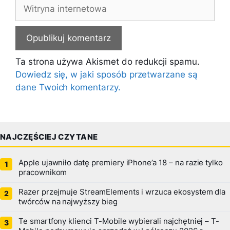
Witryna
internetowa
Ta strona używa Akismet do redukcji spamu.
Dowiedz się, w jaki sposób przetwarzane są
dane Twoich komentarzy.
NAJCZĘŚCIEJ CZYTANE
Apple ujawniło datę premiery iPhone’a 18 – na razie tylko
pracownikom
Razer przejmuje StreamElements i wrzuca ekosystem dla
twórców na najwyższy bieg
Te smartfony klienci T-Mobile wybierali najchętniej – T-