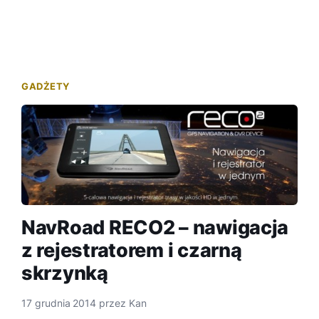
GADŻETY
NavRoad RECO2 – nawigacja
z rejestratorem i czarną
skrzynką
17 grudnia 2014
przez
Kan