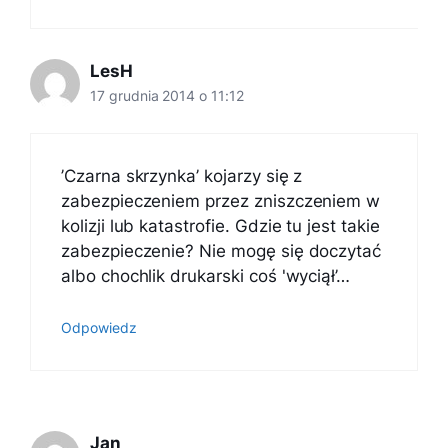
LesH
17 grudnia 2014 o 11:12
’Czarna skrzynka’ kojarzy się z
zabezpieczeniem przez zniszczeniem w
kolizji lub katastrofie. Gdzie tu jest takie
zabezpieczenie? Nie mogę się doczytać
albo chochlik drukarski coś 'wyciął’…
Odpowiedz
Jan