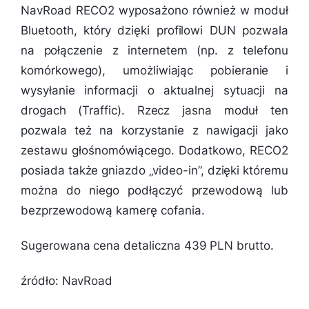
NavRoad RECO2 wyposażono również w moduł
Bluetooth, który dzięki profilowi DUN pozwala
na połączenie z internetem (np. z telefonu
komórkowego), umożliwiając pobieranie i
wysyłanie informacji o aktualnej sytuacji na
drogach (Traffic). Rzecz jasna moduł ten
pozwala też na korzystanie z nawigacji jako
zestawu głośnomówiącego. Dodatkowo, RECO2
posiada także gniazdo „video-in”, dzięki któremu
można do niego podłączyć przewodową lub
bezprzewodową kamerę cofania.
Sugerowana cena detaliczna 439 PLN brutto.
źródło: NavRoad