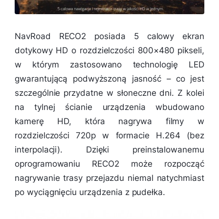
NavRoad RECO2 posiada 5 calowy ekran
dotykowy HD o rozdzielczości 800×480 pikseli,
w którym zastosowano technologię LED
gwarantującą podwyższoną jasność – co jest
szczególnie przydatne w słoneczne dni. Z kolei
na tylnej ścianie urządzenia wbudowano
kamerę HD, która nagrywa filmy w
rozdzielczości 720p w formacie H.264 (bez
interpolacji). Dzięki preinstalowanemu
oprogramowaniu RECO2 może rozpocząć
nagrywanie trasy przejazdu niemal natychmiast
po wyciągnięciu urządzenia z pudełka.