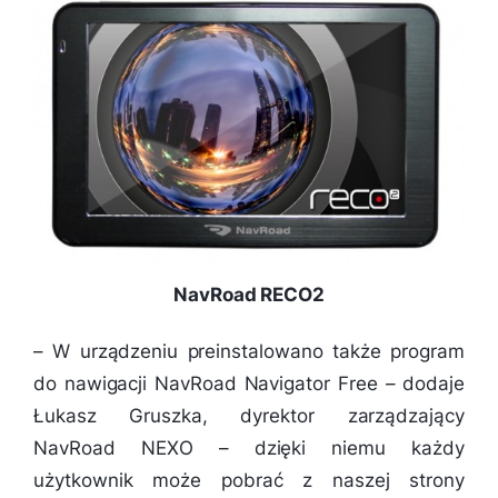
NavRoad RECO2
–
W urządzeniu preinstalowano także program
do nawigacji NavRoad Navigator Free
– dodaje
Łukasz Gruszka, dyrektor zarządzający
NavRoad NEXO –
dzięki niemu każdy
użytkownik może pobrać z naszej strony