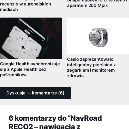
recenzje w europejskich
aparatem 200 Mpix
mediach
Casio zaprezentowało
Google Health synchronizuje
inteligentny pierścień z
się z Apple Health bez
zegarkiem i monitorem
pośredników
zdrowia
Dyskusja — komentarze (6)
6 komentarzy do “NavRoad
RECO2 – nawigacja z