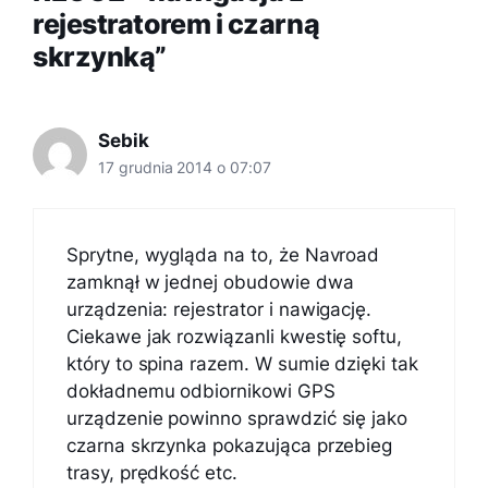
rejestratorem i czarną
skrzynką”
Sebik
17 grudnia 2014 o 07:07
Sprytne, wygląda na to, że Navroad
zamknął w jednej obudowie dwa
urządzenia: rejestrator i nawigację.
Ciekawe jak rozwiązanli kwestię softu,
który to spina razem. W sumie dzięki tak
dokładnemu odbiornikowi GPS
urządzenie powinno sprawdzić się jako
czarna skrzynka pokazująca przebieg
trasy, prędkość etc.