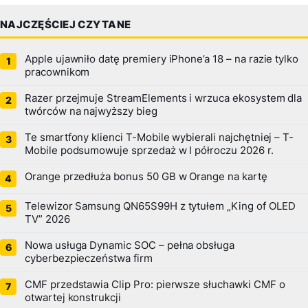
NAJCZĘŚCIEJ CZYTANE
Apple ujawniło datę premiery iPhone’a 18 – na razie tylko
pracownikom
Razer przejmuje StreamElements i wrzuca ekosystem dla
twórców na najwyższy bieg
Te smartfony klienci T-Mobile wybierali najchętniej – T-
Mobile podsumowuje sprzedaż w I półroczu 2026 r.
Orange przedłuża bonus 50 GB w Orange na kartę
Telewizor Samsung QN65S99H z tytułem „King of OLED
TV” 2026
Nowa usługa Dynamic SOC – pełna obsługa
cyberbezpieczeństwa firm
CMF przedstawia Clip Pro: pierwsze słuchawki CMF o
otwartej konstrukcji