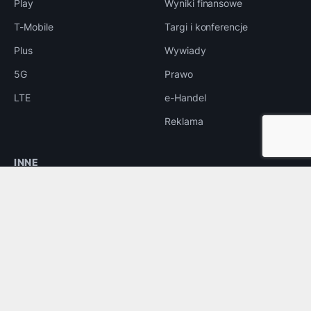
Play
Wyniki finansowe
T-Mobile
Targi i konferencje
Plus
Wywiady
5G
Prawo
LTE
e-Handel
Reklama
INNE
Bezpieczeństwo
Rozrywka
Aplikacje
Foto