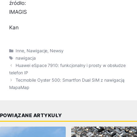
źródło:
IMAGIS
Kan
Kategorie
Inne
,
Nawigacje
,
Newsy
Tagi
nawigacja
Huawei eSpace 7910: funkcjonalny i prosty w obsłudze
telefon IP
Tecmobile Oyster 500: Smartfon Dual SIM z nawigacją
MapaMap
POWIĄZANE ARTYKUŁY