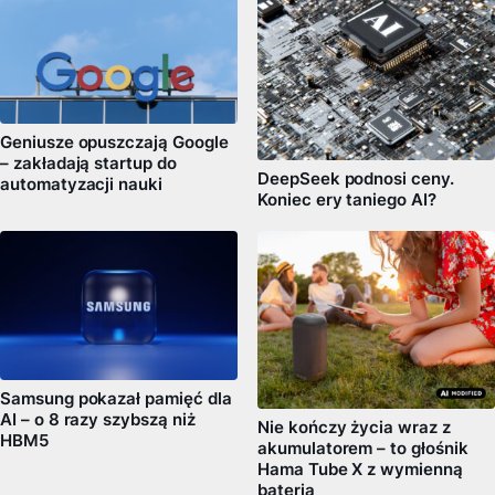
Geniusze opuszczają Google
– zakładają startup do
DeepSeek podnosi ceny.
automatyzacji nauki
Koniec ery taniego AI?
Samsung pokazał pamięć dla
AI – o 8 razy szybszą niż
Nie kończy życia wraz z
HBM5
akumulatorem – to głośnik
Hama Tube X z wymienną
baterią