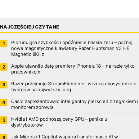
NAJCZĘŚCIEJ CZYTANE
Piorunująca szybkość i opóźnienie bliskie zeru – poznaj
nowe magnetyczne klawiatury Razer Huntsman V3 HE
Magnetic 8KHz
Apple ujawniło datę premiery iPhone’a 18 – na razie tylko
pracownikom
Razer przejmuje StreamElements i wrzuca ekosystem dla
twórców na najwyższy bieg
Casio zaprezentowało inteligentny pierścień z zegarkiem i
monitorem zdrowia
Nvidia i AMD podnoszą ceny GPU – panika u
dystrybutorów
Jak Microsoft Copilot wspiera transformację AI w