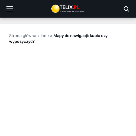
Przejdź
do
treści
Strona główna
»
Inne
»
Mapy do nawigacji: kupić czy
wypożyczyć?