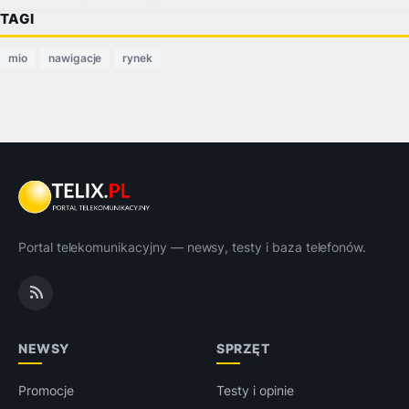
TAGI
mio
nawigacje
rynek
Portal telekomunikacyjny — newsy, testy i baza telefonów.
NEWSY
SPRZĘT
Promocje
Testy i opinie