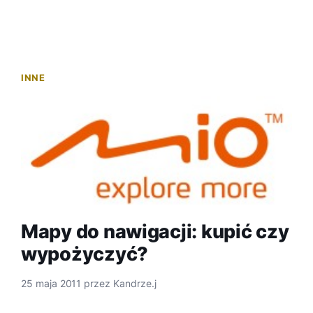
INNE
Mapy do nawigacji: kupić czy
wypożyczyć?
25 maja 2011
przez
Kandrze.j