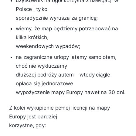
użytkownik na ogół korzysta z nawigacji w
Polsce i tylko
sporadycznie wyrusza za granicę;
wiemy, że map będziemy potrzebować na
kilka krótkich,
weekendowych wypadów;
na zagraniczne urlopy latamy samolotem,
choć nie wykluczamy
dłuższej podróży autem – wtedy ciągle
opłaca się jednorazowe
wypożyczenie mapy Europy nawet na 30 dni.
Z kolei wykupienie pełnej licencji na mapy
Europy jest bardziej
korzystne, gdy: