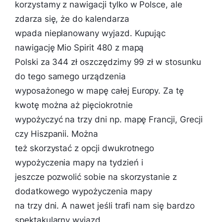
korzystamy z nawigacji tylko w Polsce, ale
zdarza się, że do kalendarza
wpada nieplanowany wyjazd. Kupując
nawigację Mio Spirit 480 z mapą
Polski za 344 zł oszczędzimy 99 zł w stosunku
do tego samego urządzenia
wyposażonego w mapę całej Europy. Za tę
kwotę można aż pięciokrotnie
wypożyczyć na trzy dni np. mapę Francji, Grecji
czy Hiszpanii. Można
też skorzystać z opcji dwukrotnego
wypożyczenia mapy na tydzień i
jeszcze pozwolić sobie na skorzystanie z
dodatkowego wypożyczenia mapy
na trzy dni. A nawet jeśli trafi nam się bardzo
spektakularny wyjazd,