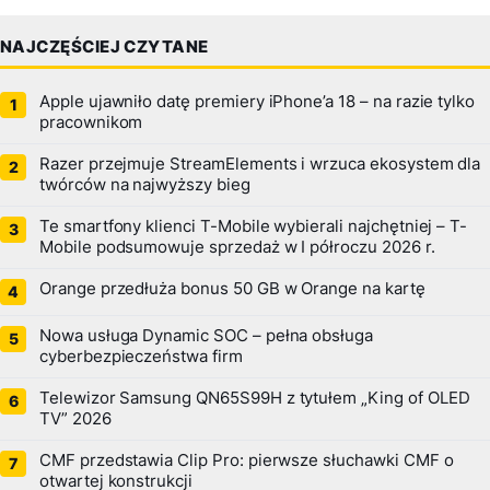
NAJCZĘŚCIEJ CZYTANE
Apple ujawniło datę premiery iPhone’a 18 – na razie tylko
pracownikom
Razer przejmuje StreamElements i wrzuca ekosystem dla
twórców na najwyższy bieg
Te smartfony klienci T-Mobile wybierali najchętniej – T-
Mobile podsumowuje sprzedaż w I półroczu 2026 r.
Orange przedłuża bonus 50 GB w Orange na kartę
Nowa usługa Dynamic SOC – pełna obsługa
cyberbezpieczeństwa firm
Telewizor Samsung QN65S99H z tytułem „King of OLED
TV” 2026
CMF przedstawia Clip Pro: pierwsze słuchawki CMF o
otwartej konstrukcji