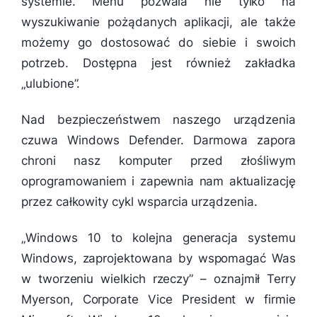
systemie. Menu pozwala nie tylko na
wyszukiwanie pożądanych aplikacji, ale także
możemy go dostosować do siebie i swoich
potrzeb. Dostępna jest również zakładka
„ulubione”.
Nad bezpieczeństwem naszego urządzenia
czuwa Windows Defender. Darmowa zapora
chroni nasz komputer przed złośliwym
oprogramowaniem i zapewnia nam aktualizację
przez całkowity cykl wsparcia urządzenia.
„
Windows 10 to kolejna generacja systemu
Windows, zaprojektowana by wspomagać Was
w tworzeniu wielkich rzeczy
” – oznajmił Terry
Myerson, Corporate Vice President w firmie