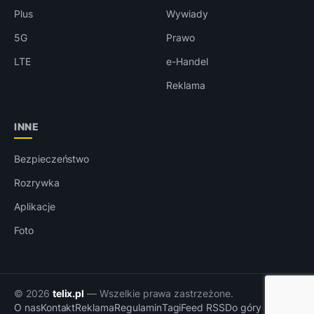
Plus
Wywiady
5G
Prawo
LTE
e-Handel
Reklama
INNE
Bezpieczeństwo
Rozrywka
Aplikacje
Foto
© 2026
telix.pl
— Wszelkie prawa zastrzeżone.
O nas
Kontakt
Reklama
Regulamin
Tagi
Feed RSS
Do góry ↑