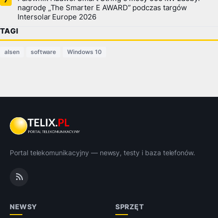
nagrodę „The Smarter E AWARD” podczas targów
Intersolar Europe 2026
TAGI
alsen
software
Windows 10
Portal telekomunikacyjny — newsy, testy i baza telefonów.
NEWSY
SPRZĘT