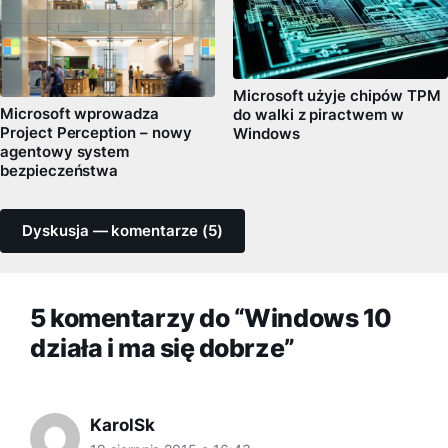
Microsoft użyje chipów TPM
Microsoft wprowadza
do walki z piractwem w
Project Perception – nowy
Windows
agentowy system
bezpieczeństwa
Dyskusja — komentarze (5)
5 komentarzy do “Windows 10
działa i ma się dobrze”
KarolSk