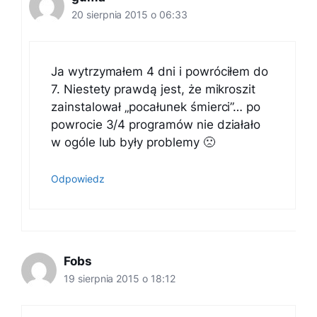
20 sierpnia 2015 o 06:33
Ja wytrzymałem 4 dni i powróciłem do
7. Niestety prawdą jest, że mikroszit
zainstalował „pocałunek śmierci”… po
powrocie 3/4 programów nie działało
w ogóle lub były problemy 🙁
Odpowiedz
Fobs
19 sierpnia 2015 o 18:12