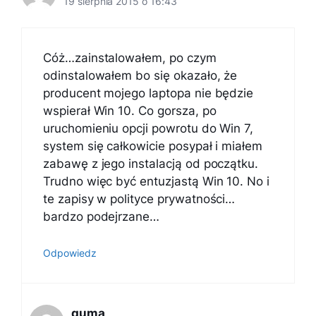
19 sierpnia 2015 o 16:43
Cóż…zainstalowałem, po czym
odinstalowałem bo się okazało, że
producent mojego laptopa nie będzie
wspierał Win 10. Co gorsza, po
uruchomieniu opcji powrotu do Win 7,
system się całkowicie posypał i miałem
zabawę z jego instalacją od początku.
Trudno więc być entuzjastą Win 10. No i
te zapisy w polityce prywatności…
bardzo podejrzane…
Odpowiedz
guma