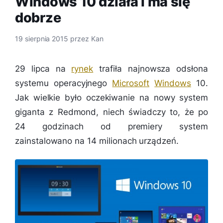
Windows 10 działa i ma się
dobrze
19 sierpnia 2015
przez
Kan
29 lipca na
rynek
trafiła najnowsza odsłona
systemu operacyjnego
Microsoft
Windows
10.
Jak wielkie było oczekiwanie na nowy system
giganta z Redmond, niech świadczy to, że po
24 godzinach od premiery system
zainstalowano na 14 milionach urządzeń.