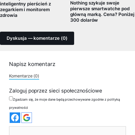
Nothing szykuje swoje
inteligentny pierścień z
pierwsze smartwatche pod
zegarkiem i monitorem
główną marką. Cena? Poniżej
zdrowia
300 dolarów
Dyskusja — komentarze (0)
Napisz komentarz
Komentarze (0)
Zaloguj poprzez sieci społecznościowe
Zgadzam się, że moje dane będą przechowywane zgodnie z polityką
prywatności
Komentarz