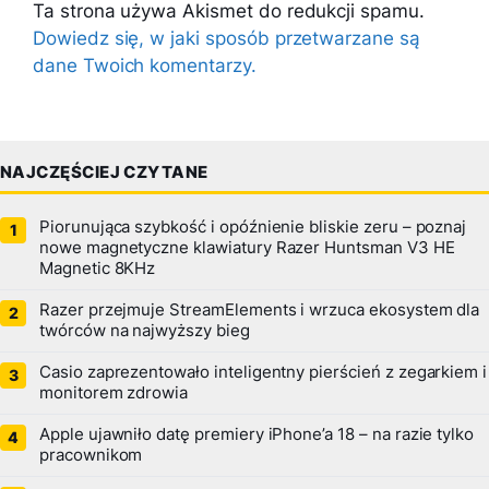
Ta strona używa Akismet do redukcji spamu.
Dowiedz się, w jaki sposób przetwarzane są
dane Twoich komentarzy.
NAJCZĘŚCIEJ CZYTANE
Piorunująca szybkość i opóźnienie bliskie zeru – poznaj
nowe magnetyczne klawiatury Razer Huntsman V3 HE
Magnetic 8KHz
Razer przejmuje StreamElements i wrzuca ekosystem dla
twórców na najwyższy bieg
Casio zaprezentowało inteligentny pierścień z zegarkiem i
monitorem zdrowia
Apple ujawniło datę premiery iPhone’a 18 – na razie tylko
pracownikom