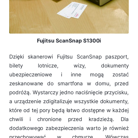
Fujitsu ScanSnap S1300i
Dzięki skanerowi Fujitsu ScanSnap paszport,
bilety lotnicze, wizy, dokumenty
ubezpieczeniowe i inne mogą zostać
zeskanowane do smartfona w domu, przed
podróżą. Wystarczy jedno naciśnięcie przycisku,
a urządzenie zdigitalizuje wszystkie dokumenty,
które od tej pory będą łatwo dostępne w każdej
chwili i chronione przed kradzieżą. Dla
dodatkowego zabezpieczenia warto je również
przechowywać w chmurze. Wówczas