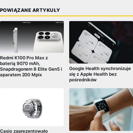
POWIĄZANE ARTYKUŁY
Redmi K100 Pro Max z
baterią 9070 mAh,
Google Health synchronizuje
Snapdragonem 8 Elite Gen5 i
się z Apple Health bez
aparatem 200 Mpix
pośredników
Casio zaprezentowało