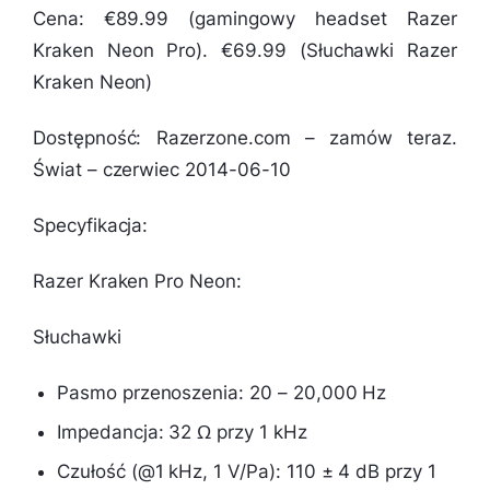
Cena: €89.99 (gamingowy headset Razer
Kraken Neon Pro). €69.99 (Słuchawki Razer
Kraken Neon)
Dostępność: Razerzone.com – zamów teraz.
Świat – czerwiec 2014-06-10
Specyfikacja:
Razer Kraken Pro Neon:
Słuchawki
Pasmo przenoszenia: 20 – 20,000 Hz
Impedancja: 32 Ω przy 1 kHz
Czułość (@1 kHz, 1 V/Pa): 110 ± 4 dB przy 1