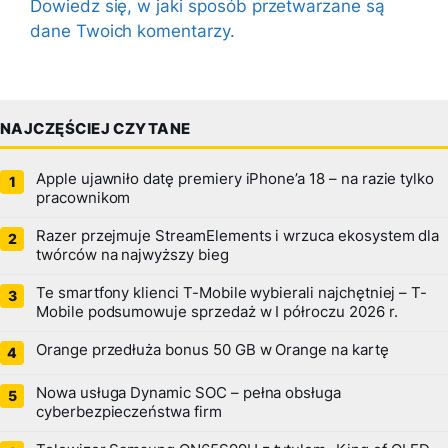
Dowiedz się, w jaki sposób przetwarzane są
dane Twoich komentarzy.
NAJCZĘŚCIEJ CZYTANE
Apple ujawniło datę premiery iPhone’a 18 – na razie tylko
pracownikom
Razer przejmuje StreamElements i wrzuca ekosystem dla
twórców na najwyższy bieg
Te smartfony klienci T-Mobile wybierali najchętniej – T-
Mobile podsumowuje sprzedaż w I półroczu 2026 r.
Orange przedłuża bonus 50 GB w Orange na kartę
Nowa usługa Dynamic SOC – pełna obsługa
cyberbezpieczeństwa firm