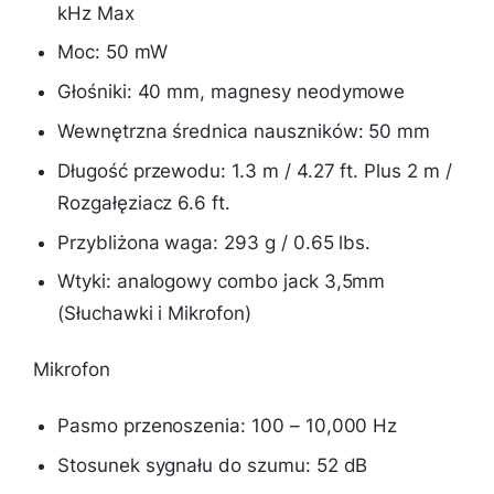
kHz Max
Moc: 50 mW
Głośniki: 40 mm, magnesy neodymowe
Wewnętrzna średnica nauszników: 50 mm
Długość przewodu: 1.3 m / 4.27 ft. Plus 2 m /
Rozgałęziacz 6.6 ft.
Przybliżona waga: 293 g / 0.65 lbs.
Wtyki: analogowy combo jack 3,5mm
(Słuchawki i Mikrofon)
Mikrofon
Pasmo przenoszenia: 100 – 10,000 Hz
Stosunek sygnału do szumu: 52 dB