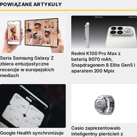
POWIĄZANE ARTYKUŁY
Redmi K100 Pro Max z
Seria Samsung Galaxy Z
baterią 9070 mAh,
zbiera entuzjastyczne
Snapdragonem 8 Elite Gen5 i
recenzje w europejskich
aparatem 200 Mpix
mediach
Casio zaprezentowało
Google Health synchronizuje
inteligentny pierścień z