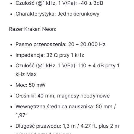
Czułość (@1 kHz, 1 V/Pa): -40 ± 3dB
Charakterystyka: Jednokierunkowy
Razer Kraken Neon:
Pasmo przenoszenia: 20 – 20,000 Hz
Impedancja: 32 Ω przy 1 kHz
Czułość (@1 kHz, 1 V/Pa): 110 ± 4 dB przy 1
kHz Max
Moc: 50 mW
Głośniki: 40 mm, magnesy neodymowe
Wewnętrzna średnica nausznika: 50 mm /
1,97”
Długość przewodu: 1,3 m / 4,27 ft. plus 2 m