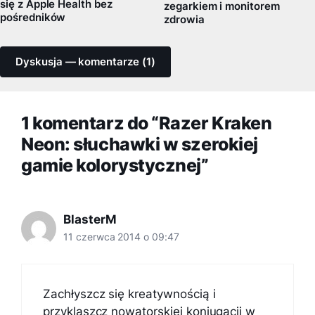
się z Apple Health bez
zegarkiem i monitorem
pośredników
zdrowia
Dyskusja — komentarze (1)
1 komentarz do “Razer Kraken
Neon: słuchawki w szerokiej
gamie kolorystycznej”
BlasterM
11 czerwca 2014 o 09:47
Zachłyszcz się kreatywnością i
przyklaszcz nowatorskiej koniugacji w