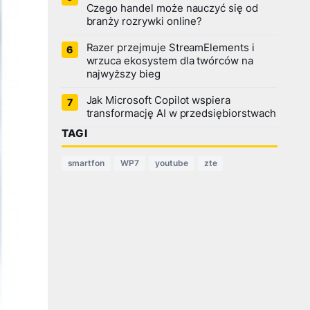
Czego handel może nauczyć się od
branży rozrywki online?
Razer przejmuje StreamElements i
wrzuca ekosystem dla twórców na
najwyższy bieg
Jak Microsoft Copilot wspiera
transformację AI w przedsiębiorstwach
TAGI
smartfon
WP7
youtube
zte