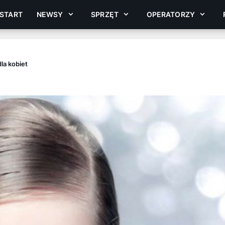
START
NEWSY
SPRZĘT
OPERATORZY
la kobiet