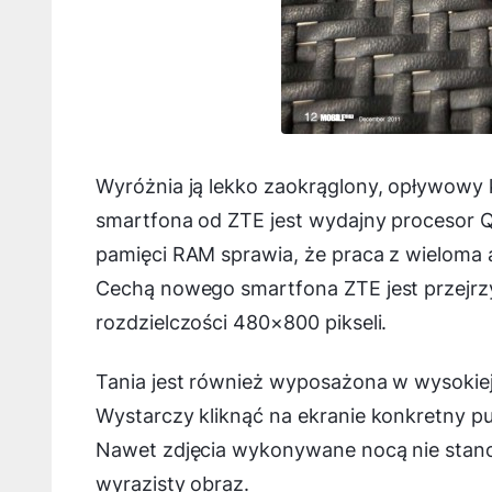
Wyróżnia ją lekko zaokrąglony, opływowy 
smartfona od ZTE jest wydajny procesor
pamięci RAM sprawia, że praca z wieloma 
Cechą nowego smartfona ZTE jest przejrzy
rozdzielczości 480×800 pikseli.
Tania jest również wyposażona w wysokie
Wystarczy kliknąć na ekranie konkretny pun
Nawet zdjęcia wykonywane nocą nie stanow
wyrazisty obraz.