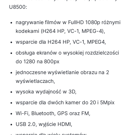
U8500:
nagrywanie filmów w FullHD 1080p różnymi
kodekami (H264 HP, VC-1, MPEG-4),
wsparcie dla H264 HP, VC-1, MPEG4,
obsługa ekranów o wysokiej rozdzielczości
do 1280 na 800px
jednoczesne wyświetlanie obrazu na 2
wyświetlaczach,
wysoka wydajność w 3D,
wsparcie dla dwóch kamer do 20 i 5Mpix
Wi-Fi, Bluetooth, GPS oraz FM,
USB 2.0, wyjście HDMI,
wsparcie dla wielu systemów,