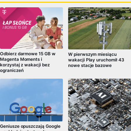
Odbierz darmowe 15 GB w
W pierwszym miesiącu
Magenta Moments i
wakacji Play uruchomił 43
korzystaj z wakacji bez
nowe stacje bazowe
ograniczeń
Geniusze opuszczają Google