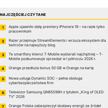
NAJCZĘŚCIEJ CZYTANE
Apple ujawniło datę premiery iPhone’a 18 – na razie tylko
pracownikom
Razer przejmuje StreamElements i wrzuca ekosystem dla
twórców na najwyższy bieg
Te smartfony klienci T-Mobile wybierali najchętniej – T-
Mobile podsumowuje sprzedaż w I półroczu 2026 r.
Orange przedłuża bonus 50 GB w Orange na kartę
Nowa usługa Dynamic SOC – pełna obsługa
cyberbezpieczeństwa firm
Telewizor Samsung QN65S99H z tytułem „King of OLED
TV” 2026
Orange Polska zabezpieczył dostawy energii ze źródeł