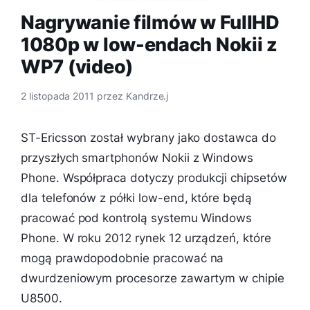
Nagrywanie filmów w FullHD
1080p w low-endach Nokii z
WP7 (video)
2 listopada 2011
przez
Kandrze.j
ST-Ericsson został wybrany jako dostawca do
przyszłych smartphonów Nokii z Windows
Phone. Współpraca dotyczy produkcji chipsetów
dla telefonów z półki low-end, które będą
pracować pod kontrolą systemu Windows
Phone. W roku 2012 rynek 12 urządzeń, które
mogą prawdopodobnie pracować na
dwurdzeniowym procesorze zawartym w chipie
U8500.