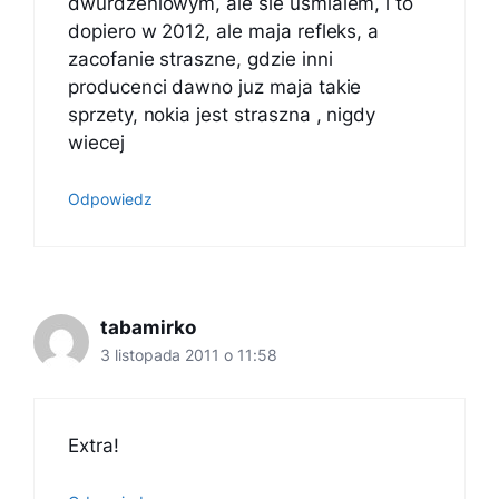
dwurdzeniowym, ale sie usmialem, i to
dopiero w 2012, ale maja refleks, a
zacofanie straszne, gdzie inni
producenci dawno juz maja takie
sprzety, nokia jest straszna , nigdy
wiecej
Odpowiedz
tabamirko
3 listopada 2011 o 11:58
Extra!