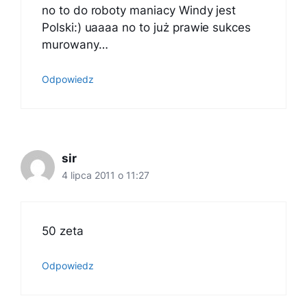
no to do roboty maniacy Windy jest
Polski:) uaaaa no to już prawie sukces
murowany…
Odpowiedz
sir
4 lipca 2011 o 11:27
50 zeta
Odpowiedz