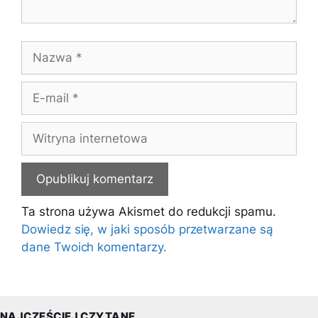
Nazwa
E-
mail
Witryna
internetowa
Ta strona używa Akismet do redukcji spamu.
Dowiedz się, w jaki sposób przetwarzane są
dane Twoich komentarzy.
NAJCZĘŚCIEJ CZYTANE