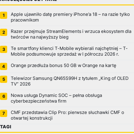
Apple ujawniło datę premiery iPhone’a 18 – na razie tylko
pracownikom
Razer przejmuje StreamElements i wrzuca ekosystem dla
twórców na najwyższy bieg
Te smartfony klienci T-Mobile wybierali najchętniej – T-
Mobile podsumowuje sprzedaż w I półroczu 2026 r.
Orange przedłuża bonus 50 GB w Orange na kartę
Telewizor Samsung QN65S99H z tytułem „King of OLED
TV” 2026
Nowa usługa Dynamic SOC – pełna obsługa
cyberbezpieczeństwa firm
CMF przedstawia Clip Pro: pierwsze słuchawki CMF o
otwartej konstrukcji
TAGI