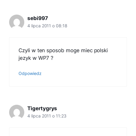
sebi997
4 lipca 2011 o 08:18
Czyli w ten sposob moge miec polski
jezyk w WP7 ?
Odpowiedz
Tigertygrys
4 lipca 2011 o 11:23