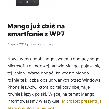
Mango już dziś na
smartfonie z WP7
4 lipca 2011
przez
Kandrze.j
Nowa wersja mobilnego systemu operacyjnego
Microsoftu o kodowej nazwie Mango, pojawi się
tej jesieni. Warto dodać, że wraz z Mango
rośnie też liczba obsługiwanych przez Windows
Phone języków, która od tej pory obejmuje
również język polski. Więcej na temat Mango
informowaliśmy w artykule:
Microsoft prezentuje
Mango w Polsce (video)
.