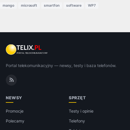
mango
microsoft
smartfon
software
WP7
Portal telekomunikacyjny — newsy, testy i baza telefonów.
NEWSY
SPRZĘT
Promocje
Testy i opinie
Polecamy
Telefony