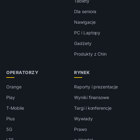
Tablety
Dla seniora
Nawigacje
PC i Laptopy
Gadżety
Produkty z Chin
OPERATORZY
RYNEK
Orange
Raporty i prezentacje
Play
Wyniki finansowe
T-Mobile
Targi i konferencje
Plus
Wywiady
5G
Prawo
LTE
e-Handel