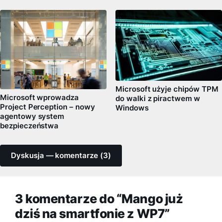
Microsoft użyje chipów TPM
Microsoft wprowadza
do walki z piractwem w
Project Perception – nowy
Windows
agentowy system
bezpieczeństwa
Dyskusja — komentarze (3)
3 komentarze do “Mango już
dziś na smartfonie z WP7”