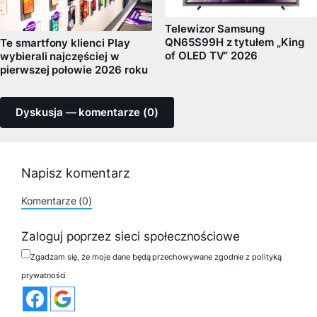
Telewizor Samsung
QN65S99H z tytułem „King
Te smartfony klienci Play
of OLED TV” 2026
wybierali najczęściej w
pierwszej połowie 2026 roku
Dyskusja — komentarze (0)
Napisz komentarz
Komentarze (0)
Zaloguj poprzez sieci społecznościowe
Zgadzam się, że moje dane będą przechowywane zgodnie z polityką
prywatności