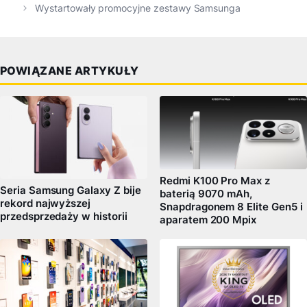
Wystartowały promocyjne zestawy Samsunga
POWIĄZANE ARTYKUŁY
Redmi K100 Pro Max z
Seria Samsung Galaxy Z bije
baterią 9070 mAh,
rekord najwyższej
Snapdragonem 8 Elite Gen5 i
przedsprzedaży w historii
aparatem 200 Mpix