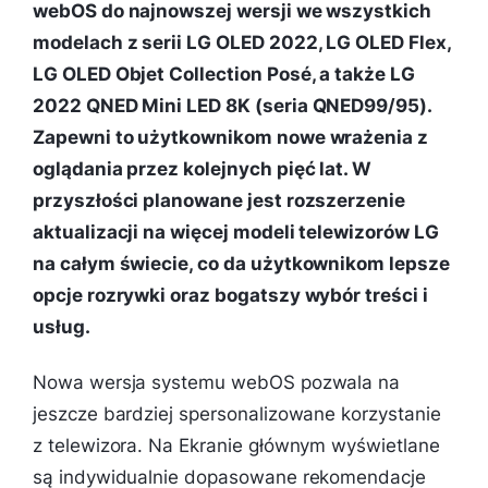
webOS do najnowszej wersji we wszystkich
modelach z serii LG OLED 2022, LG OLED Flex,
LG OLED Objet Collection Posé, a także LG
2022 QNED Mini LED 8K (seria QNED99/95).
Zapewni to użytkownikom nowe wrażenia z
oglądania przez kolejnych pięć lat. W
przyszłości planowane jest rozszerzenie
aktualizacji na więcej modeli telewizorów LG
na całym świecie, co da użytkownikom lepsze
opcje rozrywki oraz bogatszy wybór treści i
usług.
Nowa wersja systemu webOS pozwala na
jeszcze bardziej spersonalizowane korzystanie
z telewizora. Na Ekranie głównym wyświetlane
są indywidualnie dopasowane rekomendacje