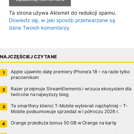
Ta strona używa Akismet do redukcji spamu.
Dowiedz się, w jaki sposób przetwarzane są
dane Twoich komentarzy.
NAJCZĘŚCIEJ CZYTANE
Apple ujawniło datę premiery iPhone’a 18 – na razie tylko
pracownikom
Razer przejmuje StreamElements i wrzuca ekosystem dla
twórców na najwyższy bieg
Te smartfony klienci T-Mobile wybierali najchętniej – T-
Mobile podsumowuje sprzedaż w I półroczu 2026 r.
Orange przedłuża bonus 50 GB w Orange na kartę