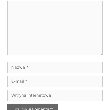
Komentarz
Nazwa
E-
mail
Witryna
internetowa