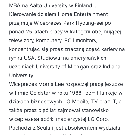
MBA na Aalto University w Finlandii.
Kierowanie działem Home Entertainment
przejmuje Wiceprezes Park Hyoung-sei po
ponad 25 latach pracy w kategorii obejmującej
telewizory, komputery, PC i monitory,
koncentrując się przez znaczną część kariery na
rynku USA. Studiował na amerykańskich
uczelniach University of Michigan oraz Indiana
University.
Wiceprezes Morris Lee rozpoczął pracę jeszcze
w firmie Goldstar w roku 1988 i pełnił funkcje w
działach biznesowych LG Mobile, TV oraz IT, a
także przez pięć lat zajmował stanowisko
wiceprezesa spółki macierzystej LG Corp.
Pochodzi z Seulu i jest absolwentem wydziału