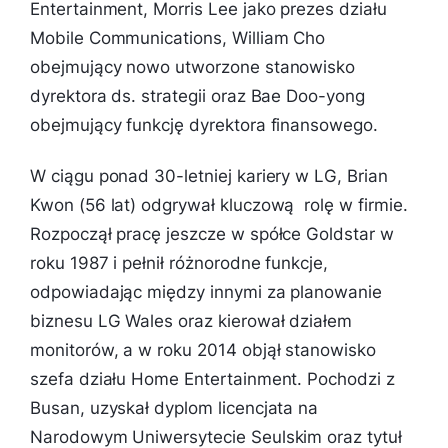
Entertainment, Morris Lee jako prezes działu
Mobile Communications, William Cho
obejmujący nowo utworzone stanowisko
dyrektora ds. strategii oraz Bae Doo-yong
obejmujący funkcję dyrektora finansowego.
W ciągu ponad 30-letniej kariery w LG, Brian
Kwon (56 lat) odgrywał kluczową rolę w firmie.
Rozpoczął pracę jeszcze w spółce Goldstar w
roku 1987 i pełnił różnorodne funkcje,
odpowiadając między innymi za planowanie
biznesu LG Wales oraz kierował działem
monitorów, a w roku 2014 objął stanowisko
szefa działu Home Entertainment. Pochodzi z
Busan, uzyskał dyplom licencjata na
Narodowym Uniwersytecie Seulskim oraz tytuł