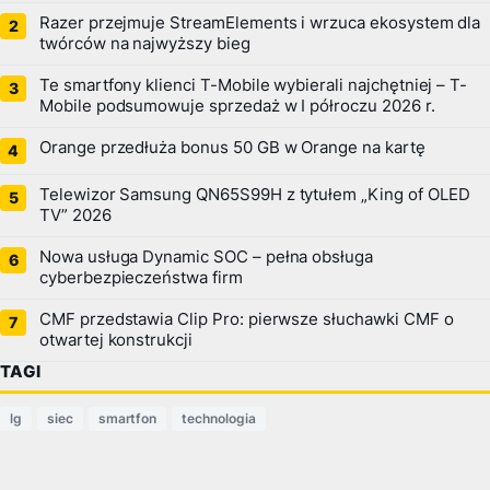
Razer przejmuje StreamElements i wrzuca ekosystem dla
twórców na najwyższy bieg
Te smartfony klienci T-Mobile wybierali najchętniej – T-
Mobile podsumowuje sprzedaż w I półroczu 2026 r.
Orange przedłuża bonus 50 GB w Orange na kartę
Telewizor Samsung QN65S99H z tytułem „King of OLED
TV” 2026
Nowa usługa Dynamic SOC – pełna obsługa
cyberbezpieczeństwa firm
CMF przedstawia Clip Pro: pierwsze słuchawki CMF o
otwartej konstrukcji
TAGI
lg
siec
smartfon
technologia