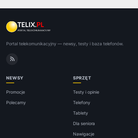
Portal telekomunikacyjny — newsy, testy i baza telefonów.
NEWSY
SPRZĘT
Promocje
Testy i opinie
Polecamy
Telefony
Tablety
Dla seniora
Nawigacje