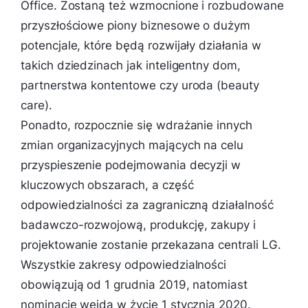
Office. Zostaną też wzmocnione i rozbudowane
przyszłościowe piony biznesowe o dużym
potencjale, które będą rozwijały działania w
takich dziedzinach jak inteligentny dom,
partnerstwa kontentowe czy uroda (beauty
care).
Ponadto, rozpocznie się wdrażanie innych
zmian organizacyjnych mających na celu
przyspieszenie podejmowania decyzji w
kluczowych obszarach, a część
odpowiedzialności za zagraniczną działalność
badawczo-rozwojową, produkcję, zakupy i
projektowanie zostanie przekazana centrali LG.
Wszystkie zakresy odpowiedzialności
obowiązują od 1 grudnia 2019, natomiast
nominacje wejdą w życie 1 stycznia 2020.