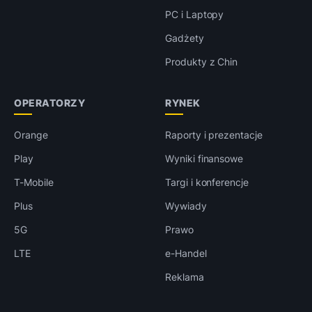
PC i Laptopy
Gadżety
Produkty z Chin
OPERATORZY
RYNEK
Orange
Raporty i prezentacje
Play
Wyniki finansowe
T-Mobile
Targi i konferencje
Plus
Wywiady
5G
Prawo
LTE
e-Handel
Reklama