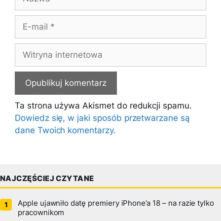
E-
mail
Witryna
internetowa
Ta strona używa Akismet do redukcji spamu.
Dowiedz się, w jaki sposób przetwarzane są
dane Twoich komentarzy.
NAJCZĘŚCIEJ CZYTANE
Apple ujawniło datę premiery iPhone’a 18 – na razie tylko
pracownikom