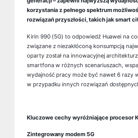
generacji – zapewni najwyższą wydajnoś
korzystania z pełnego spektrum możliwości
rozwiązań przyszłości, takich jak smart ci
Kirin 990 (5G) to odpowiedź Huawei na c
związane z niezakłóconą konsumpcją najwy
oparty został na innowacyjnej architekturz
smartfona w różnych scenariuszach, wspart
wydajność pracy może być nawet 6 razy w
w przypadku innych rozwiązań dostępnych
Kluczowe cechy wyróżniające procesor Ki
Zintegrowany modem 5G