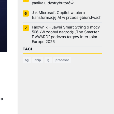
panika u dystrybutorów
Jak Microsoft Copilot wspiera
transformację AI w przedsiębiorstwach
Falownik Huawei Smart String o mocy
506 kW zdobył nagrodę „The Smarter
E AWARD” podczas targów Intersolar
Europe 2026
TAGI
5g
chip
lg
procesor
to