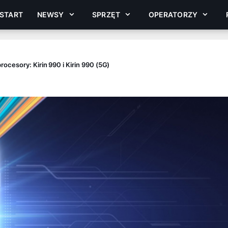
START
NEWSY
SPRZĘT
OPERATORZY
ocesory: Kirin 990 i Kirin 990 (5G)