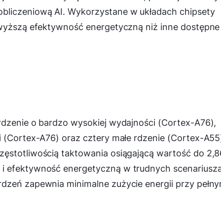
bliczeniową AI. Wykorzystane w układach chipsety
 wyższą efektywność energetyczną niż inne dostępne
rdzenie o bardzo wysokiej wydajności (Cortex-A76),
i (Cortex-A76) oraz cztery małe rdzenie (Cortex-A55
ęstotliwością taktowania osiągającą wartość do 2,8
i efektywność energetyczną w trudnych scenariusz
rdzeń zapewnia minimalne zużycie energii przy pełn