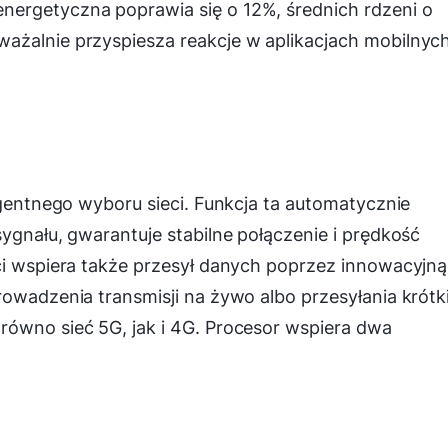
ergetyczna poprawia się o 12%, średnich rdzeni o
ażalnie przyspiesza reakcje w aplikacjach mobilnych
igentnego wyboru sieci. Funkcja ta automatycznie
ygnału, gwarantuje stabilne połączenie i prędkość
ci wspiera także przesył danych poprzez innowacyjną
rowadzenia transmisji na żywo albo przesyłania krótk
równo sieć 5G, jak i 4G. Procesor wspiera dwa