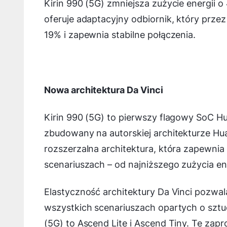
Kirin 990 (5G) zmniejsza zużycie energii o
oferuje adaptacyjny odbiornik, który prze
19% i zapewnia stabilne połączenia.
Nowa architektura Da Vinci
Kirin 990 (5G) to pierwszy flagowy SoC 
zbudowany na autorskiej architekturze Hua
rozszerzalna architektura, która zapewni
scenariuszach – od najniższego zużycia e
Elastyczność architektury Da Vinci pozwa
wszystkich scenariuszach opartych o sztu
(5G) to Ascend Lite i Ascend Tiny. Te za