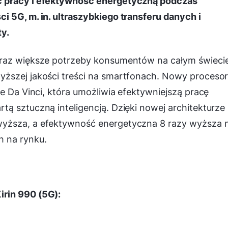
ć pracy i efektywność energetyczną podczas
 5G, m. in. ultraszybkiego transferu danych i
ty.
oraz większe potrzeby konsumentów na całym świeci
ższej jakości treści na smartfonach. Nowy proceso
e Da Vinci, która umożliwia efektywniejszą pracę
ą sztuczną inteligencją. Dzięki nowej architekturze
yższa, a efektywność energetyczna 8 razy wyższa n
 na rynku.
rin 990 (5G):