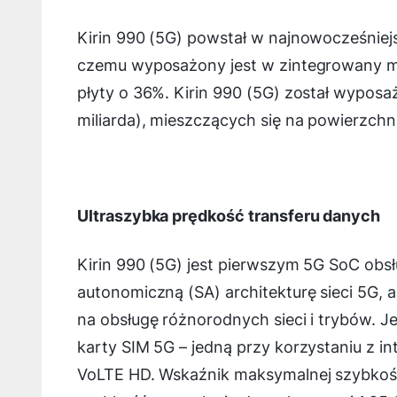
Kirin 990 (5G) powstał w najnowocześniejs
czemu wyposażony jest w zintegrowany m
płyty o 36%. Kirin 990 (5G) został wyposa
miliarda), mieszczących się na powierzchn
Ultraszybka prędkość transferu danych
Kirin 990 (5G) jest pierwszym 5G SoC obs
autonomiczną (SA) architekturę sieci 5G, 
na obsługę różnorodnych sieci i trybów. J
karty SIM 5G – jedną przy korzystaniu z i
VoLTE HD. Wskaźnik maksymalnej szybkości 