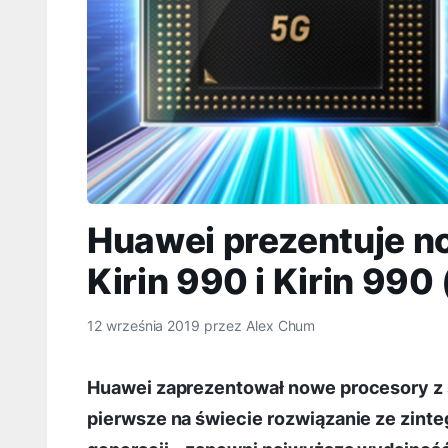
Huawei prezentuje n
Kirin 990 i Kirin 990
12 września 2019
przez
Alex Chum
Huawei zaprezentował nowe procesory z ser
pierwsze na świecie rozwiązanie ze zin