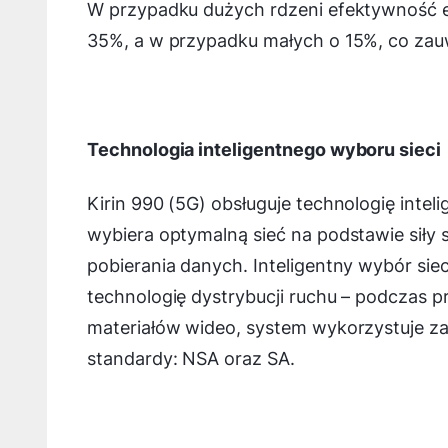
W przypadku dużych rdzeni efektywność en
35%, a w przypadku małych o 15%, co zauw
Technologia inteligentnego wyboru sieci
Kirin 990 (5G) obsługuje technologię intel
wybiera optymalną sieć na podstawie siły s
pobierania danych. Inteligentny wybór sie
technologię dystrybucji ruchu – podczas p
materiałów wideo, system wykorzystuje za
standardy: NSA oraz SA.