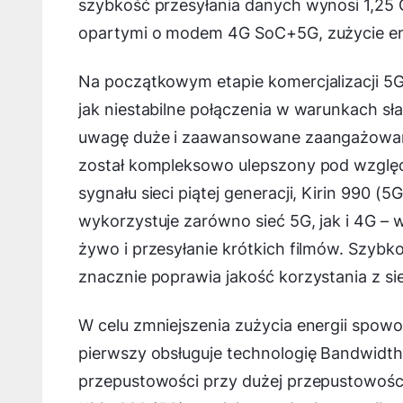
szybkość przesyłania danych wynosi 1,25 
opartymi o modem 4G SoC+5G, zużycie ener
Na początkowym etapie komercjalizacji 5G 
jak niestabilne połączenia w warunkach sł
uwagę duże i zaawansowane zaangażowanie
został kompleksowo ulepszony pod względ
sygnału sieci piątej generacji, Kirin 990 (5
wykorzystuje zarówno sieć 5G, jak i 4G – w
żywo i przesyłanie krótkich filmów. Szybk
znacznie poprawia jakość korzystania z sie
W celu zmniejszenia zużycia energii spowo
pierwszy obsługuje technologię Bandwidth
przepustowości przy dużej przepustowośc