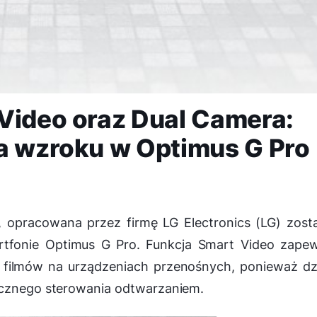
Video oraz Dual Camera:
ia wzroku w Optimus G Pro
 opracowana przez firmę LG Electronics (LG) zost
tfonie Optimus G Pro. Funkcja Smart Video zapew
filmów na urządzeniach przenośnych, ponieważ dzi
ęcznego sterowania odtwarzaniem.