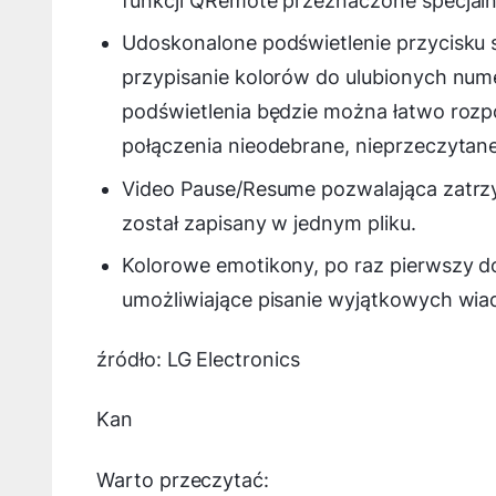
funkcji QRemote przeznaczone specjaln
Udoskonalone podświetlenie przycisku 
przypisanie kolorów do ulubionych num
podświetlenia będzie można łatwo rozp
połączenia nieodebrane, nieprzeczytane
Video Pause/Resume pozwalająca zatrzy
został zapisany w jednym pliku.
Kolorowe emotikony, po raz pierwszy d
umożliwiające pisanie wyjątkowych wi
źródło: LG Electronics
Kan
Warto przeczytać: