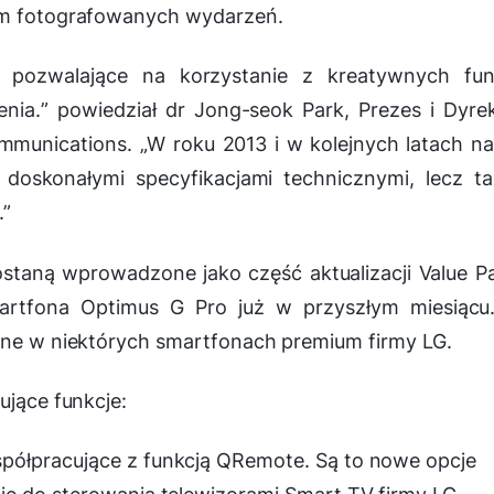
iem fotografowanych wydarzeń.
 pozwalające na korzystanie z kreatywnych funk
nia.
” powiedział dr Jong-seok Park, Prezes i Dyre
mmunications. „
W roku 2013 i w kolejnych latach n
 doskonałymi specyfikacjami technicznymi, lecz t
.”
staną wprowadzone jako część aktualizacji Value P
artfona Optimus G Pro już w przyszłym miesiącu
ione w niektórych smartfonach premium firmy LG.
ujące funkcje:
półpracujące z funkcją QRemote. Są to nowe opcje