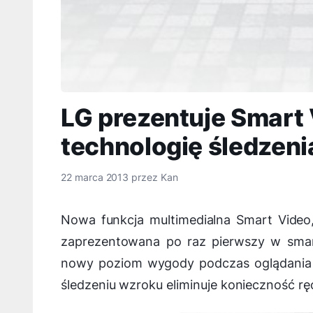
LG prezentuje Smart 
technologię śledzen
22 marca 2013
przez
Kan
Nowa funkcja multimedialna Smart Video,
zaprezentowana po raz pierwszy w smar
nowy poziom wygody podczas oglądania 
śledzeniu wzroku eliminuje konieczność r