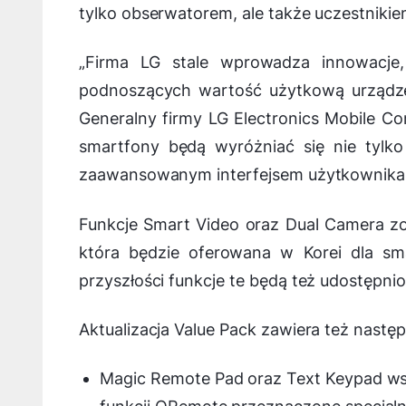
tylko obserwatorem, ale także uczestnik
„
Firma LG stale wprowadza innowacje,
podnoszących wartość użytkową urządze
Generalny firmy LG Electronics Mobile Co
smartfony będą wyróżniać się nie tylko
zaawansowanym interfejsem użytkownika
Funkcje Smart Video oraz Dual Camera zo
która będzie oferowana w Korei dla sm
przyszłości funkcje te będą też udostępn
Aktualizacja Value Pack zawiera też następ
Magic Remote Pad oraz Text Keypad ws