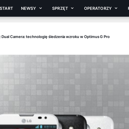
START
NEWSY
SPRZĘT
OPERATORZY
z Dual Camera: technologię śledzenia wzroku w Optimus G Pro