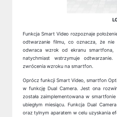
L
Funkcja Smart Video rozpoznaje położeni
odtwarzanie filmu, co oznacza, że nie
odwraca wzrok od ekranu smartfona, p
natychmiast wstrzymuje odtwarzani
zwrócenia wzroku na smartfon.
Oprócz funkcji Smart Video, smartfon Opt
w funkcję Dual Camera. Jest ona rozwin
została zaimplementowana w smartfonie
ubiegłym miesiącu. Funkcja Dual Camer
oraz tylnym aparatem w celu uzyskania ef