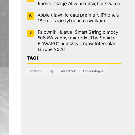
transformację AI w przedsiębiorstwach
Apple ujawniło datę premiery iPhone’a
18 – na razie tylko pracownikom
Falownik Huawei Smart String o mocy
506 kW zdobył nagrodę „The Smarter
E AWARD” podczas targów Intersolar
Europe 2026
TAGI
android
lg
smartfon
technologia