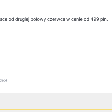
sce od drugiej połowy czerwca w cenie od 499 pln.
ideo)