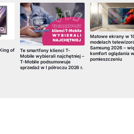
Matowe ekrany w 1
modelach telewizo
Samsung 2026 – wi
King of
Te smartfony klienci T-
komfort oglądania 
Mobile wybierali najchętniej –
pomieszczeniu
T-Mobile podsumowuje
sprzedaż w I półroczu 2026 r.