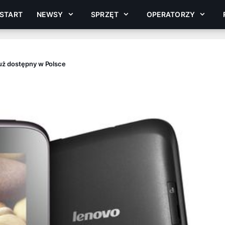
START
NEWSY
SPRZĘT
OPERATORZY
uż dostępny w Polsce