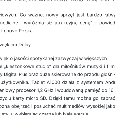
ściowych. Co ważne, nowy sprzęt jest bardzo łat
medialne i wyróżnia się atrakcyjną ceną
” – powied
 Lenovo Polska.
źwiękiem Dolby
więk o jakości spotykanej zazwyczaj w większych
 „kieszonkowe studio” dla miłośników muzyki i fil
Digital Plus oraz duże skierowane do przodu głośnik
 użytkownika. Tablet A1000 działa z systemem And
zeniowy procesor 1,2 GHz i wbudowaną pamięć do 16
życiu karty micro SD. Dzięki temu można go zabra
można obejrzeć i posłuchać multimediów wysokiej jako
ylu, wybierając czarną lub białą wersję.