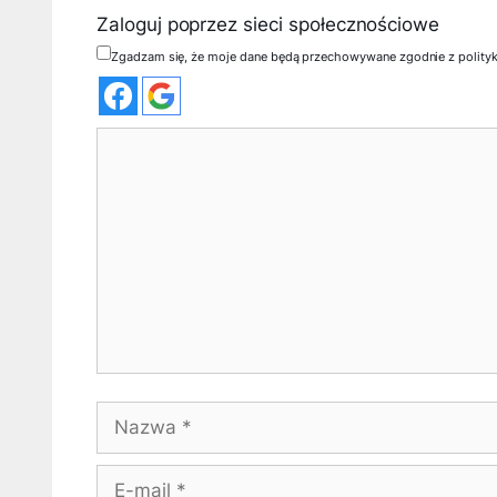
Zaloguj poprzez sieci społecznościowe
Zgadzam się, że moje dane będą przechowywane zgodnie z polity
Komentarz
Nazwa
E-