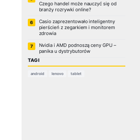
Czego handel może nauczyć się od
branży rozrywki online?
Casio zaprezentowało inteligentny
pierścień z zegarkiem i monitorem
zdrowia
Nvidia i AMD podnoszą ceny GPU –
panika u dystrybutorów
TAGI
android
lenovo
tablet