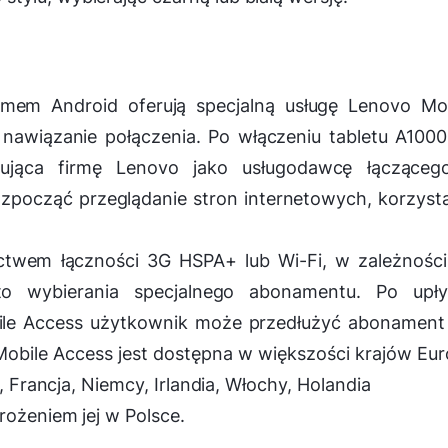
emem Android oferują specjalną usługę Lenovo Mob
nawiązanie połączenia. Po włączeniu tabletu A100
zująca firmę Lenovo jako usługodawcę łącząceg
zpocząć przeglądanie stron internetowych, korzyst
ictwem łączności 3G HSPA+ lub Wi-Fi, w zależnośc
to wybierania specjalnego abonamentu. Po upły
ile Access użytkownik może przedłużyć abonament 
obile Access jest dostępna w większości krajów Eu
a, Francja, Niemcy, Irlandia, Włochy, Holandia
rożeniem jej w Polsce.