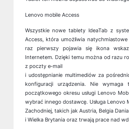
Lenovo mobile Access
Wszystkie nowe tablety IdeaTab z syst
Access, która umożliwia natychmiastowe 
raz pierwszy pojawia się ikona wska
Internetem. Dzięki temu można od razu ro
z poczty e-mail
i udostępnianie multimediów za pośredn
konfiguracji urządzenia. Nie wymaga 
początkowego okresu usługi Lenovo Mob
wybrać innego dostawcę. Usługa Lenovo M
Zachodniej, takich jak Austria, Belgia Dani
i Wielka Brytania oraz trwają prace nad wd