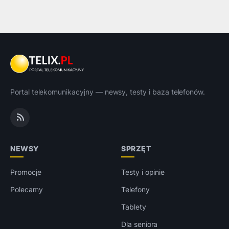
Portal telekomunikacyjny — newsy, testy i baza telefonów.
NEWSY
SPRZĘT
Promocje
Testy i opinie
Polecamy
Telefony
Tablety
Dla seniora