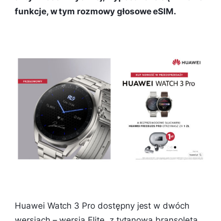
funkcje, w tym rozmowy głosowe eSIM.
Huawei Watch 3 Pro dostępny jest w dwóch
wersjach – wersja Elite, z tytanową bransoletą,