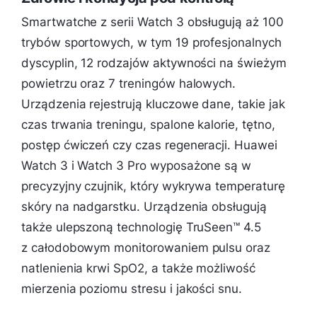
Smartwatche z serii Watch 3 obsługują aż 100
trybów sportowych, w tym 19 profesjonalnych
dyscyplin, 12 rodzajów aktywności na świeżym
powietrzu oraz 7 treningów halowych.
Urządzenia rejestrują kluczowe dane, takie jak
czas trwania treningu, spalone kalorie, tętno,
postęp ćwiczeń czy czas regeneracji. Huawei
Watch 3 i Watch 3 Pro wyposażone są w
precyzyjny czujnik, który wykrywa temperaturę
skóry na nadgarstku. Urządzenia obsługują
także ulepszoną technologię TruSeen™ 4.5
z całodobowym monitorowaniem pulsu oraz
natlenienia krwi SpO2, a także możliwość
mierzenia poziomu stresu i jakości snu.