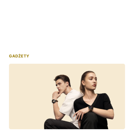
GADŻETY