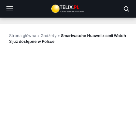
Przejdź
do
treści
Strona główna
»
Gadżety
»
Smartwatche Huawei z serii Watch
3 już dostępne w Polsce