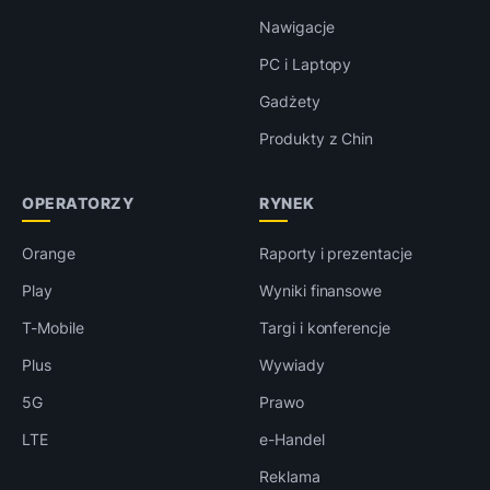
Nawigacje
PC i Laptopy
Gadżety
Produkty z Chin
OPERATORZY
RYNEK
Orange
Raporty i prezentacje
Play
Wyniki finansowe
T-Mobile
Targi i konferencje
Plus
Wywiady
5G
Prawo
LTE
e-Handel
Reklama