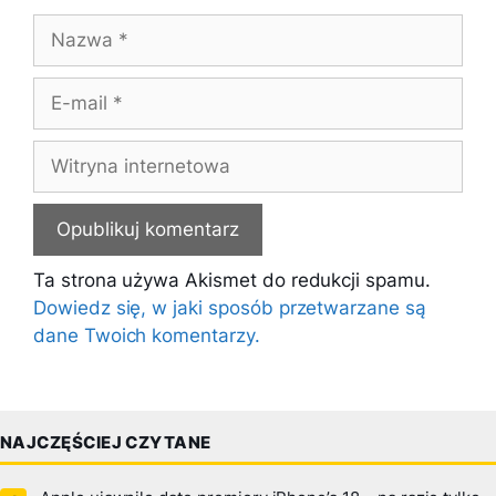
Nazwa
E-
mail
Witryna
internetowa
Ta strona używa Akismet do redukcji spamu.
Dowiedz się, w jaki sposób przetwarzane są
dane Twoich komentarzy.
NAJCZĘŚCIEJ CZYTANE