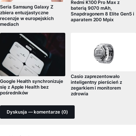
Redmi K100 Pro Max z
Seria Samsung Galaxy Z
baterią 9070 mAh,
zbiera entuzjastyczne
Snapdragonem 8 Elite Gen5 i
recenzje w europejskich
aparatem 200 Mpix
mediach
Casio zaprezentowało
Google Health synchronizuje
inteligentny pierścień z
się z Apple Health bez
zegarkiem i monitorem
pośredników
zdrowia
Dyskusja — komentarze (0)