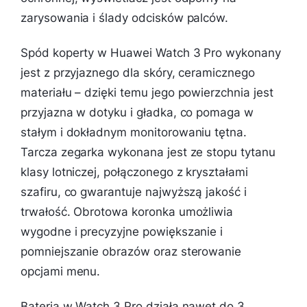
zarysowania i ślady odcisków palców.
Spód koperty w Huawei Watch 3 Pro wykonany
jest z przyjaznego dla skóry, ceramicznego
materiału – dzięki temu jego powierzchnia jest
przyjazna w dotyku i gładka, co pomaga w
stałym i dokładnym monitorowaniu tętna.
Tarcza zegarka wykonana jest ze stopu tytanu
klasy lotniczej, połączonego z kryształami
szafiru, co gwarantuje najwyższą jakość i
trwałość. Obrotowa koronka umożliwia
wygodne i precyzyjne powiększanie i
pomniejszanie obrazów oraz sterowanie
opcjami menu.
Bateria w Watch 3 Pro działa nawet do 3