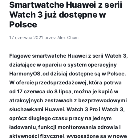
Smartwatche Huawei z serii
Watch 3 już dostępne w
Polsce
17 czerwca 2021
przez
Alex Chum
Flagowe smartwatche Huawei z serii Watch 3,
działające w oparciu o system operacyjny
HarmonyOS, od dzisiaj dostępne są w Polsce.
W ofercie przedsprzedażowej, która potrwa
od 17 czerwca do 8 lipca, można je kupić w
atrakcyjnych zestawach z bezprzewodowymi
słuchawkami Huawei. Watch 3 Pro i Watch 3,
oprócz długiego czasu pracy na jednym
ładowaniu, funkcji monitorowania zdrowia i
aktywności fizycznej, wyposażone są w nowe