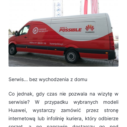
Serwis… bez wychodzenia z domu
Co jednak, gdy czas nie pozwala na wizytę w
serwisie? W przypadku wybranych modeli
Huawei, wystarczy zamówić przez stronę
internetową lub infolinię kuriera, który odbierze
sprzęt, a po naprawie dostarczy go pod