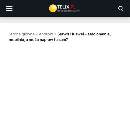
Przejdź
do
treści
Strona główna
»
Android
»
Serwis Huawei – stacjonarnie,
mobilnie, a może napraw to sam?