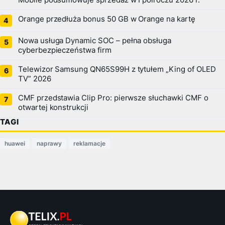
Mobile podsumowuje sprzedaż w I półroczu 2026 r.
Orange przedłuża bonus 50 GB w Orange na kartę
Nowa usługa Dynamic SOC – pełna obsługa
cyberbezpieczeństwa firm
Telewizor Samsung QN65S99H z tytułem „King of OLED
TV” 2026
CMF przedstawia Clip Pro: pierwsze słuchawki CMF o
otwartej konstrukcji
TAGI
huawei
naprawy
reklamacje