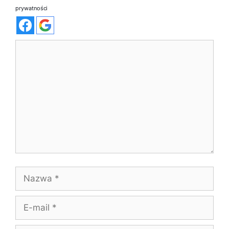
prywatności
Komentarz
Nazwa
E-
mail