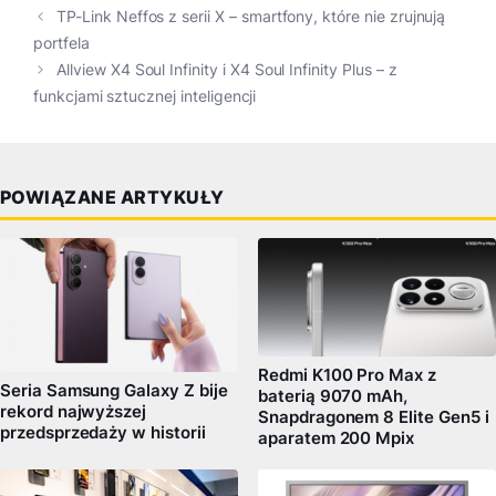
TP-Link Neffos z serii X – smartfony, które nie zrujnują
portfela
Allview X4 Soul Infinity i X4 Soul Infinity Plus – z
funkcjami sztucznej inteligencji
POWIĄZANE ARTYKUŁY
Redmi K100 Pro Max z
Seria Samsung Galaxy Z bije
baterią 9070 mAh,
rekord najwyższej
Snapdragonem 8 Elite Gen5 i
przedsprzedaży w historii
aparatem 200 Mpix