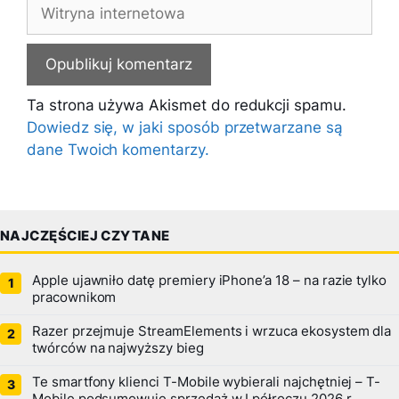
Witryna
internetowa
Ta strona używa Akismet do redukcji spamu.
Dowiedz się, w jaki sposób przetwarzane są
dane Twoich komentarzy.
NAJCZĘŚCIEJ CZYTANE
Apple ujawniło datę premiery iPhone’a 18 – na razie tylko
pracownikom
Razer przejmuje StreamElements i wrzuca ekosystem dla
twórców na najwyższy bieg
Te smartfony klienci T-Mobile wybierali najchętniej – T-