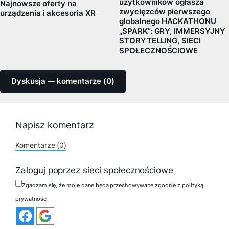
użytkowników ogłasza
Najnowsze oferty na
zwycięzców pierwszego
urządzenia i akcesoria XR
globalnego HACKATHONU
„SPARK”: GRY, IMMERSYJNY
STORYTELLING, SIECI
SPOŁECZNOŚCIOWE
Dyskusja — komentarze (0)
Napisz komentarz
Komentarze (0)
Zaloguj poprzez sieci społecznościowe
Zgadzam się, że moje dane będą przechowywane zgodnie z polityką
prywatności