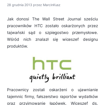
28 grudnia 2013
przez
MarcinKusz
Jak donosi The Wall Street Journal sześciu
pracowników HTC zostało oskarżonych przez
tajwański sąd o szpiegostwo przemysłowe.
Wśród nich znalazł się wiceszef designu
produktów.
Pracownicy zostali oskarżeni o ujawnianie
tajemnic firmy, fałszerstwo raportów wydatków
oraz przyjmowanie łapówek. Wiceszef ds.