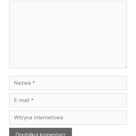
Komentarz
Nazwa
E-
mail
Witryna
internetowa