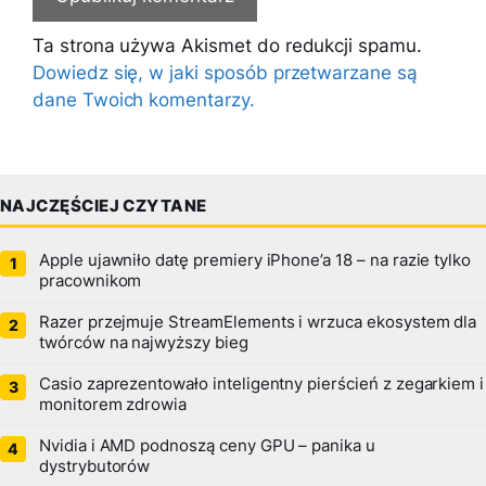
Ta strona używa Akismet do redukcji spamu.
Dowiedz się, w jaki sposób przetwarzane są
dane Twoich komentarzy.
NAJCZĘŚCIEJ CZYTANE
Apple ujawniło datę premiery iPhone’a 18 – na razie tylko
pracownikom
Razer przejmuje StreamElements i wrzuca ekosystem dla
twórców na najwyższy bieg
Casio zaprezentowało inteligentny pierścień z zegarkiem i
monitorem zdrowia
Nvidia i AMD podnoszą ceny GPU – panika u
dystrybutorów