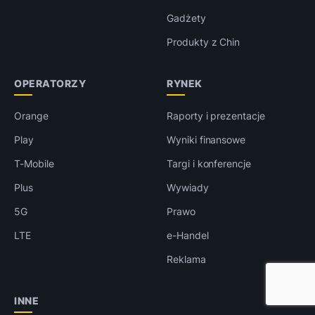
Gadżety
Produkty z Chin
OPERATORZY
RYNEK
Orange
Raporty i prezentacje
Play
Wyniki finansowe
T-Mobile
Targi i konferencje
Plus
Wywiady
5G
Prawo
LTE
e-Handel
Reklama
INNE