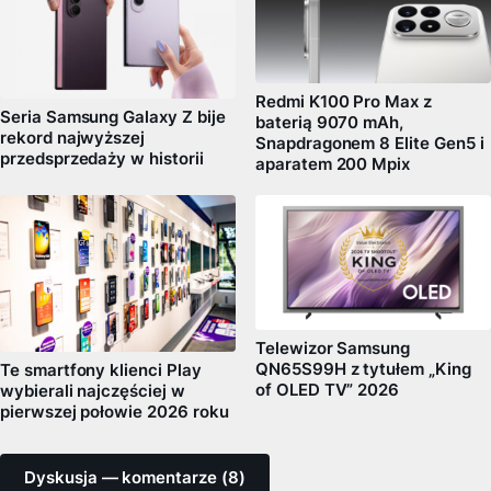
Redmi K100 Pro Max z
Seria Samsung Galaxy Z bije
baterią 9070 mAh,
rekord najwyższej
Snapdragonem 8 Elite Gen5 i
przedsprzedaży w historii
aparatem 200 Mpix
Telewizor Samsung
QN65S99H z tytułem „King
Te smartfony klienci Play
of OLED TV” 2026
wybierali najczęściej w
pierwszej połowie 2026 roku
Dyskusja — komentarze (8)