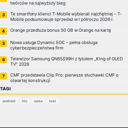
twórców na najwyższy bieg
Te smartfony klienci T-Mobile wybierali najchętniej – T-
Mobile podsumowuje sprzedaż w I półroczu 2026 r.
Orange przedłuża bonus 50 GB w Orange na kartę
Nowa usługa Dynamic SOC – pełna obsługa
cyberbezpieczeństwa firm
Telewizor Samsung QN65S99H z tytułem „King of OLED
TV” 2026
CMF przedstawia Clip Pro: pierwsze słuchawki CMF o
otwartej konstrukcji
TAGI
android
htc
salsa
test