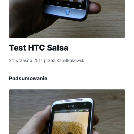
Test HTC Salsa
24 września 2011
przez
KamilBakowski
Podsumowanie