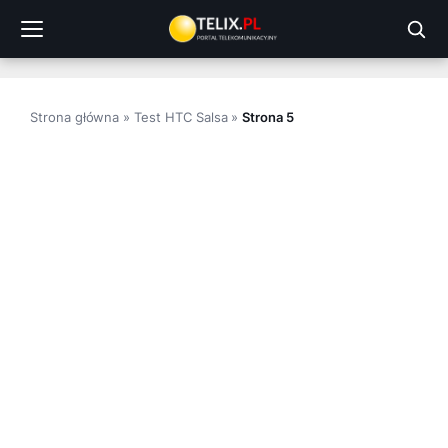
Przejdź
do
treści
Strona główna
»
Test HTC Salsa
»
Strona 5