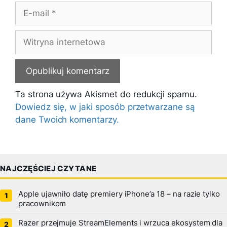
E-
mail
Witryna
internetowa
Ta strona używa Akismet do redukcji spamu.
Dowiedz się, w jaki sposób przetwarzane są
dane Twoich komentarzy.
NAJCZĘŚCIEJ CZYTANE
Apple ujawniło datę premiery iPhone’a 18 – na razie tylko
pracownikom
Razer przejmuje StreamElements i wrzuca ekosystem dla