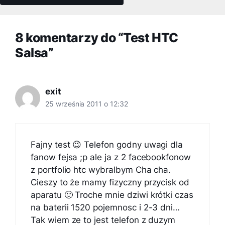
8 komentarzy do “Test HTC
Salsa”
exit
25 września 2011 o 12:32
Fajny test 😉 Telefon godny uwagi dla
fanow fejsa ;p ale ja z 2 facebookfonow
z portfolio htc wybralbym Cha cha.
Cieszy to że mamy fizyczny przycisk od
aparatu 🙂 Troche mnie dziwi krótki czas
na baterii 1520 pojemnosc i 2-3 dni…
Tak wiem ze to jest telefon z duzym