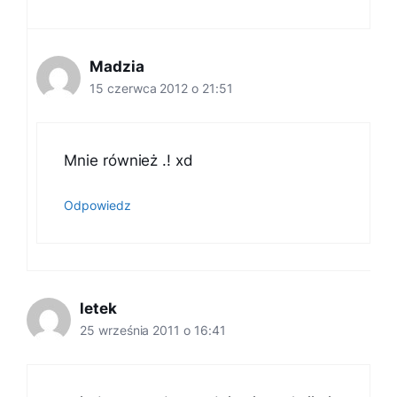
Madzia
15 czerwca 2012 o 21:51
Mnie również .! xd
Odpowiedz
letek
25 września 2011 o 16:41