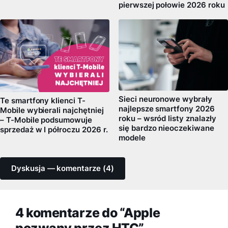
pierwszej połowie 2026 roku
Sieci neuronowe wybrały
Te smartfony klienci T-
najlepsze smartfony 2026
Mobile wybierali najchętniej
roku – wsród listy znalazły
– T-Mobile podsumowuje
się bardzo nieoczekiwane
sprzedaż w I półroczu 2026 r.
modele
Dyskusja — komentarze (4)
4 komentarze do “Apple
pozwany przez HTC”