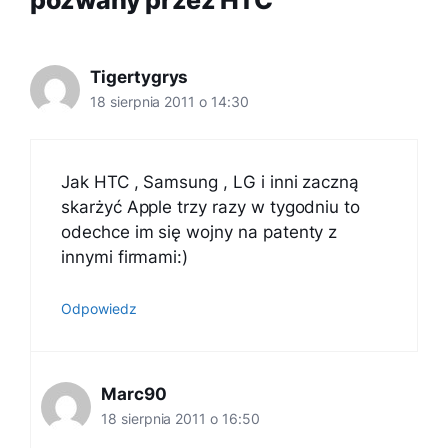
Tigertygrys
18 sierpnia 2011 o 14:30
Jak HTC , Samsung , LG i inni zaczną
skarżyć Apple trzy razy w tygodniu to
odechce im się wojny na patenty z
innymi firmami:)
Odpowiedz
Marc90
18 sierpnia 2011 o 16:50