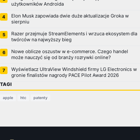
użytkowników Androida
Elon Musk zapowiada dwie duże aktualizacje Groka w
sierpniu
Razer przejmuje StreamElements i wrzuca ekosystem dla
twórców na najwyższy bieg
Nowe oblicze oszustw w e-commerce. Czego handel
może nauczyć się od branży rozrywki online?
Wyświetlacz UltraView Windshield firmy LG Electronics w
gronie finalistów nagrody PACE Pilot Award 2026
TAGI
apple
htc
patenty