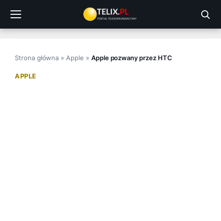
Przejdź
do
treści
Strona główna
»
Apple
»
Apple pozwany przez HTC
APPLE