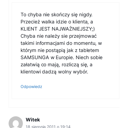
To chyba nie skończy się nigdy.
Przecież walka idzie o klienta, a
KLIENT JEST NAJWAŻNIEJSZY;)
Chyba nie należy sie przejmować
takimi informacjami do momentu, w
którym nie postąpią jak z tabletem
SAMSUNGA w Europie. Niech sobie
załatwią co mają, rozliczą się, a
klientowi dadzą wolny wybór.
Odpowiedz
Witek
18 sierpnia 2011 o 19:14