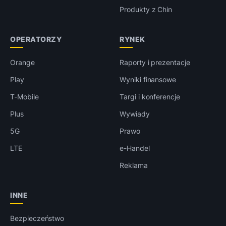
Produkty z Chin
OPERATORZY
RYNEK
Orange
Raporty i prezentacje
Play
Wyniki finansowe
T-Mobile
Targi i konferencje
Plus
Wywiady
5G
Prawo
LTE
e-Handel
Reklama
INNE
Bezpieczeństwo