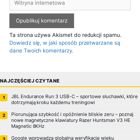
internetowa
Ta strona używa Akismet do redukcji spamu.
Dowiedz się, w jaki sposób przetwarzane są
dane Twoich komentarzy.
NAJCZĘŚCIEJ CZYTANE
JBL Endurance Run 3 USB-C – sportowe słuchawki, które
dotrzymają kroku każdemu treningowi
Piorunująca szybkość i opóźnienie bliskie zeru – poznaj
nowe magnetyczne klawiatury Razer Huntsman V3 HE
Magnetic 8KHz
Google wprowadza globalną weryfikację wieku