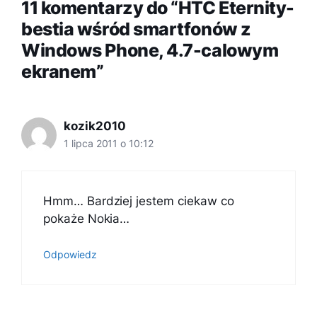
11 komentarzy do “HTC Eternity-
bestia wśród smartfonów z
Windows Phone, 4.7-calowym
ekranem”
kozik2010
1 lipca 2011 o 10:12
Hmm… Bardziej jestem ciekaw co
pokaże Nokia…
Odpowiedz