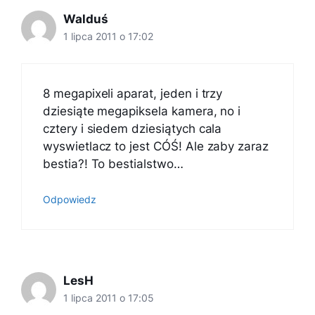
Walduś
1 lipca 2011 o 17:02
8 megapixeli aparat, jeden i trzy
dziesiąte megapiksela kamera, no i
cztery i siedem dziesiątych cala
wyswietlacz to jest CÓŚ! Ale zaby zaraz
bestia?! To bestialstwo…
Odpowiedz
LesH
1 lipca 2011 o 17:05