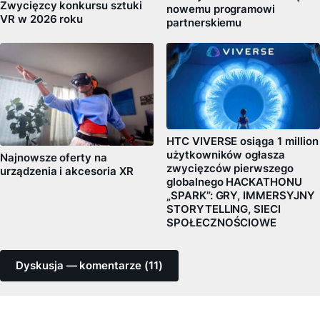
Zwycięzcy konkursu sztuki
nowemu programowi
VR w 2026 roku
partnerskiemu
HTC VIVERSE osiąga 1 million
użytkowników ogłasza
Najnowsze oferty na
zwycięzców pierwszego
urządzenia i akcesoria XR
globalnego HACKATHONU
„SPARK”: GRY, IMMERSYJNY
STORYTELLING, SIECI
SPOŁECZNOŚCIOWE
Dyskusja — komentarze (11)