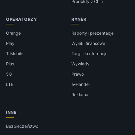
Produkty z Chin
OPERATORZY
RYNEK
Orange
Raporty i prezentacje
Play
Wyniki finansowe
T-Mobile
Targi i konferencje
Plus
Wywiady
5G
Prawo
LTE
e-Handel
Reklama
INNE
Bezpieczeństwo