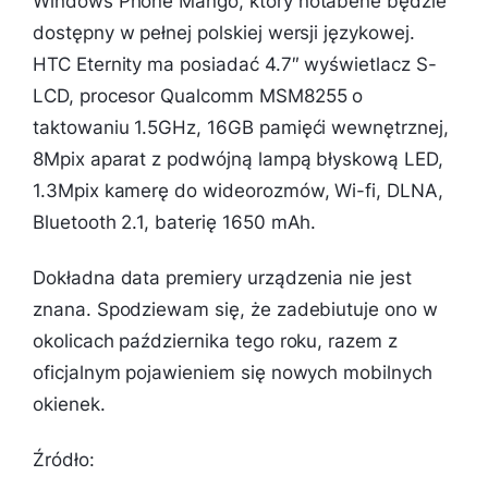
Windows Phone Mango, który notabene będzie
dostępny w pełnej polskiej wersji językowej.
HTC Eternity ma posiadać 4.7″ wyświetlacz S-
LCD, procesor Qualcomm MSM8255 o
taktowaniu 1.5GHz, 16GB pamięći wewnętrznej,
8Mpix aparat z podwójną lampą błyskową LED,
1.3Mpix kamerę do wideorozmów, Wi-fi, DLNA,
Bluetooth 2.1, baterię 1650 mAh.
Dokładna data premiery urządzenia nie jest
znana. Spodziewam się, że zadebiutuje ono w
okolicach października tego roku, razem z
oficjalnym pojawieniem się nowych mobilnych
okienek.
Źródło: