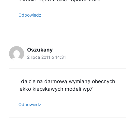
Odpowiedz
Oszukany
2 lipca 2011 o 14:31
I dajcie na darmową wymianę obecnych
lekko kiepskawych modeli wp7
Odpowiedz