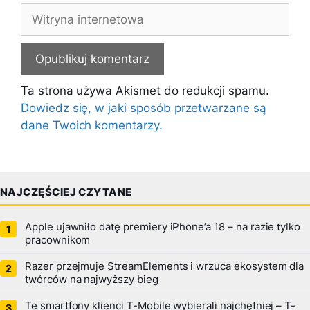
Witryna
internetowa
Ta strona używa Akismet do redukcji spamu.
Dowiedz się, w jaki sposób przetwarzane są
dane Twoich komentarzy.
NAJCZĘŚCIEJ CZYTANE
Apple ujawniło datę premiery iPhone’a 18 – na razie tylko
pracownikom
Razer przejmuje StreamElements i wrzuca ekosystem dla
twórców na najwyższy bieg
Te smartfony klienci T-Mobile wybierali najchętniej – T-