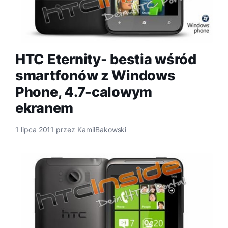
HTC Eternity- bestia wśród
smartfonów z Windows
Phone, 4.7-calowym
ekranem
1 lipca 2011
przez
KamilBakowski