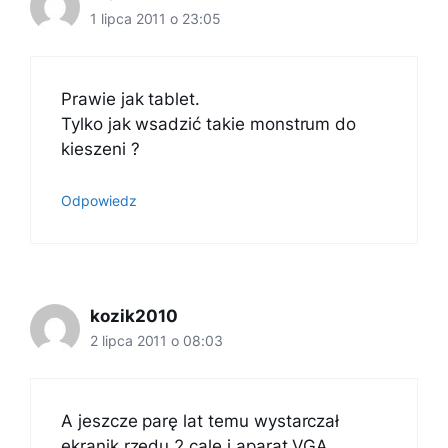
1 lipca 2011 o 23:05
Prawie jak tablet.
Tylko jak wsadzić takie monstrum do
kieszeni ?
Odpowiedz
kozik2010
2 lipca 2011 o 08:03
A jeszcze parę lat temu wystarczał
ekranik rzędu 2 cale i aparat VGA.