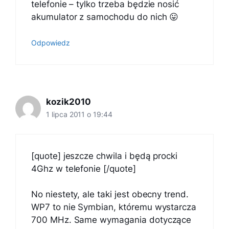
telefonie – tylko trzeba będzie nosić
akumulator z samochodu do nich 😛
Odpowiedz
kozik2010
1 lipca 2011 o 19:44
[quote] jeszcze chwila i będą procki
4Ghz w telefonie [/quote]
No niestety, ale taki jest obecny trend.
WP7 to nie Symbian, któremu wystarcza
700 MHz. Same wymagania dotyczące