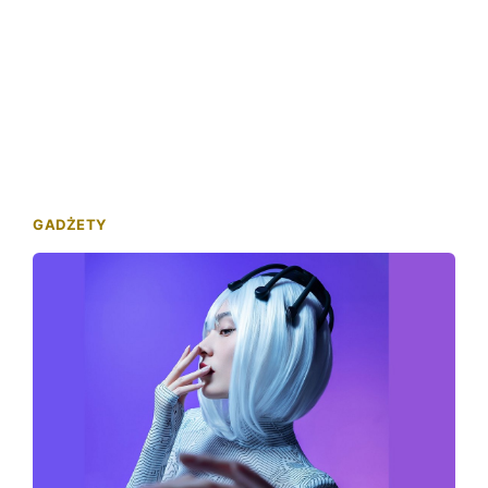
GADŻETY