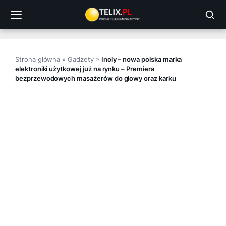
Przejdź
do
treści
Strona główna
»
Gadżety
»
Inoly – nowa polska marka
elektroniki użytkowej już na rynku – Premiera
bezprzewodowych masażerów do głowy oraz karku