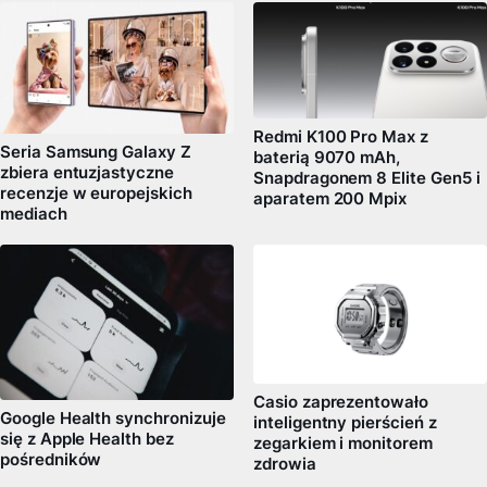
Redmi K100 Pro Max z
Seria Samsung Galaxy Z
baterią 9070 mAh,
zbiera entuzjastyczne
Snapdragonem 8 Elite Gen5 i
recenzje w europejskich
aparatem 200 Mpix
mediach
Casio zaprezentowało
Google Health synchronizuje
inteligentny pierścień z
się z Apple Health bez
zegarkiem i monitorem
pośredników
zdrowia