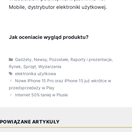
Mobile, dystrybutor elektroniki użytkowej.
Jak oceniacie wygląd produktu?
Kategorie
Gadżety
,
Newsy
,
Pozostałe
,
Raporty i prezentacje
,
Rynek
,
Sprzęt
,
Wydarzenia
Tagi
elektronika użytkowa
Nowe iPhone 15 Pro oraz iPhone 15 już wkrótce w
przedsprzedaży w Play
Internet 50% taniej w Plusie
POWIĄZANE ARTYKUŁY