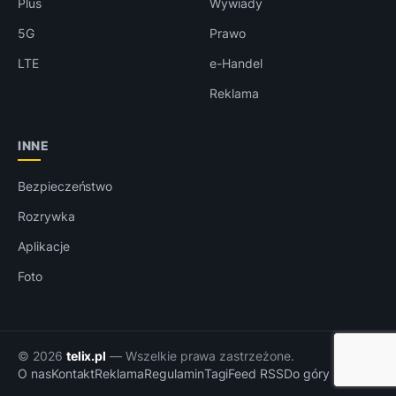
Plus
Wywiady
5G
Prawo
LTE
e-Handel
Reklama
INNE
Bezpieczeństwo
Rozrywka
Aplikacje
Foto
© 2026
telix.pl
— Wszelkie prawa zastrzeżone.
O nas
Kontakt
Reklama
Regulamin
Tagi
Feed RSS
Do góry ↑