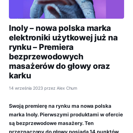
Inoly – nowa polska marka
elektroniki użytkowej już na
rynku – Premiera
bezprzewodowych
masażerów do głowy oraz
karku
14 września 2023
przez
Alex Chum
Swoją premierę na rynku ma nowa polska
marka Inoly. Pierwszymi produktami w ofercie
są bezprzewodowe masażery. Ten
przeznaczony do głowy posiada 14 punktów