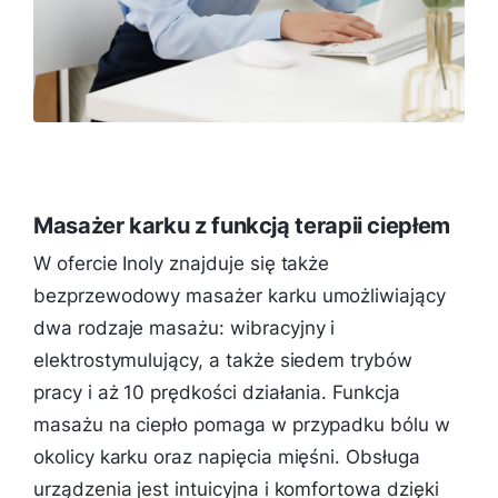
Masażer karku z funkcją terapii ciepłem
W ofercie Inoly znajduje się także
bezprzewodowy masażer karku umożliwiający
dwa rodzaje masażu: wibracyjny i
elektrostymulujący, a także siedem trybów
pracy i aż 10 prędkości działania. Funkcja
masażu na ciepło pomaga w przypadku bólu w
okolicy karku oraz napięcia mięśni. Obsługa
urządzenia jest intuicyjna i komfortowa dzięki