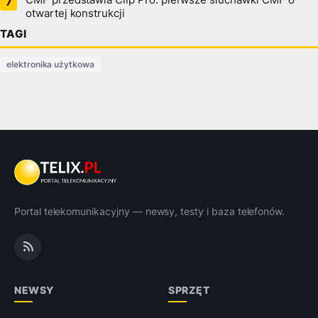
otwartej konstrukcji
TAGI
elektronika użytkowa
Portal telekomunikacyjny — newsy, testy i baza telefonów.
NEWSY
SPRZĘT