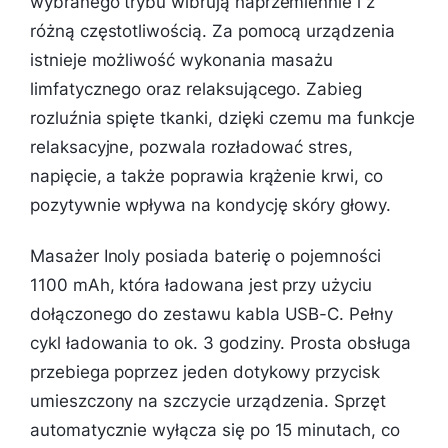
wybranego trybu wibrują naprzemiennie i z
różną częstotliwością. Za pomocą urządzenia
istnieje możliwość wykonania masażu
limfatycznego oraz relaksującego. Zabieg
rozluźnia spięte tkanki, dzięki czemu ma funkcje
relaksacyjne, pozwala rozładować stres,
napięcie, a także poprawia krążenie krwi, co
pozytywnie wpływa na kondycję skóry głowy.
Masażer Inoly posiada baterię o pojemności
1100 mAh, która ładowana jest przy użyciu
dołączonego do zestawu kabla USB-C. Pełny
cykl ładowania to ok. 3 godziny. Prosta obsługa
przebiega poprzez jeden dotykowy przycisk
umieszczony na szczycie urządzenia. Sprzęt
automatycznie wyłącza się po 15 minutach, co