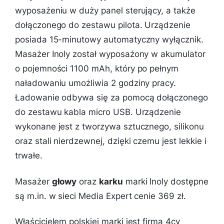
wyposażeniu w duży panel sterujący, a także
dołączonego do zestawu pilota. Urządzenie
posiada 15-minutowy automatyczny wyłącznik.
Masażer Inoly został wyposażony w akumulator
o pojemności 1100 mAh, który po pełnym
naładowaniu umożliwia 2 godziny pracy.
Ładowanie odbywa się za pomocą dołączonego
do zestawu kabla micro USB. Urządzenie
wykonane jest z tworzywa sztucznego, silikonu
oraz stali nierdzewnej, dzięki czemu jest lekkie i
trwałe.
Masażer
głowy
oraz
karku
marki Inoly dostępne
są m.in. w sieci Media Expert cenie 369 zł.
Właścicielem polskiej marki jest firma 4cv