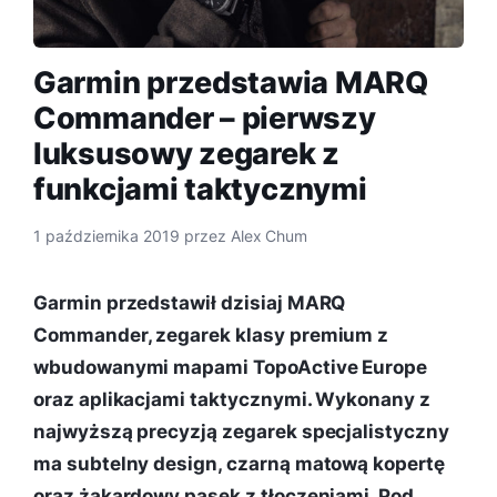
Garmin przedstawia MARQ
Commander – pierwszy
luksusowy zegarek z
funkcjami taktycznymi
1 października 2019
przez
Alex Chum
Garmin przedstawił dzisiaj MARQ
Commander, zegarek klasy premium z
wbudowanymi mapami TopoActive Europe
oraz aplikacjami taktycznymi. Wykonany z
najwyższą precyzją zegarek specjalistyczny
ma subtelny design, czarną matową kopertę
oraz żakardowy pasek z tłoczeniami. Pod