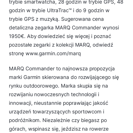
trybie smartwatcha, 28 godzin w trybie GPS, 48
godzin w trybie UltraTrac™ i do 9 godzin w
trybie GPS z muzyką. Sugerowana cena
detaliczna zegarka MARQ Commander wynosi
1950€. Aby dowiedzieć się więcej i poznać
pozostałe zegarki z kolekcji MARQ, odwiedź
stronę www.garmin.com/marq
MARQ Commander to najnowsza propozycja
marki Garmin skierowana do rozwijającego się
rynku outdoorowego. Marka skupia się na
rozwijaniu nowoczesnych technologii i
innowacji, nieustannie poprawiając jakość
urządzeń towarzyszących sportowcom i
podróżnikom. Niezależnie czy biegasz po
górach, wspinasz się, jeździsz na rowerze