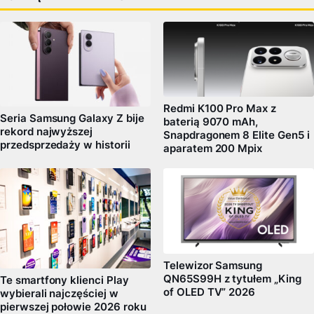
Redmi K100 Pro Max z
Seria Samsung Galaxy Z bije
baterią 9070 mAh,
rekord najwyższej
Snapdragonem 8 Elite Gen5 i
przedsprzedaży w historii
aparatem 200 Mpix
Telewizor Samsung
QN65S99H z tytułem „King
Te smartfony klienci Play
of OLED TV” 2026
wybierali najczęściej w
pierwszej połowie 2026 roku