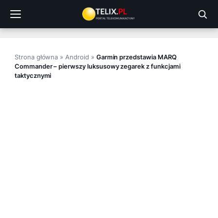
Przejdź
do
treści
Strona główna
»
Android
»
Garmin przedstawia MARQ
Commander – pierwszy luksusowy zegarek z funkcjami
taktycznymi