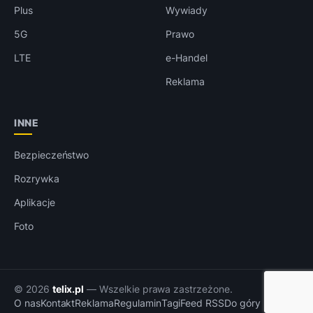
Plus
Wywiady
5G
Prawo
LTE
e-Handel
Reklama
INNE
Bezpieczeństwo
Rozrywka
Aplikacje
Foto
© 2026
telix.pl
— Wszelkie prawa zastrzeżone.
O nas
Kontakt
Reklama
Regulamin
Tagi
Feed RSS
Do góry ↑