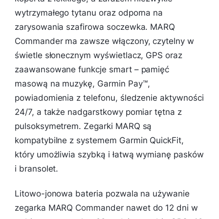
wytrzymałego tytanu oraz odporna na
zarysowania szafirowa soczewka. MARQ
Commander ma zawsze włączony, czytelny w
świetle słonecznym wyświetlacz, GPS oraz
zaawansowane funkcje smart – pamięć
masową na muzykę, Garmin Pay™,
powiadomienia z telefonu, śledzenie aktywności
24/7, a także nadgarstkowy pomiar tętna z
pulsoksymetrem. Zegarki MARQ są
kompatybilne z systemem Garmin QuickFit,
który umożliwia szybką i łatwą wymianę pasków
i bransolet.
Litowo-jonowa bateria pozwala na używanie
zegarka MARQ Commander nawet do 12 dni w