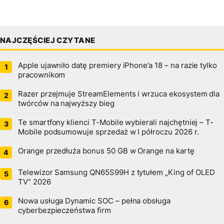
NAJCZĘŚCIEJ CZYTANE
Apple ujawniło datę premiery iPhone’a 18 – na razie tylko
pracownikom
Razer przejmuje StreamElements i wrzuca ekosystem dla
twórców na najwyższy bieg
Te smartfony klienci T-Mobile wybierali najchętniej – T-
Mobile podsumowuje sprzedaż w I półroczu 2026 r.
Orange przedłuża bonus 50 GB w Orange na kartę
Telewizor Samsung QN65S99H z tytułem „King of OLED
TV” 2026
Nowa usługa Dynamic SOC – pełna obsługa
cyberbezpieczeństwa firm