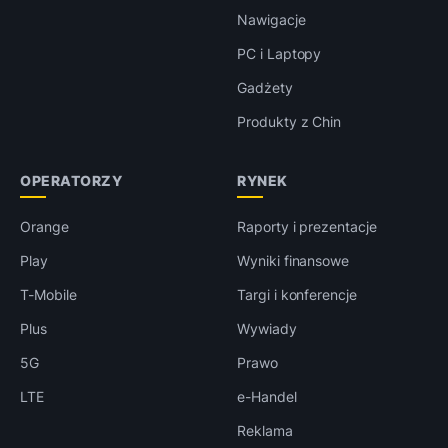
Nawigacje
PC i Laptopy
Gadżety
Produkty z Chin
OPERATORZY
RYNEK
Orange
Raporty i prezentacje
Play
Wyniki finansowe
T-Mobile
Targi i konferencje
Plus
Wywiady
5G
Prawo
LTE
e-Handel
Reklama