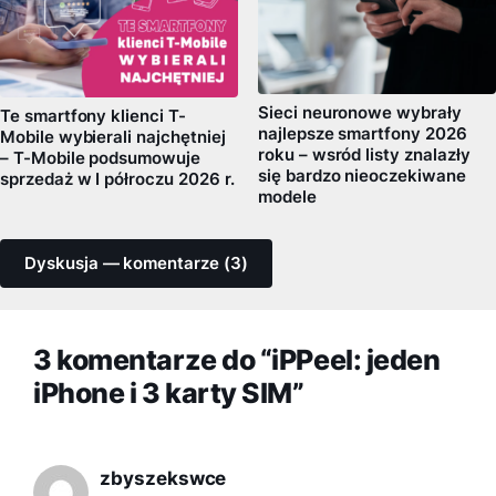
Sieci neuronowe wybrały
Te smartfony klienci T-
najlepsze smartfony 2026
Mobile wybierali najchętniej
roku – wsród listy znalazły
– T-Mobile podsumowuje
się bardzo nieoczekiwane
sprzedaż w I półroczu 2026 r.
modele
Dyskusja — komentarze (3)
3 komentarze do “iPPeel: jeden
iPhone i 3 karty SIM”
zbyszekswce