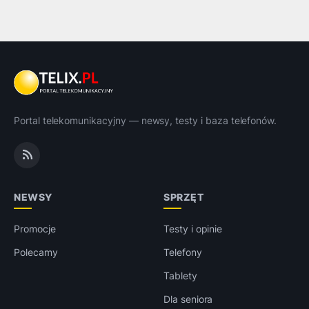
Portal telekomunikacyjny — newsy, testy i baza telefonów.
NEWSY
SPRZĘT
Promocje
Testy i opinie
Polecamy
Telefony
Tablety
Dla seniora