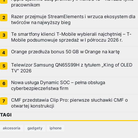
pracownikom
Razer przejmuje StreamElements i wrzuca ekosystem dla
twórców na najwyższy bieg
Te smartfony klienci T-Mobile wybierali najchętniej – T-
Mobile podsumowuje sprzedaż w I półroczu 2026 r.
Orange przedłuża bonus 50 GB w Orange na kartę
Telewizor Samsung QN65S99H z tytułem „King of OLED
TV” 2026
Nowa usługa Dynamic SOC – pełna obsługa
cyberbezpieczeństwa firm
CMF przedstawia Clip Pro: pierwsze słuchawki CMF o
otwartej konstrukcji
TAGI
akcesoria
gadgety
iphone