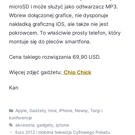
microSD i może służyć jako odtwarzacz MP3.
Wbrew dołączonej grafice, nie dysponuje
nakładką graficzną iOS, ale także nie jest
pokrowcem. To właściwie prosty telefon, który
montuje się do pleców smartfona.
Cena takiego rozwiązania 69,90 USD.
Więcej zdjęć gadżetu:
Chip Chick
Kan
Kategorie
Apple
,
Gadżety
,
Inne
,
iPhone
,
Newsy
,
Targi i
konferencje
Tagi
akcesoria
,
gadgety
,
iphone
Euro 2012 i mobilna telewizja Cyfrowego Polsatu