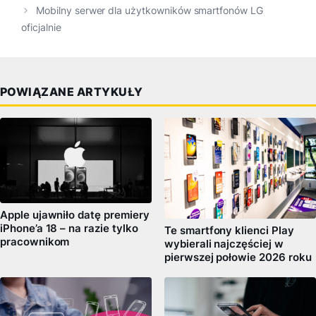
Mobilny serwer dla użytkowników smartfonów LG
oficjalnie
POWIĄZANE ARTYKUŁY
Apple ujawniło datę premiery
iPhone’a 18 – na razie tylko
Te smartfony klienci Play
pracownikom
wybierali najczęściej w
pierwszej połowie 2026 roku