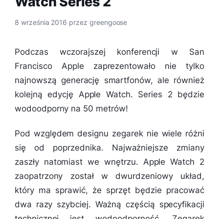
Watch Series 2
8 września 2016
przez
greengoose
Podczas wczorajszej konferencji w San
Francisco Apple zaprezentowało nie tylko
najnowszą generację smartfonów, ale również
kolejną edycję Apple Watch. Series 2 będzie
wodoodporny na 50 metrów!
Pod względem designu zegarek nie wiele różni
się od poprzednika. Najważniejsze zmiany
zaszły natomiast we wnętrzu. Apple Watch 2
zaopatrzony został w dwurdzeniowy układ,
który ma sprawić, że sprzęt będzie pracować
dwa razy szybciej. Ważną częścią specyfikacji
technicznej jest wodoodporność. Zegarek