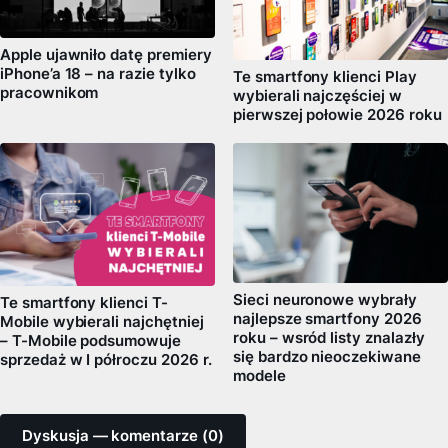
Apple ujawniło datę premiery
iPhone’a 18 – na razie tylko
Te smartfony klienci Play
pracownikom
wybierali najczęściej w
pierwszej połowie 2026 roku
Sieci neuronowe wybrały
Te smartfony klienci T-
najlepsze smartfony 2026
Mobile wybierali najchętniej
roku – wsród listy znalazły
– T-Mobile podsumowuje
się bardzo nieoczekiwane
sprzedaż w I półroczu 2026 r.
modele
Dyskusja — komentarze (0)