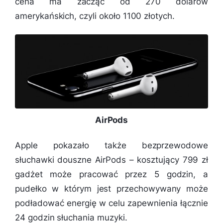
cena ma zacząć od 270 dolarów
amerykańskich, czyli około 1100 złotych.
AirPods
Apple pokazało także bezprzewodowe
słuchawki douszne AirPods – kosztujący 799 zł
gadżet może pracować przez 5 godzin, a
pudełko w którym jest przechowywany może
podładować energię w celu zapewnienia łącznie
24 godzin słuchania muzyki.