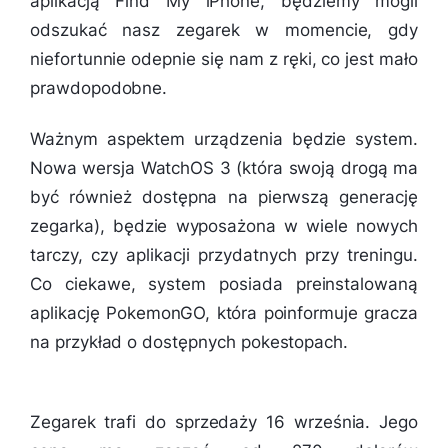
aplikacją Find My iPhone, będziemy mogli
odszukać nasz zegarek w momencie, gdy
niefortunnie odepnie się nam z ręki, co jest mało
prawdopodobne.
Ważnym aspektem urządzenia będzie system.
Nowa wersja WatchOS 3 (która swoją drogą ma
być również dostępna na pierwszą generację
zegarka), będzie wyposażona w wiele nowych
tarczy, czy aplikacji przydatnych przy treningu.
Co ciekawe, system posiada preinstalowaną
aplikację PokemonGO, która poinformuje gracza
na przykład o dostępnych pokestopach.
Zegarek trafi do sprzedaży 16 września. Jego