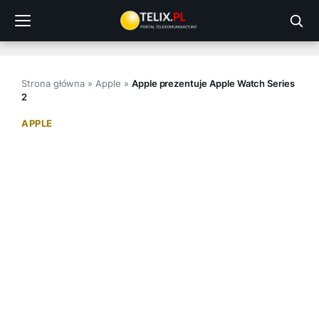
Przejdź
do
treści
Strona główna
»
Apple
»
Apple prezentuje Apple Watch Series
2
APPLE