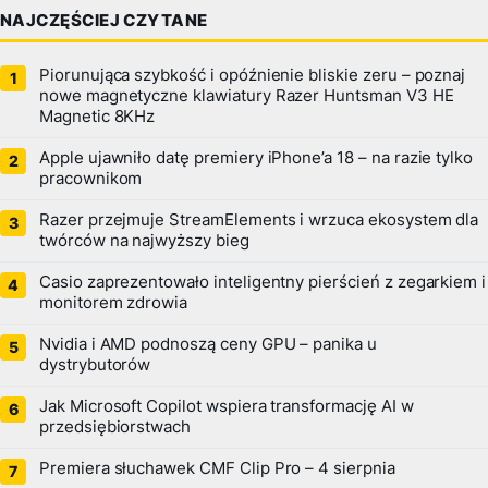
NAJCZĘŚCIEJ CZYTANE
Piorunująca szybkość i opóźnienie bliskie zeru – poznaj
nowe magnetyczne klawiatury Razer Huntsman V3 HE
Magnetic 8KHz
Apple ujawniło datę premiery iPhone’a 18 – na razie tylko
pracownikom
Razer przejmuje StreamElements i wrzuca ekosystem dla
twórców na najwyższy bieg
Casio zaprezentowało inteligentny pierścień z zegarkiem i
monitorem zdrowia
Nvidia i AMD podnoszą ceny GPU – panika u
dystrybutorów
Jak Microsoft Copilot wspiera transformację AI w
przedsiębiorstwach
Premiera słuchawek CMF Clip Pro – 4 sierpnia