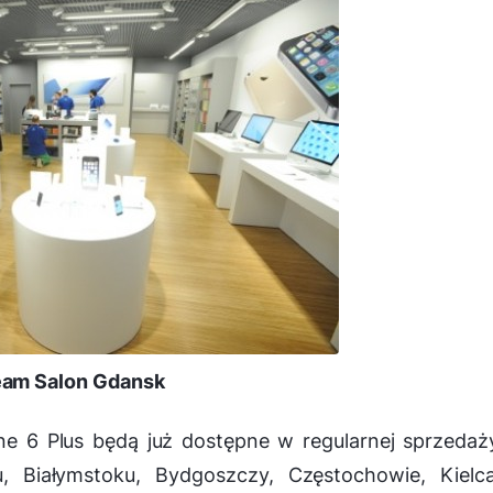
eam Salon Gdansk
ne 6 Plus będą już dostępne w regularnej sprzeda
 Białymstoku, Bydgoszczy, Częstochowie, Kielca