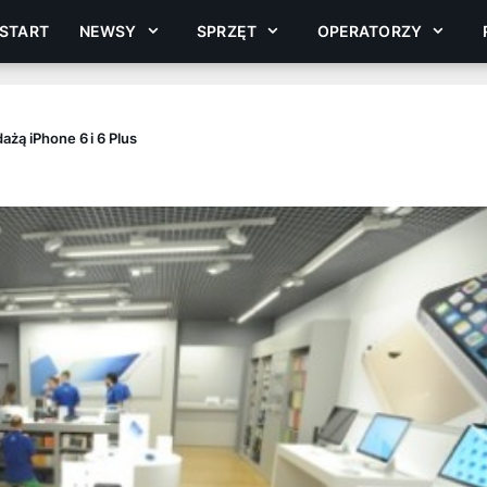
START
NEWSY
SPRZĘT
OPERATORZY
ażą iPhone 6 i 6 Plus