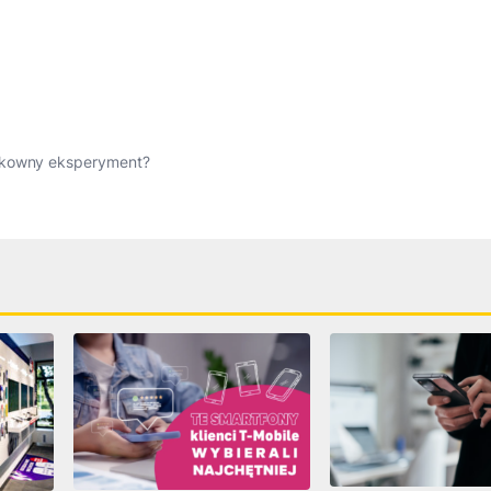
zykowny eksperyment?