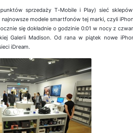
 punktów sprzedaży T-Mobile i Play) sieć sklepó
najnowsze modele smartfonów tej marki, czyli iPho
pocznie się dokładnie o godzinie 0:01 w nocy z czwa
kiej Galerii Madison. Od rana w piątek nowe iPho
ieci iDream.