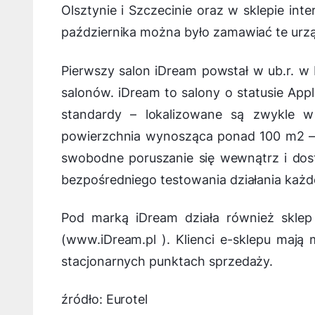
Olsztynie i Szczecinie oraz w sklepie in
października można było zamawiać te urz
Pierwszy salon iDream powstał w ub.r. w 
salonów. iDream to salony o statusie App
standardy – lokalizowane są zwykle w 
powierzchnia wynosząca ponad 100 m2 –
swobodne poruszanie się wewnątrz i dost
bezpośredniego testowania działania każ
Pod marką iDream działa również sklep
(www.iDream.pl ). Klienci e-sklepu maj
stacjonarnych punktach sprzedaży.
źródło: Eurotel