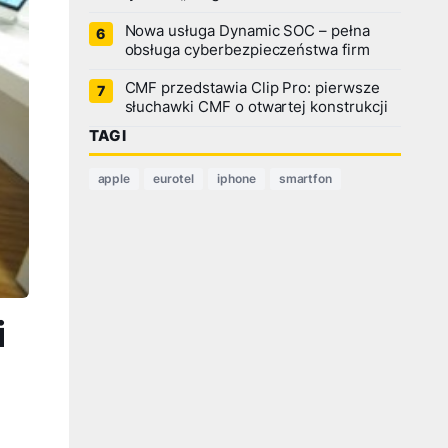
Nowa usługa Dynamic SOC – pełna
obsługa cyberbezpieczeństwa firm
CMF przedstawia Clip Pro: pierwsze
słuchawki CMF o otwartej konstrukcji
TAGI
apple
eurotel
iphone
smartfon
i