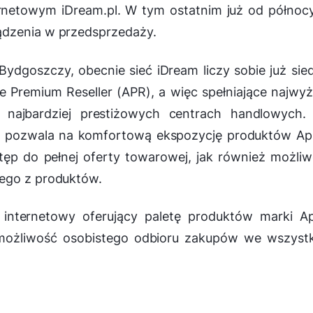
ternetowym iDream.pl. W tym ostatnim już od północ
ądzenia w przedsprzedaży.
Bydgoszczy, obecnie sieć iDream liczy sobie już si
le Premium Reseller (APR), a więc spełniające najwy
najbardziej prestiżowych centrach handlowych. 
 pozwala na komfortową ekspozycję produktów App
ęp do pełnej oferty towarowej, jak również możli
dego z produktów.
 internetowy oferujący paletę produktów marki Ap
ą możliwość osobistego odbioru zakupów we wszyst