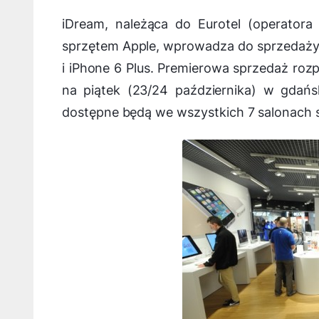
iDream, należąca do Eurotel (operatora
sprzętem Apple, wprowadza do sprzedaży 
i iPhone 6 Plus. Premierowa sprzedaż roz
na piątek (23/24 października) w gdańs
dostępne będą we wszystkich 7 salonach s