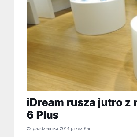
iDream rusza jutro z
6 Plus
22 października 2014
przez
Kan