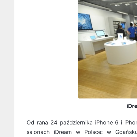
iDr
Od rana 24 października iPhone 6 i iPho
salonach iDream w Polsce: w Gdańsku,