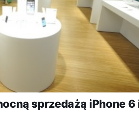
 nocną sprzedażą iPhone 6 