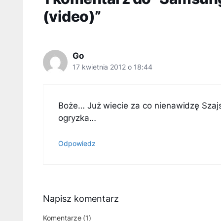
(video)”
Go
17 kwietnia 2012 o 18:44
Boże… Już wiecie za co nienawidzę Szaj
ogryzka…
Odpowiedz
Napisz komentarz
Komentarze (1)