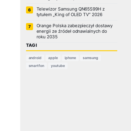
Telewizor Samsung QN65S99H z
tytułem „King of OLED TV” 2026
Orange Polska zabezpieczył dostawy
energii ze źródeł odnawialnych do
roku 2035
TAGI
android
apple
iphone
samsung
smartfon
youtube