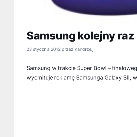
Samsung kolejny raz 
23 stycznia 2012
przez
Kandrze.j
Samsung w trakcie Super Bowl – finałowe
wyemituje reklamę Samsunga Galaxy SII, w 