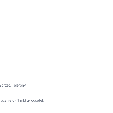
Sprzęt
,
Telefony
rocznie ok 1 mld zł odsetek