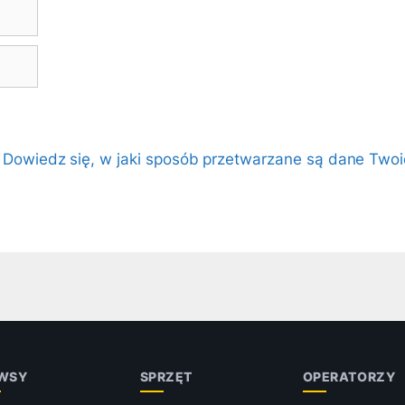
.
Dowiedz się, w jaki sposób przetwarzane są dane Twoi
WSY
SPRZĘT
OPERATORZY