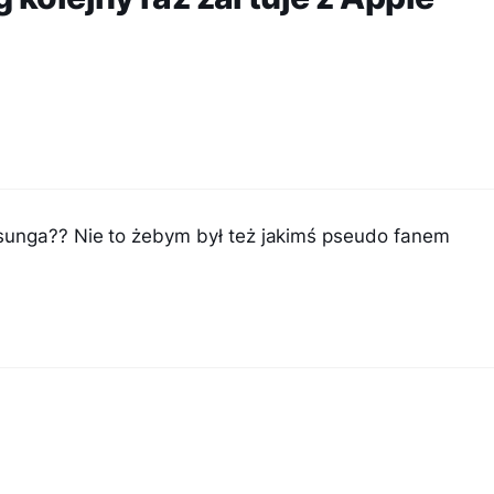
sunga?? Nie to żebym był też jakimś pseudo fanem