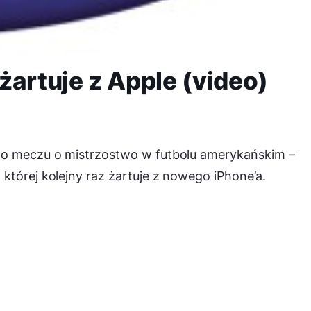
żartuje z Apple (video)
go meczu o mistrzostwo w futbolu amerykańskim –
której kolejny raz żartuje z nowego iPhone’a.