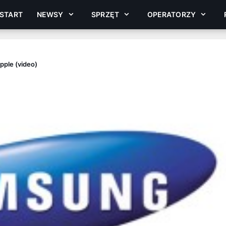
START
NEWSY
SPRZĘT
OPERATORZY
pple (video)