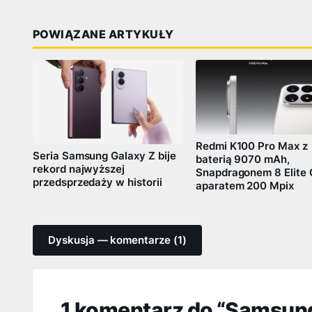
POWIĄZANE ARTYKUŁY
Redmi K100 Pro Max z
Seria Samsung Galaxy Z bije
baterią 9070 mAh,
rekord najwyższej
Snapdragonem 8 Elite 
przedsprzedaży w historii
aparatem 200 Mpix
Dyskusja — komentarze (1)
1 komentarz do “Samsung 