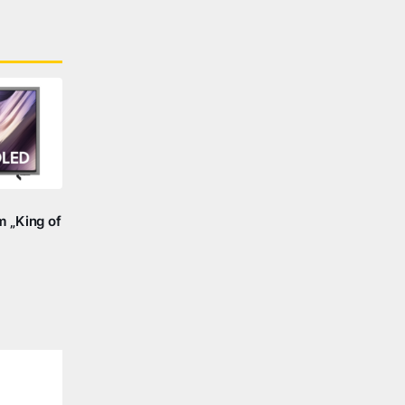
 „King of