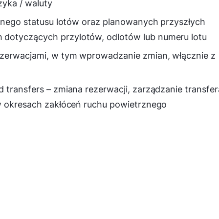
zyka / waluty
alnego statusu lotów oraz planowanych przyszłych
dotyczących przylotów, odlotów lub numeru lotu
ezerwacjami, w tym wprowadzanie zmian, włącznie z
 transfers – zmiana rezerwacji, zarządzanie transfe
 w okresach zakłóceń ruchu powietrznego