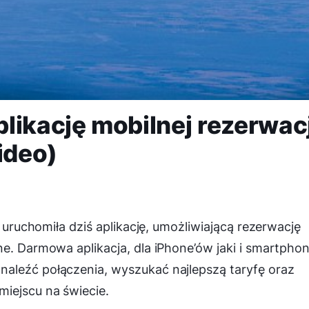
likację mobilnej rezerwacj
ideo)
a uruchomiła dziś aplikację, umożliwiającą rezerwację
ne. Darmowa aplikacja, dla iPhone’ów jaki i smartph
aleźć połączenia, wyszukać najlepszą taryfę oraz
iejscu na świecie.