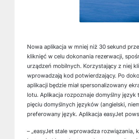
Nowa aplikacja w mniej niż 30 sekund prz
kliknięć w celu dokonania rezerwacji, spo
urządzeń mobilnych. Korzystający z niej kl
wprowadzają kod potwierdzający. Po doko
aplikacji będzie miał spersonalizowany ekr
lotu. Aplikacja rozpoznaje domyślny język
pięciu domyślnych języków (angielski, niem
preferowany język. Aplikacja easyJet pows
– „
easyJet stale wprowadza rozwiązania, 