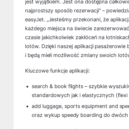
jest wyjątkiem. Jest ona dostępna całkowi
najprostszy sposób rezerwacji
” – powiedzi
easyJet. „
Jesteśmy przekonani, że aplikacj
każdego miejsca na świecie zarezerwować b
czasie jakichkolwiek zakłóceń na lotnisk
lotów. Dzięki naszej aplikacji pasażerowie
i będą mieli możliwość zmiany swoich lotó
Kluczowe funkcje aplikacji:
search & book flights – szybkie wyszuk
standardowych jak i elastycznych (flexi 
add luggage, sports equipment and sp
oraz wykup speedy boarding do dwóch 