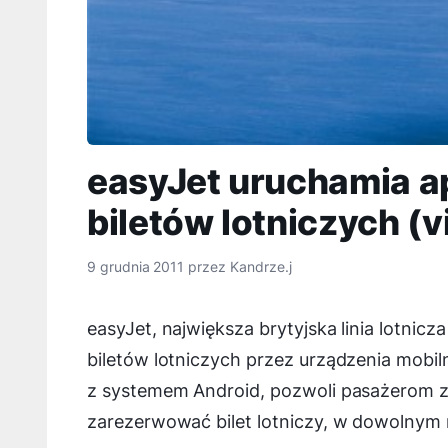
easyJet uruchamia ap
biletów lotniczych (v
9 grudnia 2011
przez
Kandrze.j
easyJet, największa brytyjska linia lotnicz
biletów lotniczych przez urządzenia mobil
z systemem Android, pozwoli pasażerom zn
zarezerwować bilet lotniczy, w dowolnym m