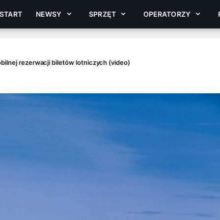
START
NEWSY
SPRZĘT
OPERATORZY
ilnej rezerwacji biletów lotniczych (video)