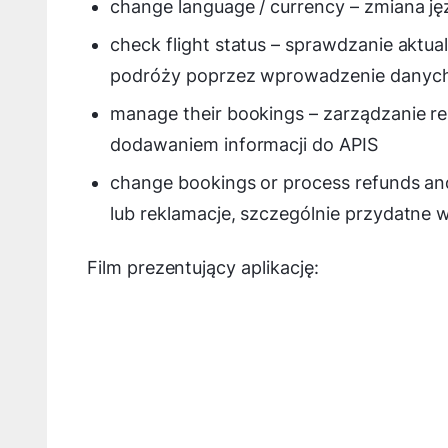
change language / currency – zmiana ję
check flight status – sprawdzanie aktu
podróży poprzez wprowadzenie danych 
manage their bookings – zarządzanie r
dodawaniem informacji do APIS
change bookings or process refunds and
lub reklamacje, szczególnie przydatne
Film prezentujący aplikację: