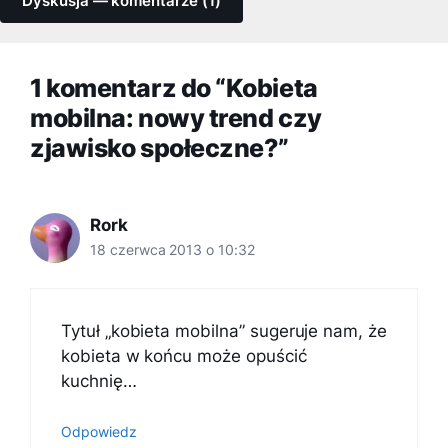
Dyskusja — komentarze (1)
1 komentarz do “Kobieta
mobilna: nowy trend czy
zjawisko społeczne?”
Rork
18 czerwca 2013 o 10:32
Tytuł „kobieta mobilna” sugeruje nam, że
kobieta w końcu może opuścić
kuchnię…
Odpowiedz