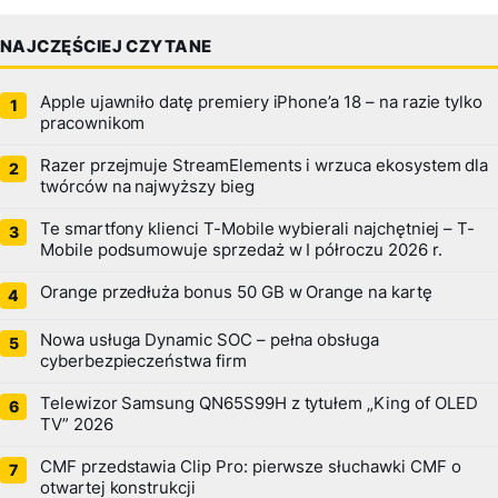
NAJCZĘŚCIEJ CZYTANE
Apple ujawniło datę premiery iPhone’a 18 – na razie tylko
pracownikom
Razer przejmuje StreamElements i wrzuca ekosystem dla
twórców na najwyższy bieg
Te smartfony klienci T-Mobile wybierali najchętniej – T-
Mobile podsumowuje sprzedaż w I półroczu 2026 r.
Orange przedłuża bonus 50 GB w Orange na kartę
Nowa usługa Dynamic SOC – pełna obsługa
cyberbezpieczeństwa firm
Telewizor Samsung QN65S99H z tytułem „King of OLED
TV” 2026
CMF przedstawia Clip Pro: pierwsze słuchawki CMF o
otwartej konstrukcji