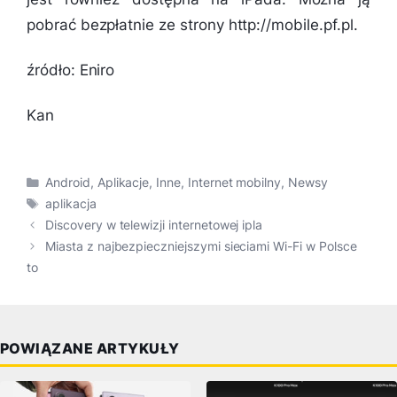
pobrać bezpłatnie ze strony http://mobile.pf.pl.
źródło: Eniro
Kan
Kategorie
Android
,
Aplikacje
,
Inne
,
Internet mobilny
,
Newsy
Tagi
aplikacja
Discovery w telewizji internetowej ipla
Miasta z najbezpieczniejszymi sieciami Wi-Fi w Polsce
to
POWIĄZANE ARTYKUŁY