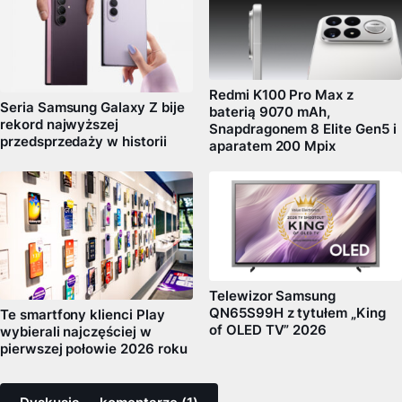
Redmi K100 Pro Max z
Seria Samsung Galaxy Z bije
baterią 9070 mAh,
rekord najwyższej
Snapdragonem 8 Elite Gen5 i
przedsprzedaży w historii
aparatem 200 Mpix
Telewizor Samsung
QN65S99H z tytułem „King
Te smartfony klienci Play
of OLED TV” 2026
wybierali najczęściej w
pierwszej połowie 2026 roku