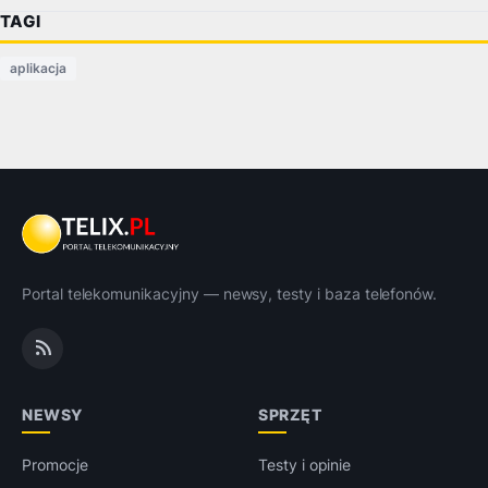
TAGI
aplikacja
Portal telekomunikacyjny — newsy, testy i baza telefonów.
NEWSY
SPRZĘT
Promocje
Testy i opinie