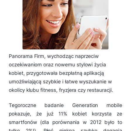
Panorama Firm, wychodząc naprzeciw
oczekiwaniom oraz nowemu stylowi życia
kobiet, przygotowała bezpłatną aplikacją
umożliwiającą szybkie i łatwe wyszukanie w
okolicy klubu fitness, fryzjera czy restauracji.
Tegoroczne badanie Generation mobile
pokazuje, że już 11% kobiet korzysta ze
smartfonów (dla porównania w 2012 było to
tylko 2%!). Płeć piękna szybko dogania