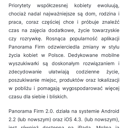
Priorytety współczesnej kobiety ewoluują,
chociaż nadal najważniejsze są dom, rodzina i
praca, coraz częściej chce i próbuje znaleźć
czas na zajęcia dodatkowe, życie towarzyskie
czy rozrywkę. Rosnąca popularność aplikacji
Panorama Firm odzwierciedla zmiany w stylu
życia kobiet w Polsce. Dedykowane mobilne
wyszukiwarki są doskonałym rozwiązaniem i
zdecydowanie ułatwiają codzienne życie,
poszukiwanie miejsc, produktów oraz lokalizacji
w pobliżu i pomagają wygospodarować więcej
czasu dla siebie i bliskich.
Panorama Firm 2.0. działa na systemie Android
2.2 (lub nowszym) oraz iOS 4.3. (lub nowszym),
jest również dostępna na iPada. Można ją