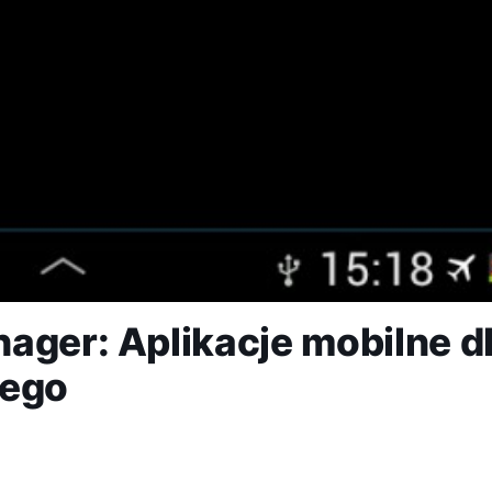
ager: Aplikacje mobilne d
nego