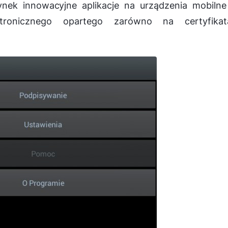
ynek innowacyjne aplikacje na urządzenia mobilne
ektronicznego opartego zarówno na certyfikat