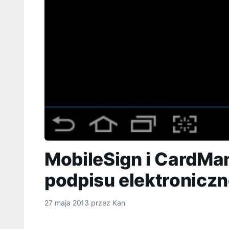
MobileSign i CardMan
podpisu elektronicz
27 maja 2013
przez
Kan