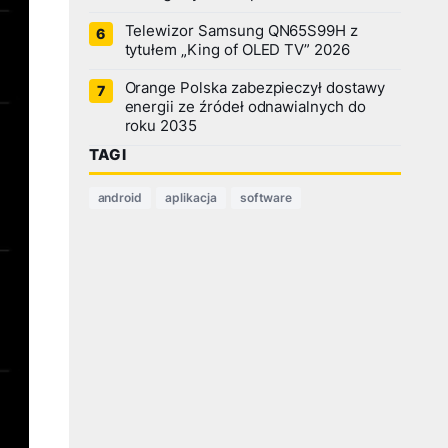
Telewizor Samsung QN65S99H z
tytułem „King of OLED TV” 2026
Orange Polska zabezpieczył dostawy
energii ze źródeł odnawialnych do
roku 2035
TAGI
android
aplikacja
software