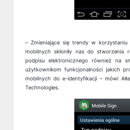
–
Zmieniające się trendy w korzystani
mobilnych skłoniły nas do stworzenia 
podpisu elektronicznego również na s
użytkownikom funkcjonalności jakich pr
mobilnych do e-identyfikacji
– mówi Ałła
Technologies.