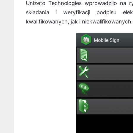
Unizeto Technologies wprowadziło na r
składania i weryfikacji podpisu el
kwalifikowanych, jak i niekwalifikowanych.