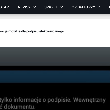
START
NEWSY
SPRZĘT
OPERATORZY
kacje mobilne dla podpisu elektronicznego