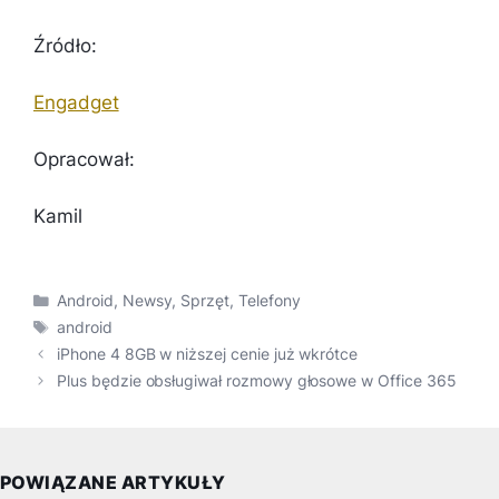
Źródło:
Engadget
Opracował:
Kamil
Kategorie
Android
,
Newsy
,
Sprzęt
,
Telefony
Tagi
android
iPhone 4 8GB w niższej cenie już wkrótce
Plus będzie obsługiwał rozmowy głosowe w Office 365
POWIĄZANE ARTYKUŁY