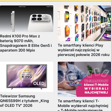
Redmi K100 Pro Max z
baterią 9070 mAh,
Te smartfony klienci Play
Snapdragonem 8 Elite Gen5 i
wybierali najczęściej w
aparatem 200 Mpix
pierwszej połowie 2026 roku
Telewizor Samsung
QN65S99H z tytułem „King
Te smartfony klienci T-
of OLED TV” 2026
Mobile wybierali najchętniej
– T-Mobile podsumowuje