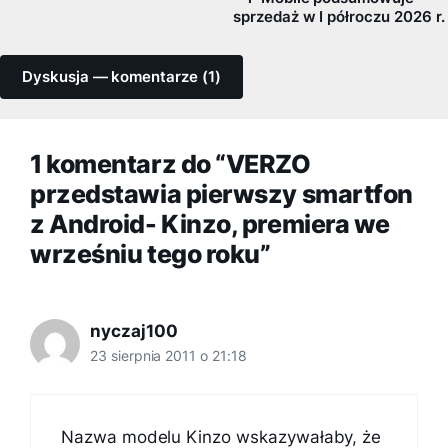
sprzedaż w I półroczu 2026 r.
Dyskusja — komentarze (1)
1 komentarz do “VERZO
przedstawia pierwszy smartfon
z Android- Kinzo, premiera we
wrześniu tego roku”
nyczaj100
23 sierpnia 2011 o 21:18
Nazwa modelu Kinzo wskazywałaby, że