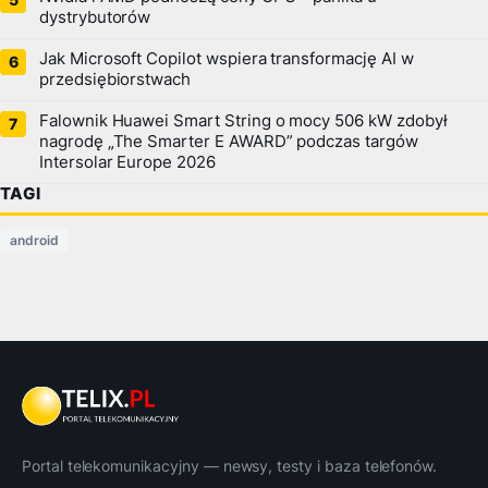
dystrybutorów
Jak Microsoft Copilot wspiera transformację AI w
przedsiębiorstwach
Falownik Huawei Smart String o mocy 506 kW zdobył
nagrodę „The Smarter E AWARD” podczas targów
Intersolar Europe 2026
TAGI
android
Portal telekomunikacyjny — newsy, testy i baza telefonów.