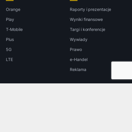
Orange
Raporty i prezentacje
Play
Wyniki finansowe
T-Mobile
Targi i konferencje
Plus
Wywiady
5G
Prawo
LTE
e-Handel
Reklama
INNE
Bezpieczeństwo
Rozrywka
Aplikacje
Foto