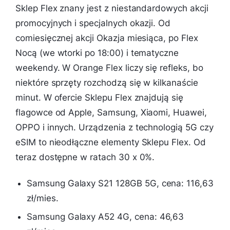
Sklep Flex znany jest z niestandardowych akcji
promocyjnych i specjalnych okazji. Od
comiesięcznej akcji Okazja miesiąca, po Flex
Nocą (we wtorki po 18:00) i tematyczne
weekendy. W Orange Flex liczy się refleks, bo
niektóre sprzęty rozchodzą się w kilkanaście
minut. W ofercie Sklepu Flex znajdują się
flagowce od Apple, Samsung, Xiaomi, Huawei,
OPPO i innych. Urządzenia z technologią 5G czy
eSIM to nieodłączne elementy Sklepu Flex. Od
teraz dostępne w ratach 30 x 0%.
Samsung Galaxy S21 128GB 5G, cena: 116,63
zł/mies.
Samsung Galaxy A52 4G, cena: 46,63