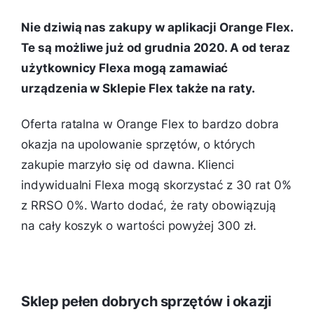
Nie dziwią nas zakupy w aplikacji Orange Flex.
Te są możliwe już od grudnia 2020. A od teraz
użytkownicy Flexa mogą zamawiać
urządzenia w Sklepie Flex także na raty.
Oferta ratalna w Orange Flex to bardzo dobra
okazja na upolowanie sprzętów, o których
zakupie marzyło się od dawna. Klienci
indywidualni Flexa mogą skorzystać z 30 rat 0%
z RRSO 0%. Warto dodać, że raty obowiązują
na cały koszyk o wartości powyżej 300 zł.
Sklep pełen dobrych sprzętów i okazji