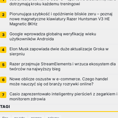
dotrzymają kroku każdemu treningowi
Piorunująca szybkość i opóźnienie bliskie zeru – poznaj
nowe magnetyczne klawiatury Razer Huntsman V3 HE
Magnetic 8KHz
Google wprowadza globalną weryfikację wieku
użytkowników Androida
Elon Musk zapowiada dwie duże aktualizacje Groka w
sierpniu
Razer przejmuje StreamElements i wrzuca ekosystem dla
twórców na najwyższy bieg
Nowe oblicze oszustw w e-commerce. Czego handel
może nauczyć się od branży rozrywki online?
Casio zaprezentowało inteligentny pierścień z zegarkiem i
monitorem zdrowia
TAGI
flex
na raty
orange
zakupy