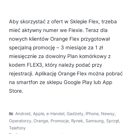
Aby skorzystać z ofert w Sklepie Flex, trzeba
mieć aktywny numer we Flexie. Teraz dla
nowych klientów Orange Flex przygotował
specjalną promocję – 3 miesiące za 1 zł
miesięcznie za dowolny Plan komórkowy z
kodem FLEX3, który należy podać przy
rejestracji. Aplikację Orange Flex można pobrać
na smartfon ze sklepu Google Play lub App
Store.
Kategorie
Android
,
Apple
,
e-Handel
,
Gadżety
,
iPhone
,
Newsy
,
Operatorzy
,
Orange
,
Promocje
,
Rynek
,
Samsung
,
Sprzęt
,
Telefony