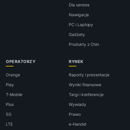
Dla seniora
Nawigacje
PC i Laptopy
Gadżety
Produkty z Chin
OPERATORZY
RYNEK
Orange
Raporty i prezentacje
Play
Wyniki finansowe
T-Mobile
Targi i konferencje
Plus
Wywiady
5G
Prawo
LTE
e-Handel