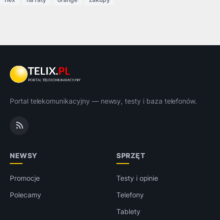
Portal telekomunikacyjny — newsy, testy i baza telefonów.
NEWSY
SPRZĘT
Promocje
Testy i opinie
Polecamy
Telefony
Tablety