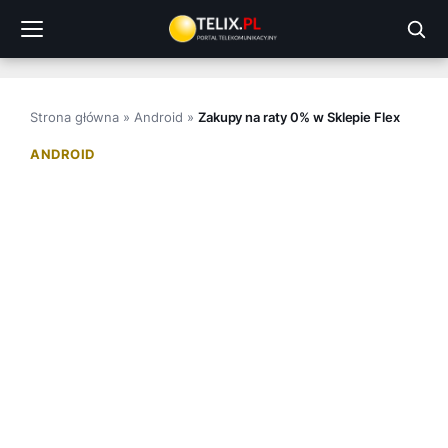
Przejdź
do
treści
Strona główna
»
Android
»
Zakupy na raty 0% w Sklepie Flex
ANDROID