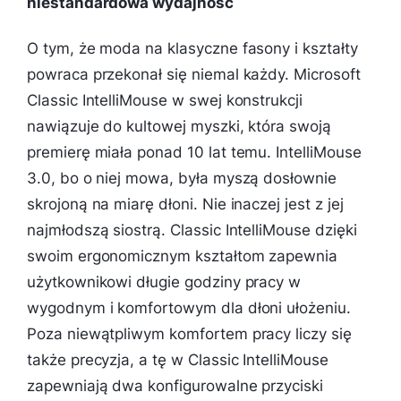
niestandardowa wydajność
O tym, że moda na klasyczne fasony i kształty
powraca przekonał się niemal każdy. Microsoft
Classic IntelliMouse w swej konstrukcji
nawiązuje do kultowej myszki, która swoją
premierę miała ponad 10 lat temu. IntelliMouse
3.0, bo o niej mowa, była myszą dosłownie
skrojoną na miarę dłoni. Nie inaczej jest z jej
najmłodszą siostrą. Classic IntelliMouse dzięki
swoim ergonomicznym kształtom zapewnia
użytkownikowi długie godziny pracy w
wygodnym i komfortowym dla dłoni ułożeniu.
Poza niewątpliwym komfortem pracy liczy się
także precyzja, a tę w Classic IntelliMouse
zapewniają dwa konfigurowalne przyciski