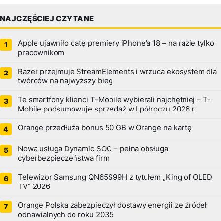
NAJCZĘŚCIEJ CZYTANE
Apple ujawniło datę premiery iPhone’a 18 – na razie tylko
pracownikom
Razer przejmuje StreamElements i wrzuca ekosystem dla
twórców na najwyższy bieg
Te smartfony klienci T-Mobile wybierali najchętniej – T-
Mobile podsumowuje sprzedaż w I półroczu 2026 r.
Orange przedłuża bonus 50 GB w Orange na kartę
Nowa usługa Dynamic SOC – pełna obsługa
cyberbezpieczeństwa firm
Telewizor Samsung QN65S99H z tytułem „King of OLED
TV” 2026
Orange Polska zabezpieczył dostawy energii ze źródeł
odnawialnych do roku 2035