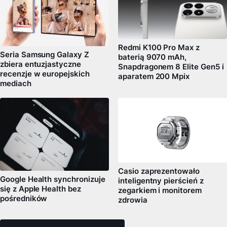
Redmi K100 Pro Max z
Seria Samsung Galaxy Z
baterią 9070 mAh,
zbiera entuzjastyczne
Snapdragonem 8 Elite Gen5 i
recenzje w europejskich
aparatem 200 Mpix
mediach
Casio zaprezentowało
Google Health synchronizuje
inteligentny pierścień z
się z Apple Health bez
zegarkiem i monitorem
pośredników
zdrowia