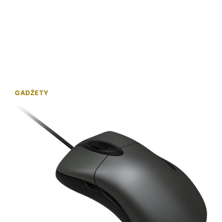
GADŻETY