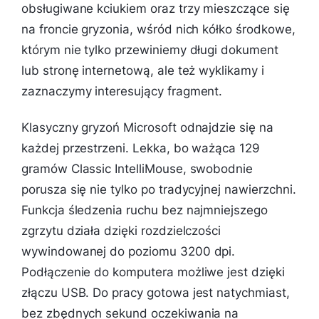
obsługiwane kciukiem oraz trzy mieszczące się
na froncie gryzonia, wśród nich kółko środkowe,
którym nie tylko przewiniemy długi dokument
lub stronę internetową, ale też wyklikamy i
zaznaczymy interesujący fragment.
Klasyczny gryzoń Microsoft odnajdzie się na
każdej przestrzeni. Lekka, bo ważąca 129
gramów Classic IntelliMouse, swobodnie
porusza się nie tylko po tradycyjnej nawierzchni.
Funkcja śledzenia ruchu bez najmniejszego
zgrzytu działa dzięki rozdzielczości
wywindowanej do poziomu 3200 dpi.
Podłączenie do komputera możliwe jest dzięki
złączu USB. Do pracy gotowa jest natychmiast,
bez zbędnych sekund oczekiwania na