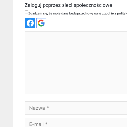
Zaloguj poprzez sieci społecznościowe
Zgadzam się, że moje dane będą przechowywane zgodnie z polity
Komentarz
Nazwa
E-