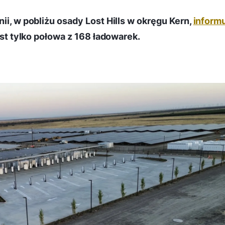
ii, w pobliżu osady Lost Hills w okręgu Kern,
inform
jest tylko połowa z 168 ładowarek.