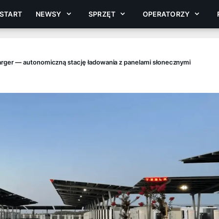
START
NEWSY
SPRZĘT
OPERATORZY
rger — autonomiczną stację ładowania z panelami słonecznymi