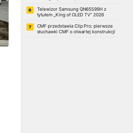
Telewizor Samsung QN65S99H z
tytułem „King of OLED TV” 2026
CMF przedstawia Clip Pro: pierwsze
słuchawki CMF o otwartej konstrukcji