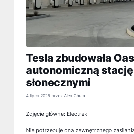
Tesla zbudowała Oas
autonomiczną stację
słonecznymi
4 lipca 2025
przez
Alex Chum
Zdjęcie główne: Electrek
Nie potrzebuje ona zewnętrznego zasilania