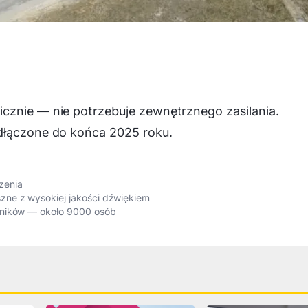
cznie — nie potrzebuje zewnętrznego zasilania.
dłączone do końca 2025 roku.
zenia
ne z wysokiej jakości dźwiękiem
wników — około 9000 osób