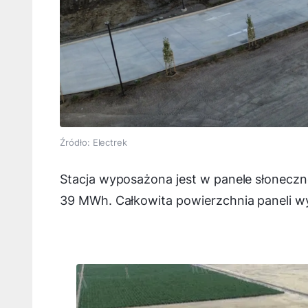
Źródło: Electrek
Stacja wyposażona jest w panele słoneczn
39 MWh. Całkowita powierzchnia paneli wy