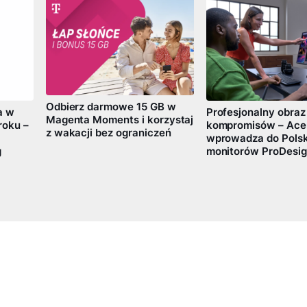
Odbierz darmowe 15 GB w
a w
Profesjonalny obraz
Magenta Moments i korzystaj
roku –
kompromisów – Ace
z wakacji bez ograniczeń
wprowadza do Polski
g
monitorów ProDesig