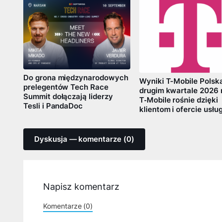
Do grona międzynarodowych
Wyniki T-Mobile Polsk
prelegentów Tech Race
drugim kwartale 2026 
Summit dołączają liderzy
T‑Mobile rośnie dzięki
Tesli i PandaDoc
klientom i ofercie usłu
Dyskusja — komentarze (0)
Napisz komentarz
Komentarze (0)