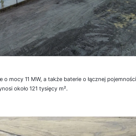
e o mocy 11 MW, a także baterie o łącznej pojemnośc
nosi około 121 tysięcy m².