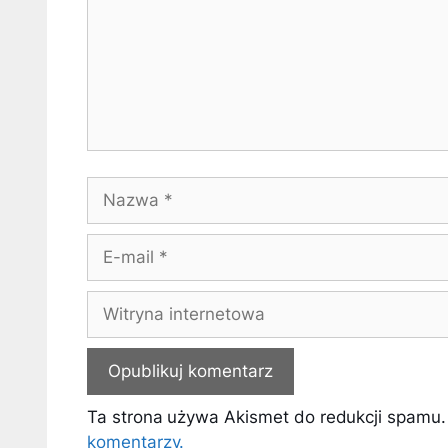
Nazwa
E-
mail
Witryna
internetowa
Ta strona używa Akismet do redukcji spamu
komentarzy.