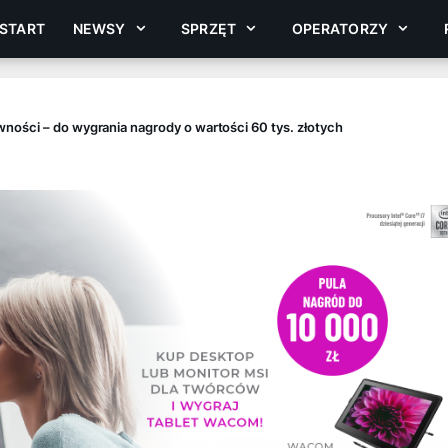
START
NEWSY
SPRZĘT
OPERATORZY
ości – do wygrania nagrody o wartości 60 tys. złotych