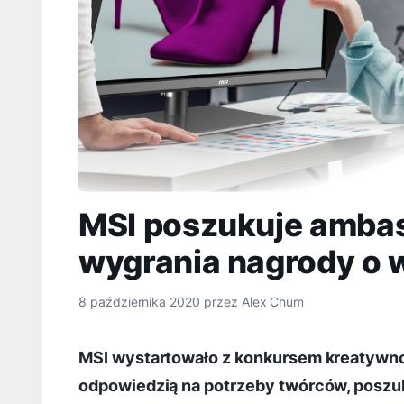
MSI poszukuje ambas
wygrania nagrody o w
8 października 2020
przez
Alex Chum
MSI wystartowało z konkursem kreatywn
odpowiedzią na potrzeby twórców, poszu