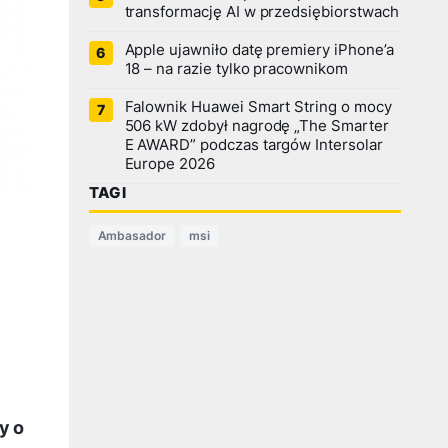
transformację AI w przedsiębiorstwach
Apple ujawniło datę premiery iPhone’a
18 – na razie tylko pracownikom
Falownik Huawei Smart String o mocy
506 kW zdobył nagrodę „The Smarter
E AWARD” podczas targów Intersolar
Europe 2026
TAGI
Ambasador
msi
y o