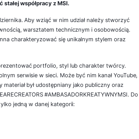
ść stałej współpracy z MSI.
ziernika. Aby wziąć w nim udział należy stworzyć
tywnością, warsztatem technicznym i osobowością.
nna charakteryzować się unikalnym stylem oraz
ezentować portfolio, styl lub charakter twórcy.
lnym serwisie w sieci. Może być nim kanał YouTube,
 materiał był udostępniany jako publiczny oraz
: #WEARECREATORS #AMBASADORKREATYWNYMSI. Do
ylko jedną w danej kategorii: