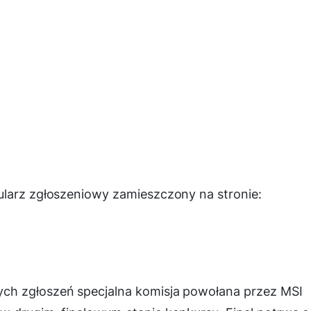
ularz zgłoszeniowy zamieszczony na stronie:
ch zgłoszeń specjalna komisja powołana przez MSI