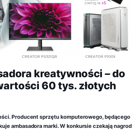
adora kreatywności – do
artości 60 tys. złotych
ości. Producent sprzętu komputerowego, będącego
kuje ambasadora marki. W konkursie czekają nagrod