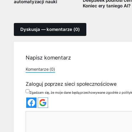
DeepSeek podnosi cen
automatyzacji nauki
Koniec ery taniego AI?
Dyskusja — komentarze (0)
Napisz komentarz
Komentarze (0)
Zaloguj poprzez sieci społecznościowe
Zgadzam się, że moje dane będą przechowywane zgodnie z polity
Komentarz