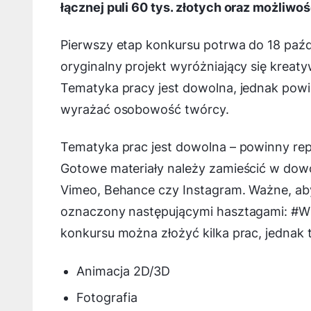
łącznej puli 60 tys. złotych oraz możliwo
Pierwszy etap konkursu potrwa do 18 paźd
oryginalny projekt wyróżniający się krea
Tematyka pracy jest dowolna, jednak powi
wyrażać osobowość twórcy.
Tematyka prac jest dowolna – powinny repr
Gotowe materiały należy zamieścić w dowo
Vimeo, Behance czy Instagram. Ważne, aby
oznaczony następującymi hasztagami
konkursu można złożyć kilka prac, jednak t
Animacja 2D/3D
Fotografia