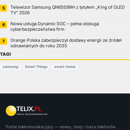
Telewizor Samsung QN65S99H z tytułem „King of OLED
TV” 2026
Nowa usługa Dynamic SOC – pełna obsługa
cyberbezpieczeństwa firm
Orange Polska zabezpieczył dostawy energii ze źródeł
odnawialnych do roku 2035
TAGI
samsung
Smart Things
smart-home
Portal telekomunikacyjny — newsy, testy i baza telefonów.