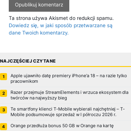
Ta strona używa Akismet do redukcji spamu.
Dowiedz się, w jaki sposób przetwarzane są
dane Twoich komentarzy.
NAJCZĘŚCIEJ CZYTANE
Apple ujawniło datę premiery iPhone’a 18 – na razie tylko
pracownikom
Razer przejmuje StreamElements i wrzuca ekosystem dla
twórców na najwyższy bieg
Te smartfony klienci T-Mobile wybierali najchętniej – T-
Mobile podsumowuje sprzedaż w I półroczu 2026 r.
Orange przedłuża bonus 50 GB w Orange na kartę