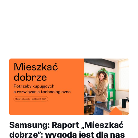
Samsung: Raport „Mieszkać
dobrze”: wygoda jest dla nas