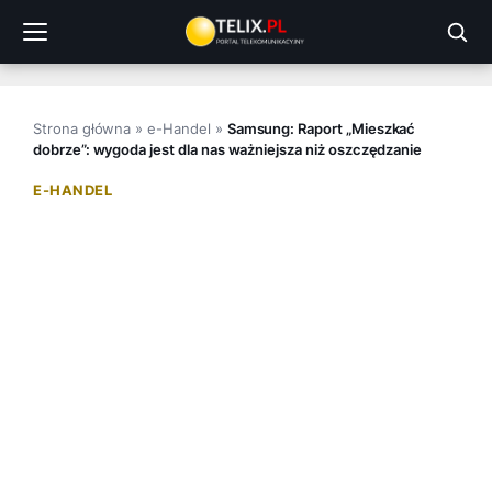
Przejdź
do
treści
Strona główna
»
e-Handel
»
Samsung: Raport „Mieszkać
dobrze”: wygoda jest dla nas ważniejsza niż oszczędzanie
E-HANDEL