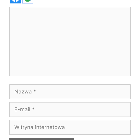
Komentarz
Nazwa
E-
mail
Witryna
internetowa