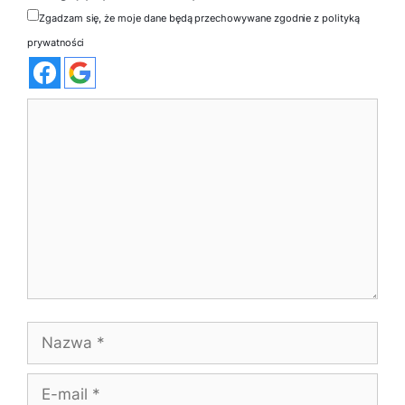
Zgadzam się, że moje dane będą przechowywane zgodnie z polityką
prywatności
Komentarz
Nazwa
E-