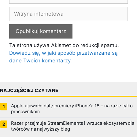
mail
Witryna
internetowa
Ta strona używa Akismet do redukcji spamu.
Dowiedz się, w jaki sposób przetwarzane są
dane Twoich komentarzy.
NAJCZĘŚCIEJ CZYTANE
Apple ujawniło datę premiery iPhone’a 18 – na razie tylko
pracownikom
Razer przejmuje StreamElements i wrzuca ekosystem dla
twórców na najwyższy bieg