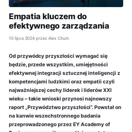
Empatia kluczem do
efektywnego zarządzania
10 lipca 2024
przez
Alex Chum
Od przywódcy przyszłości wymagać się
będzie, przede wszystkim, umiejętności
efektywnej integracji sztucznej inteligencji z
kompetencjami ludzkimi oraz empatii czyli
najważniejszej cechy liderek i liderów XXI
wieku – takie wnioski przynosi najnowszy
raport „Przywództwo przyszłości”. Powstał on
na kanwie wszechstronnego badania
przeprowadzonego przez EY Academy of