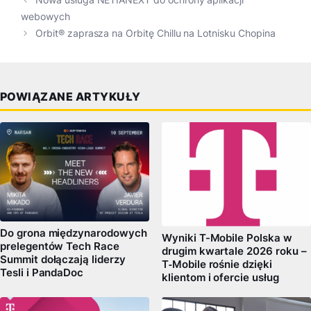
webowych
Orbit® zaprasza na Orbitę Chillu na Lotnisku Chopina
POWIĄZANE ARTYKUŁY
Do grona międzynarodowych
Wyniki T-Mobile Polska w
prelegentów Tech Race
drugim kwartale 2026 roku –
Summit dołączają liderzy
T‑Mobile rośnie dzięki
Tesli i PandaDoc
klientom i ofercie usług