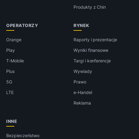
Produkty z Chin
OPERATORZY
RYNEK
Orange
Raporty i prezentacje
Play
Wyniki finansowe
T-Mobile
Targi i konferencje
Plus
Wywiady
5G
Prawo
LTE
e-Handel
Reklama
INNE
Bezpieczeństwo