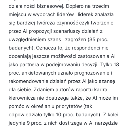
działalności biznesowej. Dopiero na trzecim
miejscu w wyborach liderów i liderek znalazła
się bardziej twórcza czynność czyli tworzenie
przez AI propozycji scenariuszy działań z
uwzględnieniem szans i zagrożeń (35 proc.
badanych). Oznacza to, że respondenci nie
doceniają jeszcze możliwości zastosowania AI
jako partnera w podejmowaniu decyzji. Tylko 18
proc. ankietowanych uznało prognozowanie i
rekomendowanie działań przez AI jako szansę
dla siebie. Zdaniem autorów raportu kadra
kierownicza nie dostrzega także, że AI może im
pomóc w określaniu priorytetów (tak
odpowiedziało tylko 10 proc. badanych). Z kolei
jedynie 9 proc. z nich dostrzega w AI narzędzie