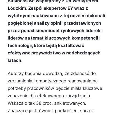
Business we współpracy z Uniwersytetem
Łódzkim. Zespół ekspertów EY wraz z
wybitnymi naukowcami z tej uczelni dokonali
pogłębionej analizy opinii przedstawionych
przez ponad siedmiuset rynkowych liderek i
liderów na temat kluczowych kompetencji i
technologii, które będą kształtować
efektywne przywództwo w nadchodzących
latach.
Autorzy badania dowodzą, że zdolność do
zrozumienia i empatycznego reagowania na
potrzeby pracowników będzie miała kluczowe
znaczenie dla efektywnego zarządzania.
Wskazało tak 38 proc. ankietowanych.
Znaczące jest również podkreślenie przez