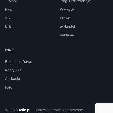
T-Mobile
Targi i konferencje
Plus
Wywiady
5G
Prawo
LTE
e-Handel
Reklama
INNE
Bezpieczeństwo
Rozrywka
Aplikacje
Foto
© 2026
telix.pl
— Wszelkie prawa zastrzeżone.