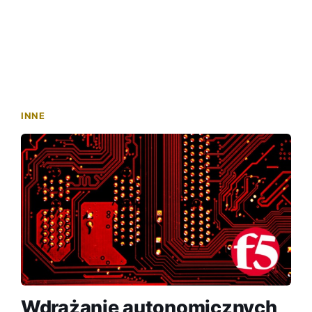
INNE
Wdrażanie autonomicznych