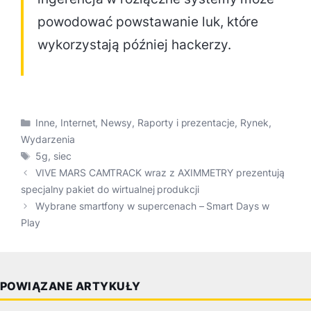
powodować powstawanie luk, które
wykorzystają później hackerzy.
Kategorie
Inne
,
Internet
,
Newsy
,
Raporty i prezentacje
,
Rynek
,
Wydarzenia
Tagi
5g
,
siec
VIVE MARS CAMTRACK wraz z AXIMMETRY prezentują
specjalny pakiet do wirtualnej produkcji
Wybrane smartfony w supercenach – Smart Days w
Play
POWIĄZANE ARTYKUŁY