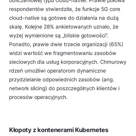
obliczeniowej typu cloud-native. Prawie połowa
respondentów stwierdziła, że funkcje 5G core
cloud-native są gotowe do działania na dużą
skalę. Kolejne 28% ankietowanych uznało, że
wyżej wymienione są „bliskie gotowości”.
Ponadto, prawie dwie trzecie organizacji (65%)
widzi wartość we fragmentowaniu zasobów
sieciowych dla usług korporacyjnych. Chmurowy
rdzeń umożliwi operatorom dynamiczne
przydzielanie odpowiednich zasobów (ang.
network slicing) do poszczególnych klientów i
procesów operacyjnych.
Kłopoty z kontenerami Kubernetes