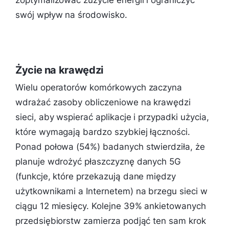
zoptymalizować zużycie energii i ograniczyć
swój wpływ na środowisko.
Życie na krawędzi
Wielu operatorów komórkowych zaczyna
wdrażać zasoby obliczeniowe na krawędzi
sieci, aby wspierać aplikacje i przypadki użycia,
które wymagają bardzo szybkiej łączności.
Ponad połowa (54%) badanych stwierdziła, że
planuje wdrożyć płaszczyznę danych 5G
(funkcje, które przekazują dane między
użytkownikami a Internetem) na brzegu sieci w
ciągu 12 miesięcy. Kolejne 39% ankietowanych
przedsiębiorstw zamierza podjąć ten sam krok