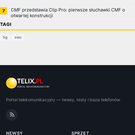
CMF przedstawia Clip Pro: pierwsze słuchawki CMF o
otwartej konstrukcji
TAGI
5g
siec
Portal telekomunikacyjny — newsy, testy i baza telefonów.
NEWSY
SPRZĘT