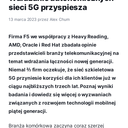
sieci 5G przyspiesza
13 marca 2023
przez
Alex Chum
Firma F5 we współpracy z Heavy Reading,
AMD, Oracle i Red Hat zbadała opinie
przedstawicieli branży telekomunikacyjnej na
temat wdrażania łączności nowej generacji.
Niemal ⅔ firm oczekuje, że sieć szkieletowa
5G przyniesie korzyści dla ich klientów już w
ciągu najbliższych trzech lat. Poznaj wyniki
badania i dowiedz się więcej o wyzwaniach
związanych z rozwojem technologii mobilnej
piątej generacji.
Branża komórkowa zaczyna coraz szerzej