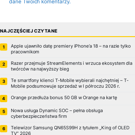
dane Twoich komentarzy.
NAJCZĘŚCIEJ CZYTANE
Apple ujawniło datę premiery iPhone’a 18 – na razie tylko
pracownikom
Razer przejmuje StreamElements i wrzuca ekosystem dla
twórców na najwyższy bieg
Te smartfony klienci T-Mobile wybierali najchętniej – T-
Mobile podsumowuje sprzedaż w I półroczu 2026 r.
Orange przedłuża bonus 50 GB w Orange na kartę
Nowa usługa Dynamic SOC – pełna obsługa
cyberbezpieczeństwa firm
Telewizor Samsung QN65S99H z tytułem „King of OLED
TV” 2026