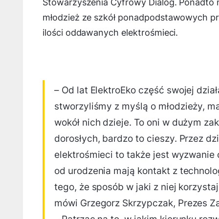
Stowarzyszenia Cyfrowy Dialog. Ponadto 
młodzież ze szkół ponadpodstawowych pr
ilości oddawanych elektrośmieci.
– Od lat ElektroEko część swojej dzia
stworzyliśmy z myślą o młodzieży, ma
wokół nich dzieje. To oni w dużym zakr
dorosłych, bardzo to cieszy. Przez d
elektrośmieci to także jest wyzwanie
od urodzenia mają kontakt z technolog
tego, że sposób w jaki z niej korzysta
mówi Grzegorz Skrzypczak, Prezes Zar