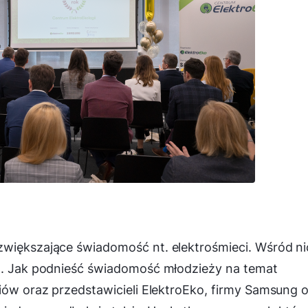
zwiększające świadomość nt. elektrośmieci. Wśród n
ch. Jak podnieść świadomość młodzieży na temat
niów oraz przedstawicieli ElektroEko, firmy Samsung 