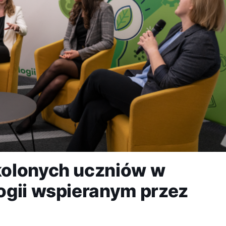
kolonych uczniów w
ogii wspieranym przez