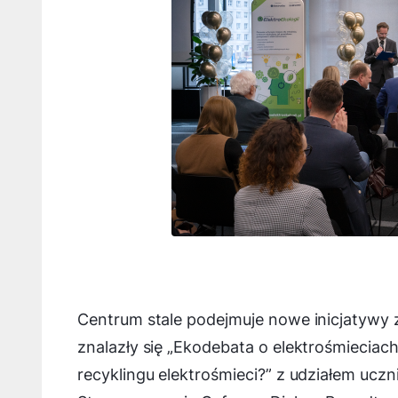
Centrum stale podejmuje nowe inicjatywy 
znalazły się „Ekodebata o elektrośmiecia
recyklingu elektrośmieci?” z udziałem ucz