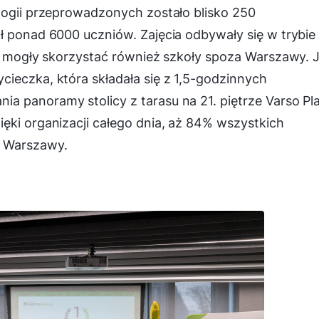
logii przeprowadzonych zostało blisko 250
ł ponad 6000 uczniów. Zajęcia odbywały się w trybie
ty mogły skorzystać również szkoły spoza Warszawy. J
ieczka, która składała się z 1,5-godzinnych
a panoramy stolicy z tarasu na 21. piętrze Varso Pl
ęki organizacji całego dnia, aż 84% wszystkich
a Warszawy.