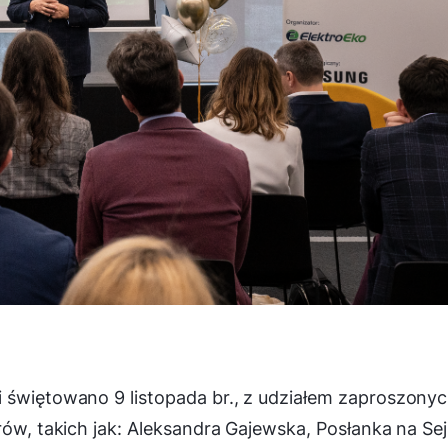
i świętowano 9 listopada br., z udziałem zaproszony
rów, takich jak: Aleksandra Gajewska, Posłanka na Se