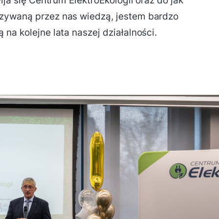
ija się Centrum ElektroEkologii oraz do jak
zywaną przez nas wiedzą, jestem bardzo
na kolejne lata naszej działalności.