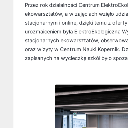
Przez rok działalności Centrum ElektroEko
ekowarsztatów, a w zajęciach wzięło udzia
stacjonarnym i online, dzięki temu z ofer
urozmaiceniem była ElektroEkologiczna Wyc
stacjonarnych ekowarsztatów, obserwowani
oraz wizyty w Centrum Nauki Kopernik. Dzi
zapisanych na wycieczkę szkół było spoz