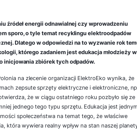
aniu źródeł energii odnawialnej czy wprowadzeniu
em sporo, o tyle temat recyklingu elektroodpadów
cznej. Dlatego w odpowiedzi na to wyzwanie rok te
logii, którego zadaniem jest edukacja młodzieży w
o inicjowania zbiórek tych odpadów.
onia na zlecenie organizacji ElektroEko wynika, że
ch zepsute sprzęty elektryczne i elektroniczne, np
twierdza, że w ciągu ostatniego roku pozbyło się ze
ej jednego tego typu sprzętu. Edukacja jest jedny
ości społeczeństwa na temat tego, że właściwe
a, która wywiera realny wpływ na stan naszej planety