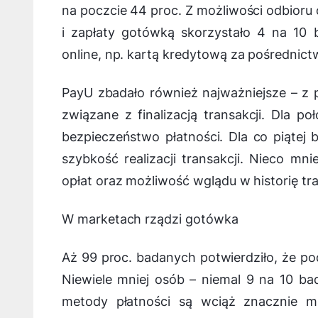
na poczcie 44 proc. Z możliwości odbioru
i zapłaty gotówką skorzystało 4 na 10
online, np. kartą kredytową za pośrednict
PayU zbadało również najważniejsze – z
związane z finalizacją transakcji. Dla 
bezpieczeństwo płatności. Dla co piątej
szybkość realizacji transakcji. Nieco m
opłat oraz możliwość wglądu w historię tra
W marketach rządzi gotówka
Aż 99 proc. badanych potwierdziło, że p
Niewiele mniej osób – niemal 9 na 10 bad
metody płatności są wciąż znacznie mn