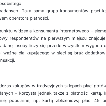
 osobistego
 badanych. Taka sama grupa konsumentów płaci ka
wem operatora płatności.
 punktu widzenia konsumenta internetowego – elem
połowy respondentów na pierwszym miejscu znajduje
 badanej osoby liczy się przede wszystkim wygoda 
niej ważne dla kupującego w sieci są brak dodatko
nsakcji.
odczas zakupów w tradycyjnych sklepach płaci gotó
anych – korzysta jednak także z płatności kartą. 
iej popularne, np. kartą zbliżeniową płaci 49 pr