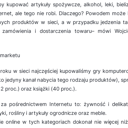
 kupować artykuły spożywcze, alkohol, leki, bieli
ernet, ale tego nie robi. Dlaczego? Powodem może
ych produktów w sieci, a w przypadku jedzenia t
 zamówienia i dostarczenia towaru
– mówi Wojci
z marketu
roku w sieci najczęściej kupowaliśmy gry kompute
ko jedyny kanał nabycia tego rodzaju produktów), sp
 proc.) oraz książki (40 proc.).
 za pośrednictwem Internetu to: żywność i delika
, rośliny i artykuły ogrodnicze oraz meble.
e online w tych kategoriach dokonał nie więcej ni