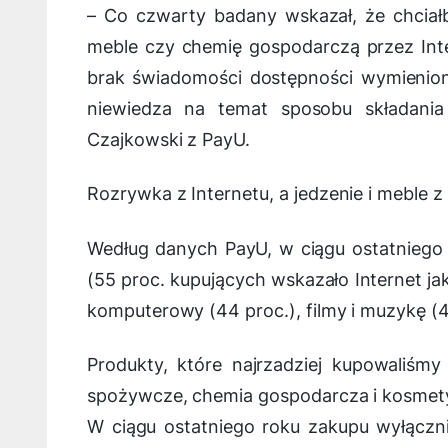
–
Co czwarty badany wskazał, że chciałby
meble czy chemię gospodarczą przez Int
brak świadomości dostępności wymienion
niewiedza na temat sposobu składania
Czajkowski z PayU.
Rozrywka z Internetu, a jedzenie i meble 
Według danych PayU, w ciągu ostatniego 
(55 proc. kupujących wskazało Internet ja
komputerowy (44 proc.), filmy i muzykę (42
Produkty, które najrzadziej kupowaliśmy
spożywcze, chemia gospodarcza i kosmetyki
W ciągu ostatniego roku zakupu wyłączni