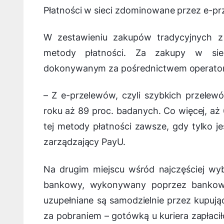
Płatności w sieci zdominowane przez e-pr
W zestawieniu zakupów tradycyjnych z 
metody płatności. Za zakupy w siec
dokonywanym za pośrednictwem operatora
–
Z e-przelewów, czyli szybkich przelewó
roku aż 89 proc. badanych. Co więcej, aż
tej metody płatności zawsze, gdy tylko j
zarządzający PayU.
Na drugim miejscu wśród najczęściej wyb
bankowy, wykonywany poprzez bankowo
uzupełniane są samodzielnie przez kupują
za pobraniem – gotówką u kuriera zapłacił