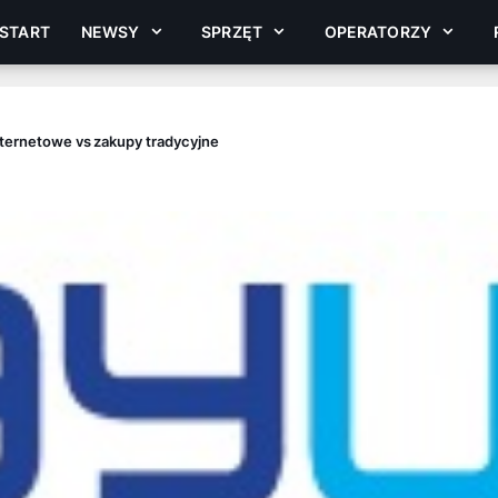
START
NEWSY
SPRZĘT
OPERATORZY
internetowe vs zakupy tradycyjne