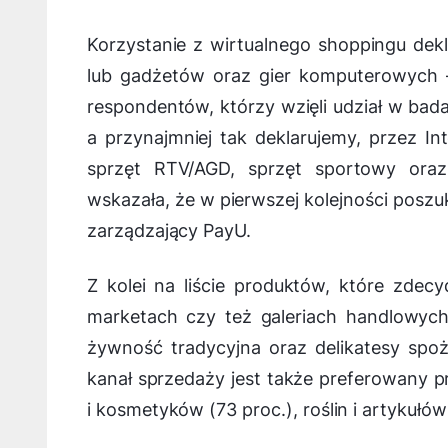
Korzystanie z wirtualnego shoppingu dekl
lub gadżetów oraz gier komputerowych –
respondentów, którzy wzięli udział w bad
a przynajmniej tak deklarujemy, przez In
sprzęt RTV/AGD, sprzęt sportowy ora
wskazała, że w pierwszej kolejności poszuk
zarządzający PayU.
Z kolei na liście produktów, które zdec
marketach czy też galeriach handlowych
żywność tradycyjna oraz delikatesy spo
kanał sprzedaży jest także preferowany 
i kosmetyków (73 proc.), roślin i artykułó