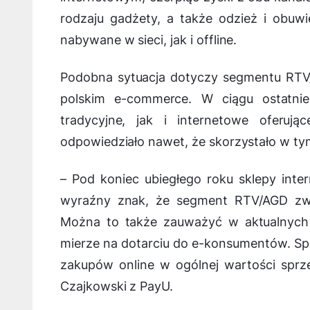
rodzaju gadżety, a także odzież i obuw
nabywane w sieci, jak i offline.
Podobna sytuacja dotyczy segmentu RTV/
polskim e-commerce. W ciągu ostatnie
tradycyjne, jak i internetowe oferuj
odpowiedziało nawet, że skorzystało w ty
–
Pod koniec ubiegłego roku sklepy inter
wyraźny znak, że segment RTV/AGD zwr
Można to także zauważyć w aktualnych 
mierze na dotarciu do e-konsumentów. Sp
zakupów online w ogólnej wartości spr
Czajkowski z PayU.