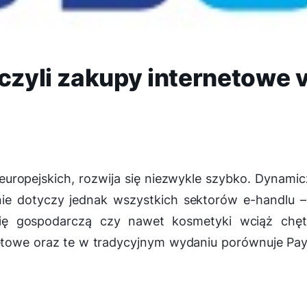
 czyli zakupy internetowe 
europejskich, rozwija się niezwykle szybko. Dynami
nie dotyczy jednak wszystkich sektorów e-handlu 
ię gospodarczą czy nawet kosmetyki wciąż chętn
etowe oraz te w tradycyjnym wydaniu porównuje Pa