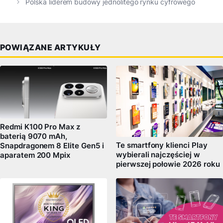
Polska liderem budowy jednolitego rynku cyfrowego
POWIĄZANE ARTYKUŁY
Redmi K100 Pro Max z
baterią 9070 mAh,
Te smartfony klienci Play
Snapdragonem 8 Elite Gen5 i
wybierali najczęściej w
aparatem 200 Mpix
pierwszej połowie 2026 roku