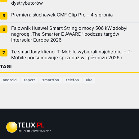
dystrybutorów
Premiera słuchawek CMF Clip Pro – 4 sierpnia
Falownik Huawei Smart String o mocy 506 kW zdobył
nagrodę „The Smarter E AWARD” podczas targów
Intersolar Europe 2026
Te smartfony klienci T-Mobile wybierali najchętniej – T-
Mobile podsumowuje sprzedaż w I półroczu 2026 r.
TAGI
android
raport
smartfon
telefon
uke