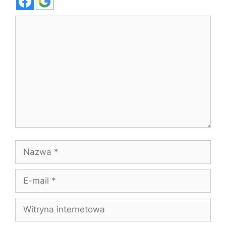
Komentarz
Nazwa
E-
mail
Witryna
internetowa