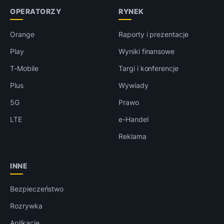
OPERATORZY
RYNEK
Orange
Raporty i prezentacje
Play
Wyniki finansowe
T-Mobile
Targi i konferencje
Plus
Wywiady
5G
Prawo
LTE
e-Handel
Reklama
INNE
Bezpieczeństwo
Rozrywka
Aplikacje