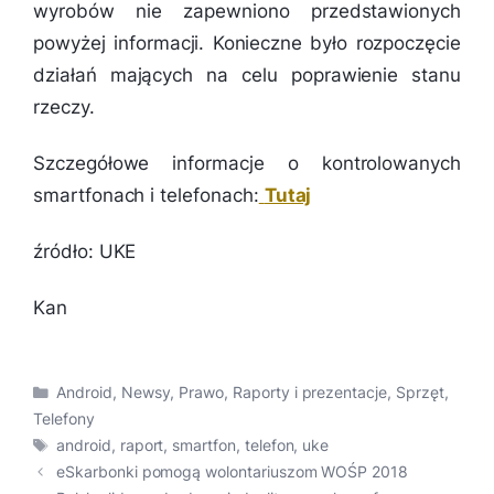
wyrobów nie zapewniono przedstawionych
powyżej informacji. Konieczne było rozpoczęcie
działań mających na celu poprawienie stanu
rzeczy.
Szczegółowe informacje o kontrolowanych
smartfonach i telefonach:
Tutaj
źródło: UKE
Kan
Kategorie
Android
,
Newsy
,
Prawo
,
Raporty i prezentacje
,
Sprzęt
,
Telefony
Tagi
android
,
raport
,
smartfon
,
telefon
,
uke
eSkarbonki pomogą wolontariuszom WOŚP 2018