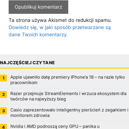
Ta strona używa Akismet do redukcji spamu.
Dowiedz się, w jaki sposób przetwarzane są
dane Twoich komentarzy.
NAJCZĘŚCIEJ CZYTANE
Apple ujawniło datę premiery iPhone’a 18 – na razie tylko
pracownikom
Razer przejmuje StreamElements i wrzuca ekosystem dla
twórców na najwyższy bieg
Casio zaprezentowało inteligentny pierścień z zegarkiem i
monitorem zdrowia
Nvidia i AMD podnoszą ceny GPU – panika u