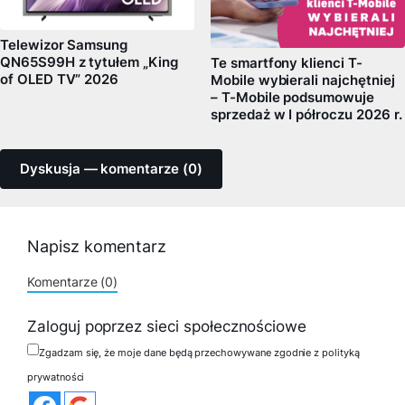
Telewizor Samsung
QN65S99H z tytułem „King
Te smartfony klienci T-
of OLED TV” 2026
Mobile wybierali najchętniej
– T-Mobile podsumowuje
sprzedaż w I półroczu 2026 r.
Dyskusja — komentarze (0)
Napisz komentarz
Komentarze (0)
Zaloguj poprzez sieci społecznościowe
Zgadzam się, że moje dane będą przechowywane zgodnie z polityką
prywatności