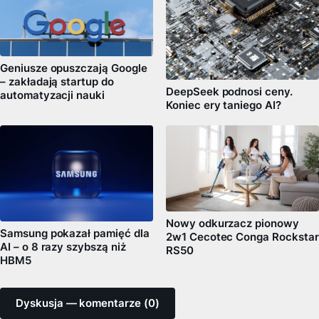
Geniusze opuszczają Google
– zakładają startup do
DeepSeek podnosi ceny.
automatyzacji nauki
Koniec ery taniego AI?
Nowy odkurzacz pionowy
Samsung pokazał pamięć dla
2w1 Cecotec Conga Rockstar
AI – o 8 razy szybszą niż
RS50
HBM5
Dyskusja — komentarze (0)