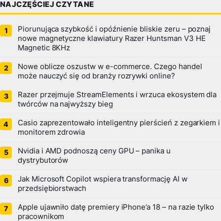
NAJCZĘŚCIEJ CZYTANE
Piorunująca szybkość i opóźnienie bliskie zeru – poznaj
nowe magnetyczne klawiatury Razer Huntsman V3 HE
Magnetic 8KHz
Nowe oblicze oszustw w e-commerce. Czego handel
może nauczyć się od branży rozrywki online?
Razer przejmuje StreamElements i wrzuca ekosystem dla
twórców na najwyższy bieg
Casio zaprezentowało inteligentny pierścień z zegarkiem i
monitorem zdrowia
Nvidia i AMD podnoszą ceny GPU – panika u
dystrybutorów
Jak Microsoft Copilot wspiera transformację AI w
przedsiębiorstwach
Apple ujawniło datę premiery iPhone’a 18 – na razie tylko
pracownikom