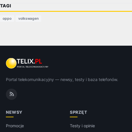
TAGI
oppo
volkswagen
Portal telekomunikacyjny — newsy, testy i baza telefonów.
NEWSY
SPRZĘT
Promocje
Testy i opinie