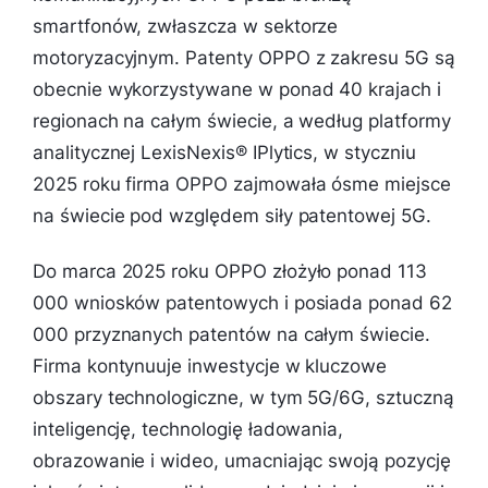
smartfonów, zwłaszcza w sektorze
motoryzacyjnym. Patenty OPPO z zakresu 5G są
obecnie wykorzystywane w ponad 40 krajach i
regionach na całym świecie, a według platformy
analitycznej LexisNexis® IPlytics, w styczniu
2025 roku firma OPPO zajmowała ósme miejsce
na świecie pod względem siły patentowej 5G.
Do marca 2025 roku OPPO złożyło ponad 113
000 wniosków patentowych i posiada ponad 62
000 przyznanych patentów na całym świecie.
Firma kontynuuje inwestycje w kluczowe
obszary technologiczne, w tym 5G/6G, sztuczną
inteligencję, technologię ładowania,
obrazowanie i wideo, umacniając swoją pozycję