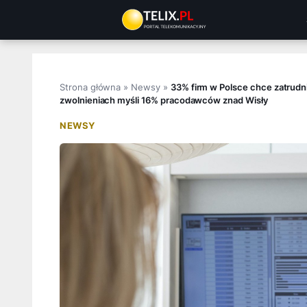
Przejdź
do
treści
Strona główna
»
Newsy
»
33% firm w Polsce chce zatrudn
zwolnieniach myśli 16% pracodawców znad Wisły
NEWSY