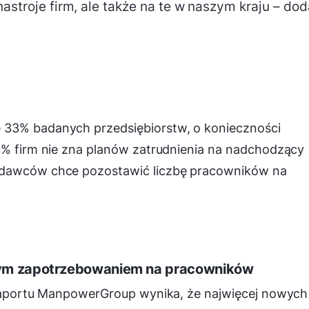
nastroje firm, ale także na te w naszym kraju – dod
 33% badanych przedsiębiorstw, o konieczności
 2% firm nie zna planów zatrudnienia na nadchodzący
odawców chce pozostawić liczbę pracowników na
szym zapotrzebowaniem na pracowników
z raportu ManpowerGroup wynika, że najwięcej nowych