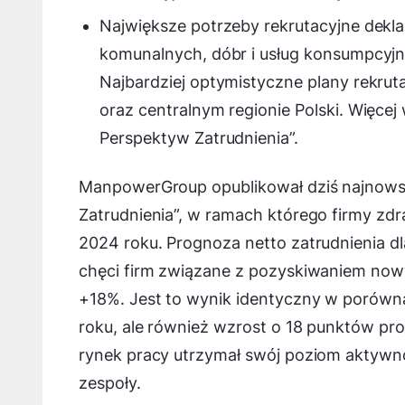
Największe potrzeby rekrutacyjne deklar
komunalnych, dóbr i usług konsumpcyjnyc
Najbardziej optymistyczne plany rekrut
oraz centralnym regionie Polski. Więc
Perspektyw Zatrudnienia”.
ManpowerGroup opublikował dziś najnow
Zatrudnienia”, w ramach którego firmy zdr
2024 roku. Prognoza netto zatrudnienia dla
chęci firm związane z pozyskiwaniem now
+18%. Jest to wynik identyczny w porówn
roku, ale również wzrost o 18 punktów pr
rynek pracy utrzymał swój poziom aktywnoś
zespoły.