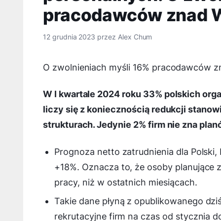
pracodawców znad W
12 grudnia 2023
przez
Alex Chum
O zwolnieniach myśli 16% pracodawców z
W I kwartale 2024 roku 33% polskich orga
liczy się z koniecznością redukcji stano
strukturach. Jedynie 2% firm nie zna plan
Prognoza netto zatrudnienia dla Polski
+18%. Oznacza to, że osoby planujące 
pracy, niż w ostatnich miesiącach.
Takie dane płyną z opublikowanego dzi
rekrutacyjne firm na czas od stycznia 