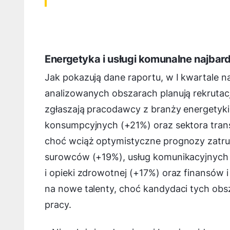
Energetyka i usługi komunalne najbard
Jak pokazują dane raportu, w I kwartale 
analizowanych obszarach planują rekrutac
zgłaszają pracodawcy z branży energetyki 
konsumpcyjnych (+21%) oraz sektora transp
choć wciąż optymistyczne prognozy zatrud
surowców (+19%), usług komunikacyjnych 
i opieki zdrowotnej (+17%) oraz finansów 
na nowe talenty, choć kandydaci tych obs
pracy.