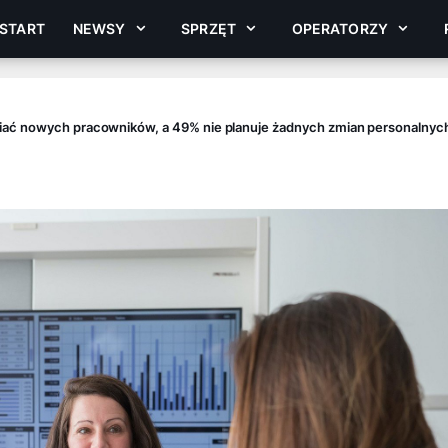
START
NEWSY
SPRZĘT
OPERATORZY
iać nowych pracowników, a 49% nie planuje żadnych zmian personalnyc