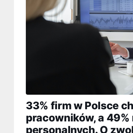
33% firm w Polsce c
pracowników, a 49% 
personalnych. O zwo