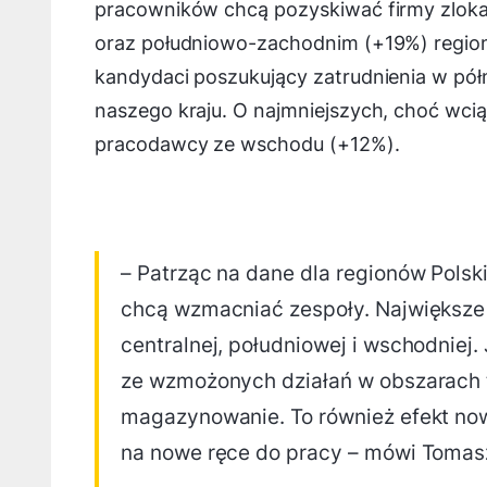
pracowników chcą pozyskiwać firmy zlok
oraz południowo-zachodnim (+19%) regioni
kandydaci poszukujący zatrudnienia w pó
naszego kraju. O najmniejszych, choć wci
pracodawcy ze wschodu (+12%).
– Patrząc na dane dla regionów Pols
chcą wzmacniać zespoły. Największe p
centralnej, południowej i wschodniej.
ze wzmożonych działań w obszarach t
magazynowanie. To również efekt now
na nowe ręce do pracy – mówi Tomas