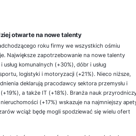
ziej otwarte na nowe talenty
nadchodzącego roku firmy we wszystkich ośmiu
je. Największe zapotrzebowanie na nowe talenty
i usług komunalnych (+30%), dóbr i usług
ortu, logistyki i motoryzacji (+21%). Nieco niższe,
nienia deklarują pracodawcy sektora przemysłu i
(+19%), a także IT (+18%). Branża nauk przyrodnicz
i nieruchomości (+17%) wskazuje na najmniejszy apet
zarów wciąż będę mogli spodziewać się wielu ofert