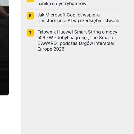
panika u dystrybutorów
Jak Microsoft Copilot wspiera
transformację AI w przedsiębiorstwach
Falownik Huawei Smart String o mocy
506 kW zdobył nagrodę „The Smarter
E AWARD” podczas targów Intersolar
Europe 2026