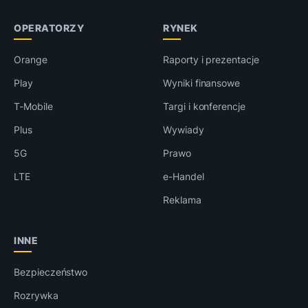
OPERATORZY
RYNEK
Orange
Raporty i prezentacje
Play
Wyniki finansowe
T-Mobile
Targi i konferencje
Plus
Wywiady
5G
Prawo
LTE
e-Handel
Reklama
INNE
Bezpieczeństwo
Rozrywka