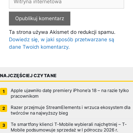
internetowa
Ta strona używa Akismet do redukcji spamu.
Dowiedz się, w jaki sposób przetwarzane są
dane Twoich komentarzy.
NAJCZĘŚCIEJ CZYTANE
Apple ujawniło datę premiery iPhone’a 18 – na razie tylko
pracownikom
Razer przejmuje StreamElements i wrzuca ekosystem dla
twórców na najwyższy bieg
Te smartfony klienci T-Mobile wybierali najchętniej – T-
Mobile podsumowuje sprzedaż w I półroczu 2026 r.