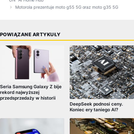
Motorola prezentuje moto g55 5G oraz moto g35 5G
POWIĄZANE ARTYKUŁY
Seria Samsung Galaxy Z bije
rekord najwyższej
przedsprzedaży w historii
DeepSeek podnosi ceny.
Koniec ery taniego AI?