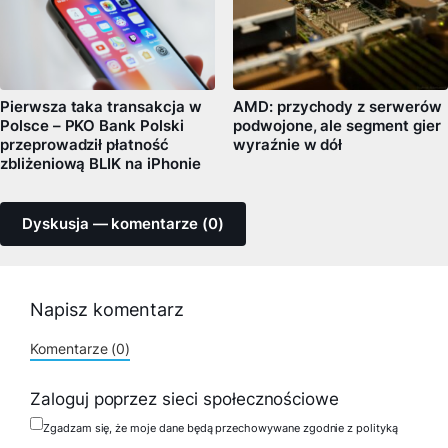
Pierwsza taka transakcja w
AMD: przychody z serwerów
Polsce – PKO Bank Polski
podwojone, ale segment gier
przeprowadził płatność
wyraźnie w dół
zbliżeniową BLIK na iPhonie
Dyskusja — komentarze (0)
Napisz komentarz
Komentarze (0)
Zaloguj poprzez sieci społecznościowe
Zgadzam się, że moje dane będą przechowywane zgodnie z polityką