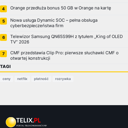
Orange przedłuża bonus 50 GB w Orange na kartę
Nowa usługa Dynamic SOC – pełna obsługa
cyberbezpieczeństwa firm
Telewizor Samsung QN65S99H z tytułem „King of OLED
TV” 2026
CMF przedstawia Clip Pro: pierwsze słuchawki CMF o
otwartej konstrukcji
TAGI
ceny
netflix
płatność
rozrywka