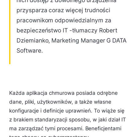
nich dostęp z dowolnego urządzenia
przysparza coraz więcej trudności
pracownikom odpowiedzialnym za
bezpieczeństwo IT -tłumaczy Robert
Dziemianko, Marketing Manager G DATA
Software.
Każda aplikacja chmurowa posiada odrębne
dane, pliki, użytkowników, a także własne
konfiguracje i definicje uprawnień. To wiąże się
z brakiem standaryzacji sposobu, w jaki dział IT
ma zarządzać tymi procesami. Beneficjentami