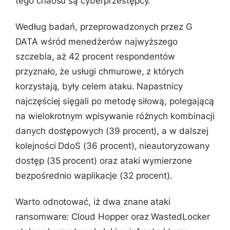
tego chaosu są cyberprzestępcy.
Według badań, przeprowadzonych przez G
DATA wśród menedżerów najwyższego
szczebla, aż 42 procent respondentów
przyznało, że usługi chmurowe, z których
korzystają, były celem ataku. Napastnicy
najczęściej sięgali po metodę siłową, polegającą
na wielokrotnym wpisywanie różnych kombinacji
danych dostępowych (39 procent), a w dalszej
kolejności DdoS (36 procent), nieautoryzowany
dostęp (35 procent) oraz ataki wymierzone
bezpośrednio waplikacje (32 procent).
Warto odnotować, iż dwa znane ataki
ransomware: Cloud Hopper oraz WastedLocker