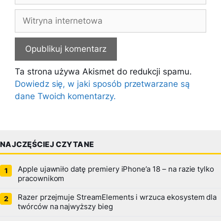
Witryna
internetowa
Ta strona używa Akismet do redukcji spamu.
Dowiedz się, w jaki sposób przetwarzane są
dane Twoich komentarzy.
NAJCZĘŚCIEJ CZYTANE
Apple ujawniło datę premiery iPhone’a 18 – na razie tylko
pracownikom
Razer przejmuje StreamElements i wrzuca ekosystem dla
twórców na najwyższy bieg