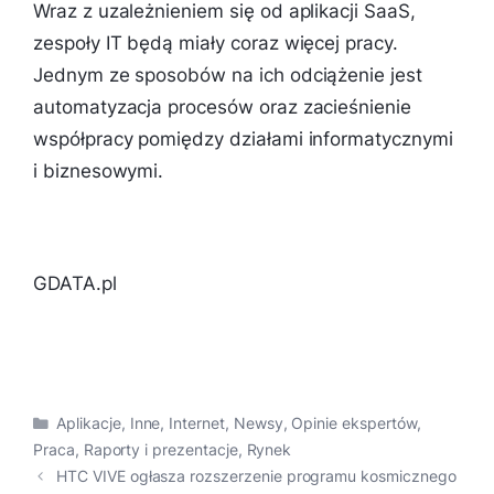
Wraz z uzależnieniem się od aplikacji SaaS,
zespoły IT będą miały coraz więcej pracy.
Jednym ze sposobów na ich odciążenie jest
automatyzacja procesów oraz zacieśnienie
współpracy pomiędzy działami informatycznymi
i biznesowymi.
GDATA.pl
Kategorie
Aplikacje
,
Inne
,
Internet
,
Newsy
,
Opinie ekspertów
,
Praca
,
Raporty i prezentacje
,
Rynek
HTC VIVE ogłasza rozszerzenie programu kosmicznego