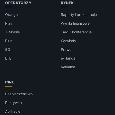
OPERATORZY
RYNEK
Orange
Raporty i prezentacje
Play
Wyniki finansowe
T-Mobile
Targi i konferencje
Plus
Wywiady
5G
Prawo
LTE
e-Handel
Reklama
INNE
Bezpieczeństwo
Rozrywka
Aplikacje