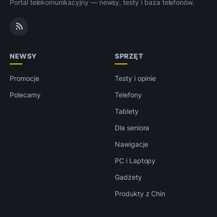
Portal telekomunikacyjny — newsy, testy i baza telefonów.
NEWSY
SPRZĘT
Promocje
Testy i opinie
Polecamy
Telefony
Tablety
Dla seniora
Nawigacje
PC i Laptopy
Gadżety
Produkty z Chin