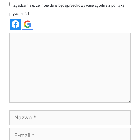
Zgadzam się, że moje dane będą przechowywane zgodnie z polityką
prywatności
Komentarz
Nazwa
E-
mail